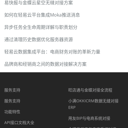
易快报与金蝶云星空无缝对接方案
如何在轻易云平台集成Moka推送消息
异步任务全生命周期详解与职责划分
通过清理历史数据优化服务器资源
轻易云数据集成平台：电商财务对账的革新力量
品牌商和经销商之间的数据对接解决方案
服务支持
旺店通与金蝶对接全流程
服务支持
小满OKKICRM数据无缝对接
ERP
功能特性
用友BIP与电商系统对接
API接口文档大全