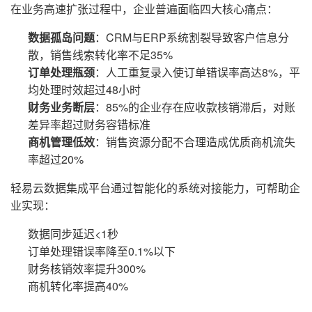
在业务高速扩张过程中，企业普遍面临四大核心痛点：
数据孤岛问题
：CRM与ERP系统割裂导致客户信息分
散，销售线索转化率不足35%
订单处理瓶颈
：人工重复录入使订单错误率高达8%，平
均处理时效超过48小时
财务业务断层
：85%的企业存在应收款核销滞后，对账
差异率超过财务容错标准
商机管理低效
：销售资源分配不合理造成优质商机流失
率超过20%
轻易云数据集成平台通过智能化的系统对接能力，可帮助企
业实现：
数据同步延迟<1秒
订单处理错误率降至0.1%以下
财务核销效率提升300%
商机转化率提高40%