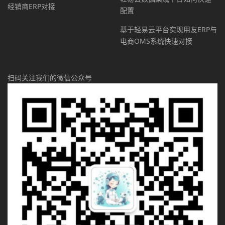
经销商ERP对接
配置
基于轻易云平台实现用友ERP与
电商OMS系统快速对接
扫码关注我们的微信公众号