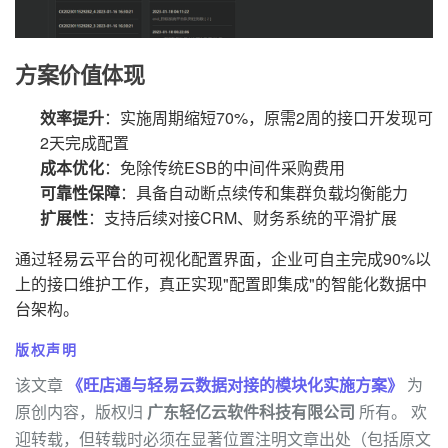
方案价值体现
效率提升
：实施周期缩短70%，原需2周的接口开发现可
2天完成配置
成本优化
：免除传统ESB的中间件采购费用
可靠性保障
：具备自动断点续传和集群负载均衡能力
扩展性
：支持后续对接CRM、财务系统的平滑扩展
通过轻易云平台的可视化配置界面，企业可自主完成90%以
上的接口维护工作，真正实现"配置即集成"的智能化数据中
台架构。
版权声明
该文章
《旺店通与轻易云数据对接的模块化实施方案》
为
原创内容，版权归
广东轻亿云软件科技有限公司
所有。 欢
迎转载，但转载时必须在显著位置注明文章出处（包括原文