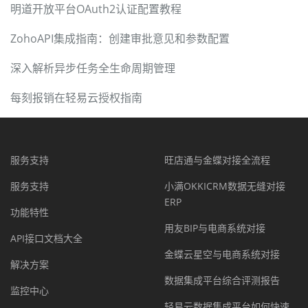
明道开放平台OAuth2认证配置教程
ZohoAPI集成指南：创建审批意见和参数配置
深入解析异步任务全生命周期管理
每刻报销在轻易云授权指南
服务支持
旺店通与金蝶对接全流程
服务支持
小满OKKICRM数据无缝对接
ERP
功能特性
用友BIP与电商系统对接
API接口文档大全
金蝶云星空与电商系统对接
解决方案
数据集成平台综合评测报告
监控中心
轻易云数据集成平台如何快速