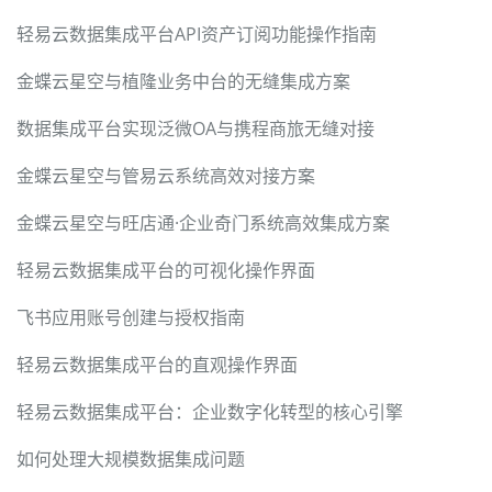
轻易云数据集成平台API资产订阅功能操作指南
金蝶云星空与植隆业务中台的无缝集成方案
数据集成平台实现泛微OA与携程商旅无缝对接
金蝶云星空与管易云系统高效对接方案
金蝶云星空与旺店通·企业奇门系统高效集成方案
轻易云数据集成平台的可视化操作界面
飞书应用账号创建与授权指南
轻易云数据集成平台的直观操作界面
轻易云数据集成平台：企业数字化转型的核心引擎
如何处理大规模数据集成问题