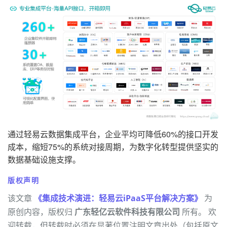
通过轻易云数据集成平台，企业平均可降低60%的接口开发
成本，缩短75%的系统对接周期，为数字化转型提供坚实的
数据基础设施支撑。
版权声明
该文章
《集成技术演进：轻易云iPaaS平台解决方案》
为
原创内容，版权归
广东轻亿云软件科技有限公司
所有。 欢
迎转载，但转载时必须在显著位置注明文章出处（包括原文