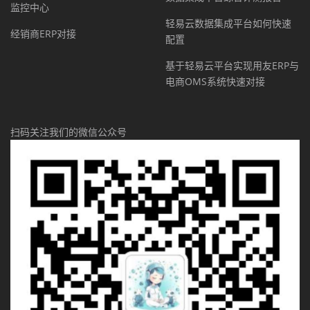
监控中心
轻易云数据集成平台如何快速
经销商ERP对接
配置
基于轻易云平台实现用友ERP与
电商OMS系统快速对接
扫码关注我们的微信公众号