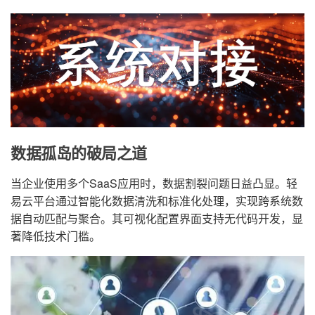
数据孤岛的破局之道
当企业使用多个SaaS应用时，数据割裂问题日益凸显。轻
易云平台通过智能化数据清洗和标准化处理，实现跨系统数
据自动匹配与聚合。其可视化配置界面支持无代码开发，显
著降低技术门槛。