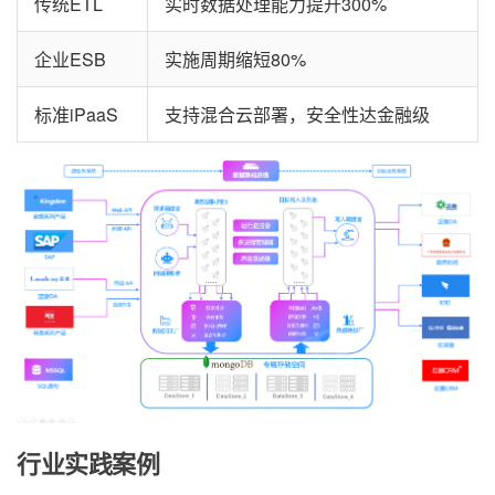
传统ETL
实时数据处理能力提升300%
企业ESB
实施周期缩短80%
标准iPaaS
支持混合云部署，安全性达金融级
行业实践案例