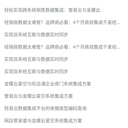
轻松实现跨系统销售数据集成：管易云与金蝶云
经销商数据太难管？品牌商必看：4个月高效集成千家经销商的落地指南
实现双系统互联与数据实时同步
经销商数据太难管？品牌商必看：4个月高效集成千家经销商的落地指南
实现双系统互联与数据实时同步
实现双系统互联与数据实时同步
金蝶云星空与旺店通企业奇门系统集成方案
管易云与金蝶云星空系统集成方案
轻易云数据集成平台的单据类型编码查询
网店管家婆与金蝶云星空系统集成方案