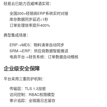
轻易云已助力百威啤酒实现：
全国200+经销商ERP系统实时对接
库存数据同步延迟<1秒
订单处理效率提升400%
典型集成场景：
ERP→MES：物料清单自动同步
SRM→ERP：供应商数据智能推送
电商平台→财务系统：订单数据自动稽核
企业级安全保障
平台采用三重防护机制：
传输层：TLS 1.3加密
访问控制：RBAC权限模型
审计追踪：全链路日志留存