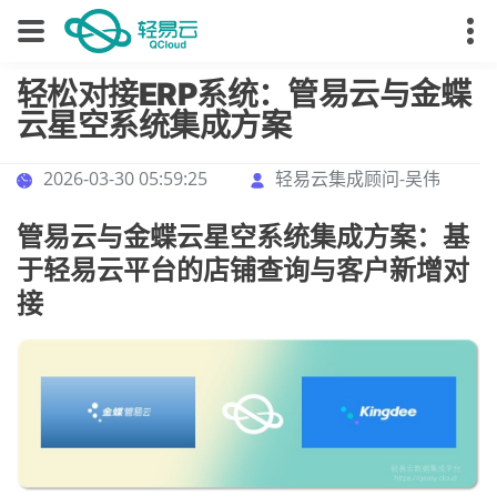
轻松对接ERP系统：管易云与金蝶
云星空系统集成方案
2026-03-30 05:59:25
轻易云集成顾问-吴伟
管易云与金蝶云星空系统集成方案：基
于轻易云平台的店铺查询与客户新增对
接