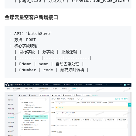
  | page_size | 分页大小 | {{PAGINATION_PAGE_SIZE}} |
金蝶云星空客户新增接口
- API：`batchSave`

- 方法：POST

- 核心字段映射：

  | 目标字段 | 源字段 | 业务逻辑 |

  |----------|--------|----------|

  | FName | name | 自动去重处理 |

  | FNumber | code | 编码规则转换 |