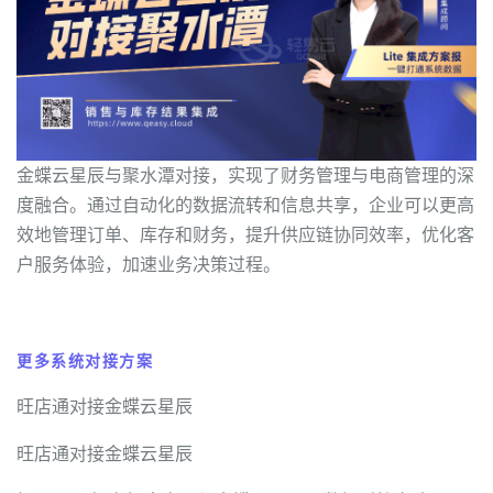
金蝶云星辰与聚水潭对接，实现了财务管理与电商管理的深
度融合。通过自动化的数据流转和信息共享，企业可以更高
效地管理订单、库存和财务，提升供应链协同效率，优化客
户服务体验，加速业务决策过程。
更多系统对接方案
旺店通对接金蝶云星辰
旺店通对接金蝶云星辰