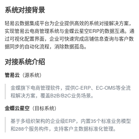
系统对接背景
轻易云数据集成平台为企业提供高效的系统对接解决方案，
实现管易云电商管理系统与金蝶云星空ERP的数据互通。通
过可视化配置界面，企业可快速完成店铺信息查询与客户数
据同步的自动化流程，消除数据孤岛。
对接系统介绍
管易云
（源系统）
金蝶旗下电商管理软件，提供C-ERP、EC-OMS等全流
程解决方案，覆盖B2B/B2C业务场景。
金蝶云星空
（目标系统）
基于多组织架构的企业级ERP，内置35个标准业务模型
和288个服务构件，支持客户主数据标准化管理。