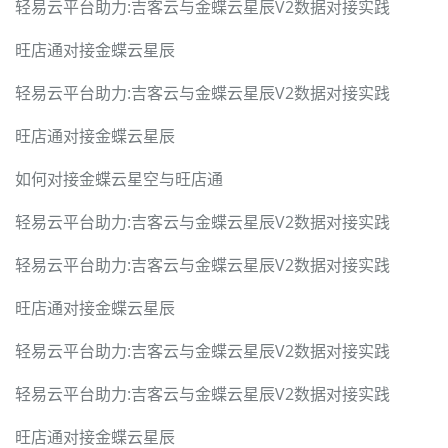
轻易云平台助力:吉客云与金蝶云星辰V2数据对接实践
旺店通对接金蝶云星辰
轻易云平台助力:吉客云与金蝶云星辰V2数据对接实践
旺店通对接金蝶云星辰
如何对接金蝶云星空与旺店通
轻易云平台助力:吉客云与金蝶云星辰V2数据对接实践
轻易云平台助力:吉客云与金蝶云星辰V2数据对接实践
旺店通对接金蝶云星辰
轻易云平台助力:吉客云与金蝶云星辰V2数据对接实践
轻易云平台助力:吉客云与金蝶云星辰V2数据对接实践
旺店通对接金蝶云星辰