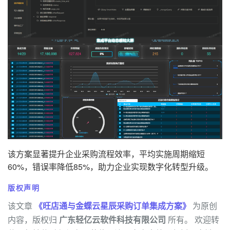
该方案显著提升企业采购流程效率，平均实施周期缩短
60%，错误率降低85%，助力企业实现数字化转型升级。
版权声明
该文章
《旺店通与金蝶云星辰采购订单集成方案》
为原创
内容，版权归
广东轻亿云软件科技有限公司
所有。 欢迎转