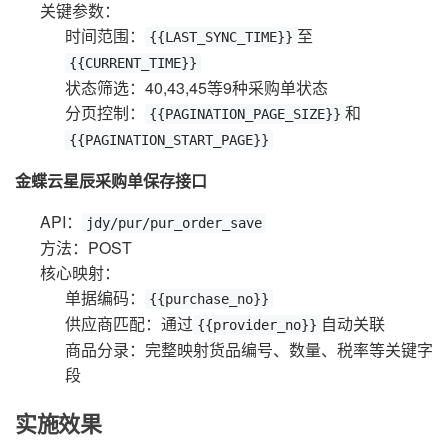
关键参数：
时间范围：
至
{{LAST_SYNC_TIME}}
{{CURRENT_TIME}}
状态筛选：40,43,45等9种采购单状态
分页控制：
和
{{PAGINATION_PAGE_SIZE}}
{{PAGINATION_START_PAGE}}
金蝶云星辰采购单保存接口
API：
jdy/pur/pur_order_save
方法：POST
核心映射：
单据编码：
{{purchase_no}}
供应商匹配：通过
自动关联
{{provider_no}}
商品分录：完整映射货品编号、数量、税率等关键字
段
实施效果