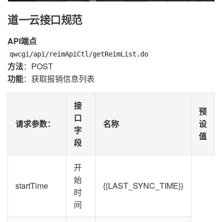
道一云接口规范
API端点
qwcgi/api/reimApiCtl/getReimList.do
方法
：POST
功能
：获取报销信息列表
接
预
口
请求参数
：
名称
设
字
值
段
开
始
startTime
{{LAST_SYNC_TIME}}
时
间