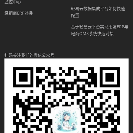
监控中心
轻易云数据集成平台如何快速
经销商ERP对接
配置
基于轻易云平台实现用友ERP与
电商OMS系统快速对接
扫码关注我们的微信公众号