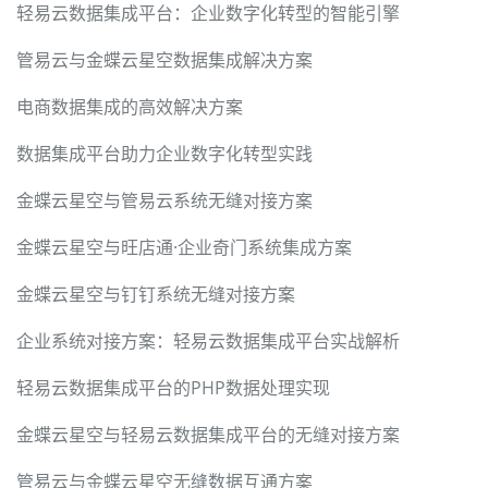
轻易云数据集成平台：企业数字化转型的智能引擎
管易云与金蝶云星空数据集成解决方案
电商数据集成的高效解决方案
数据集成平台助力企业数字化转型实践
金蝶云星空与管易云系统无缝对接方案
金蝶云星空与旺店通·企业奇门系统集成方案
金蝶云星空与钉钉系统无缝对接方案
企业系统对接方案：轻易云数据集成平台实战解析
轻易云数据集成平台的PHP数据处理实现
金蝶云星空与轻易云数据集成平台的无缝对接方案
管易云与金蝶云星空无缝数据互通方案