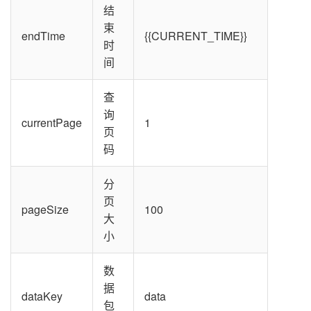
结
束
endTime
{{CURRENT_TIME}}
时
间
查
询
currentPage
1
页
码
分
页
pageSize
100
大
小
数
据
dataKey
data
包