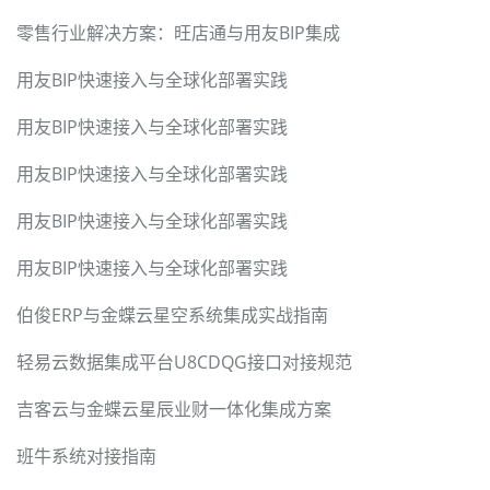
零售行业解决方案：旺店通与用友BIP集成
用友BIP快速接入与全球化部署实践
用友BIP快速接入与全球化部署实践
用友BIP快速接入与全球化部署实践
用友BIP快速接入与全球化部署实践
用友BIP快速接入与全球化部署实践
伯俊ERP与金蝶云星空系统集成实战指南
轻易云数据集成平台U8CDQG接口对接规范
吉客云与金蝶云星辰业财一体化集成方案
班牛系统对接指南