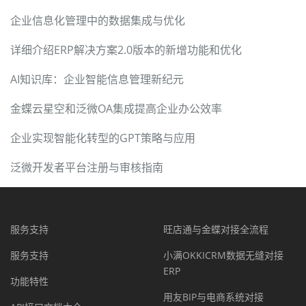
企业信息化管理中的数据集成与优化
详细介绍ERP解决方案2.0版本的新增功能和优化
AI知识库：企业智能信息管理新纪元
金蝶云星空和泛微OA集成提高企业办公效率
企业实现智能化转型的GPT策略与应用
泛微开发者平台注册与审核指南
服务支持
旺店通与金蝶对接全流程
服务支持
小满OKKICRM数据无缝对接
ERP
功能特性
用友BIP与电商系统对接