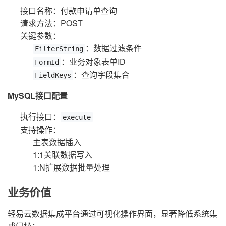
接口名称：付款申请单查询
请求方法：POST
关键参数：
：数据过滤条件
FilterString
：业务对象表单ID
FormId
：查询字段集合
FieldKeys
MySQL接口配置
执行接口：
execute
支持操作：
主表数据插入
1:1关联数据写入
1:N扩展数据批量处理
业务价值
轻易云数据集成平台通过可视化操作界面，显著降低系统集