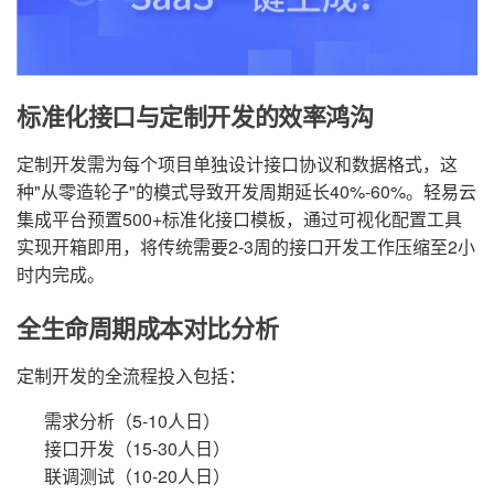
标准化接口与定制开发的效率鸿沟
定制开发需为每个项目单独设计接口协议和数据格式，这
种"从零造轮子"的模式导致开发周期延长40%-60%。轻易云
集成平台预置500+标准化接口模板，通过可视化配置工具
实现开箱即用，将传统需要2-3周的接口开发工作压缩至2小
时内完成。
全生命周期成本对比分析
定制开发的全流程投入包括：
需求分析（5-10人日）
接口开发（15-30人日）
联调测试（10-20人日）