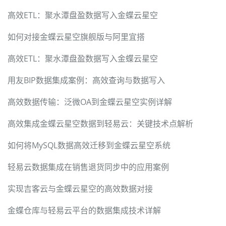
高效ETL：聚水潭盘盈数据写入金蝶云星空
如何对接金蝶云星空旗舰版与阿里宜搭
高效ETL：聚水潭盘盈数据写入金蝶云星空
用友BIP数据集成案例：高效查询与数据写入
高效数据传输：泛微OA到金蝶云星空实例详解
高效集成金蝶云星空数据到轻易云：关键技术点解析
如何将MySQL数据高效迁移到金蝶云星空系统
轻易云数据集成在销售退货同步中的应用案例
实现吉客云与金蝶云星空的高效数据对接
金蝶仓库与轻易云平台的数据集成技术详解