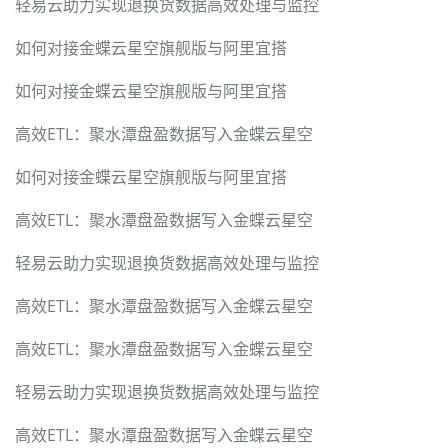
轻易云助力实现退换货数据高效处理与监控
如何对接金蝶云星空旗舰版与阿里宜搭
如何对接金蝶云星空旗舰版与阿里宜搭
高效ETL：聚水潭盘盈数据写入金蝶云星空
如何对接金蝶云星空旗舰版与阿里宜搭
高效ETL：聚水潭盘盈数据写入金蝶云星空
轻易云助力实现退换货数据高效处理与监控
高效ETL：聚水潭盘盈数据写入金蝶云星空
高效ETL：聚水潭盘盈数据写入金蝶云星空
轻易云助力实现退换货数据高效处理与监控
高效ETL：聚水潭盘盈数据写入金蝶云星空