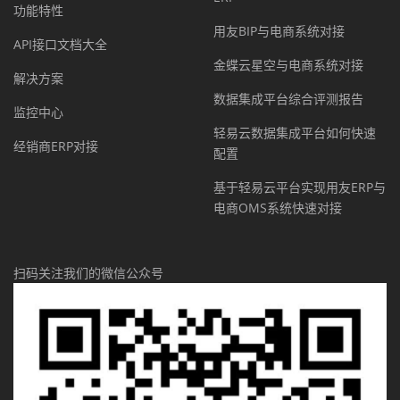
功能特性
用友BIP与电商系统对接
API接口文档大全
金蝶云星空与电商系统对接
解决方案
数据集成平台综合评测报告
监控中心
轻易云数据集成平台如何快速
经销商ERP对接
配置
基于轻易云平台实现用友ERP与
电商OMS系统快速对接
扫码关注我们的微信公众号