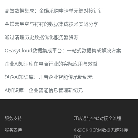
高效数据集成：金蝶采购申请单无缝对接钉钉
金蝶云星空与钉钉的数据集成技术实战分享
通过清理历史数据优化服务器资源
QEasyCloud数据集成平台：一站式数据集成解决方案
企业AI知识库在电商行业的实际应用与效益
轻企AI知识库：开启企业智能传承新纪元
AI知识库：企业智能信息管理新纪元
服务支持
旺店通与金蝶对接全流程
服务支持
小满OKKICRM数据无缝对接
ERP