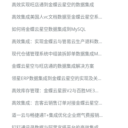
高效实现旺店通到金蝶云星空的数据集成
高效集成美国人vc文档数据至金蝶云星空系统
如何将金蝶云星空数据集成到MySQL
高效集成：实现金蝶云与管易云生产退料数据传输
现代仓储管理系统中组装拆卸单数据集成MySQL技术案例
金蝶云星空与旺店通的数据集成解决方案
领星ERP数据集成到金蝶云星空的实现及关键技术
高效库存管理：金蝶云星辰V2与百胜ME3数据集成实践
高效集成：吉客云销售订单对接金蝶云星空销售出库单
道一云与畅捷通T+集成优化企业燃气费报销流程
钉钉通讯录数据与阿里宜搭平台的高效集成方案