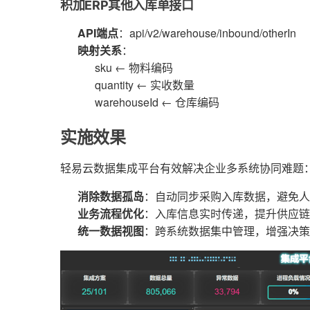
积加ERP其他入库单接口
API端点
：api/v2/warehouse/inbound/otherIn
映射关系
：
sku ← 物料编码
quantity ← 实收数量
warehouseId ← 仓库编码
实施效果
轻易云数据集成平台有效解决企业多系统协同难题
消除数据孤岛
：自动同步采购入库数据，避免人
业务流程优化
：入库信息实时传递，提升供应链
统一数据视图
：跨系统数据集中管理，增强决策