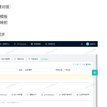
缝对接：
模板
映射
同步