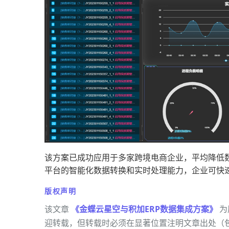
该方案已成功应用于多家跨境电商企业，平均降低数
平台的智能化数据转换和实时处理能力，企业可快
版权声明
该文章
《金蝶云星空与积加ERP数据集成方案》
为
迎转载，但转载时必须在显著位置注明文章出处（