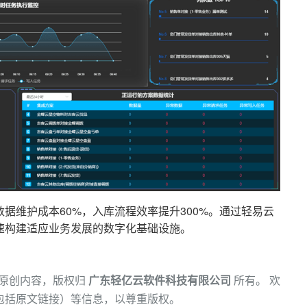
据维护成本60%，入库流程效率提升300%。通过轻易云
速构建适应业务发展的数字化基础设施。
原创内容，版权归
广东轻亿云软件科技有限公司
所有。 欢
包括原文链接）等信息，以尊重版权。