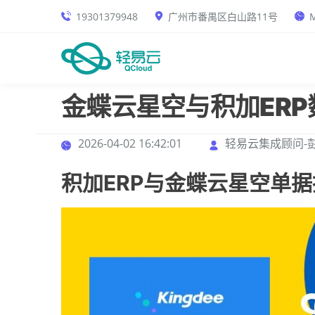
19301379948
广州市番禺区白山路11号
M
金蝶云星空与积加ER
2026-04-02 16:42:01
轻易云集成顾问-
积加ERP与金蝶云星空单