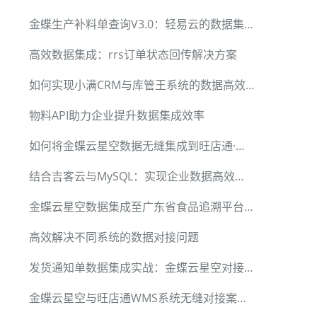
金蝶生产补料单查询V3.0：轻易云的数据集成解决方案
高效数据集成：rrs订单状态回传解决方案
如何实现小满CRM与库管王系统的数据高效对接
物料API助力企业提升数据集成效率
如何将金蝶云星空数据无缝集成到旺店通·企业奇门
结合吉客云与MySQL：实现企业数据高效集成
金蝶云星空数据集成至广东省食品追溯平台:实现包装信息同步
高效解决不同系统的数据对接问题
发货通知单数据集成实战：金蝶云星空对接实例
金蝶云星空与旺店通WMS系统无缝对接案例分享