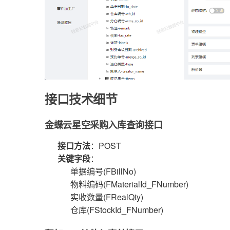
接口技术细节
金蝶云星空采购入库查询接口
接口方法
：POST
关键字段
：
单据编号(FBillNo)
物料编码(FMaterialId_FNumber)
实收数量(FRealQty)
仓库(FStockId_FNumber)