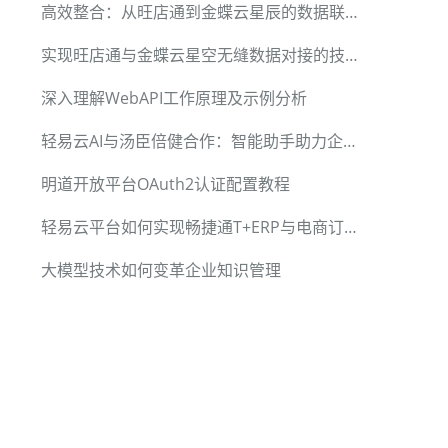
高效整合：从旺店通到金蝶云星辰的数据联动解决方案
实现旺店通与金蝶云星空无缝数据对接的技术方案
深入理解WebAPI工作原理及示例分析
轻易云AI与汤臣倍健合作：智能助手助力企业数字化转型
明道开放平台OAuth2认证配置教程
轻易云平台如何实现畅捷通T+ERP与电商订单高效对接
大模型技术如何变革企业知识管理