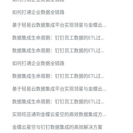
如何打通企业数据全链路
基于轻易云数据集成平台实现领星与金蝶云星空合规对接
数据集成生命周期：钉钉员工数据的ETL过程详解
数据集成生命周期：钉钉员工数据的ETL过程详解
如何打通企业数据全链路
数据集成生命周期：钉钉员工数据的ETL过程详解
基于轻易云数据集成平台实现领星与金蝶云星空合规对接
数据集成生命周期：钉钉员工数据的ETL过程详解
实现旺店通到金蝶云星空的高效数据集成方案
金蝶云星空与钉钉数据集成的高效解决方案