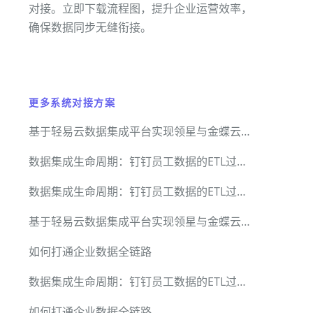
对接。立即下载流程图，提升企业运营效率，
确保数据同步无缝衔接。
更多系统对接方案
基于轻易云数据集成平台实现领星与金蝶云星空合规对接
数据集成生命周期：钉钉员工数据的ETL过程详解
数据集成生命周期：钉钉员工数据的ETL过程详解
基于轻易云数据集成平台实现领星与金蝶云星空合规对接
如何打通企业数据全链路
数据集成生命周期：钉钉员工数据的ETL过程详解
如何打通企业数据全链路