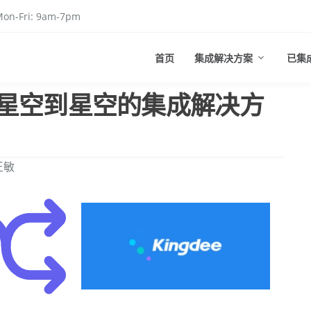
on-Fri: 9am-7pm
首页
集成解决方案
已集
星空到星空的集成解决方
王敏