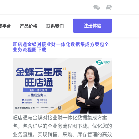
成平台
产品价格
联系我们
注册体验
旺店通金蝶对接业财一体化数据集成方案包全
业务流程图下载
旺店通与金蝶对接业财一体化数据集成方案
包，包含详尽的全业务流程图下载。优化您的
业务流程，实现销售、采购、库存管理的高效