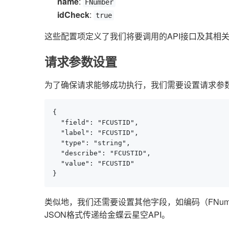
name
:
FNumber
idCheck
:
true
这些配置项定义了我们将要调用的API接口及其相
请求参数设置
为了确保请求能够成功执行，我们需要设置请求参数
{

  "field": "FCUSTID",

  "label": "FCUSTID",

  "type": "string",

  "describe": "FCUSTID",

  "value": "FCUSTID"

}
类似地，我们还需要设置其他字段，如编码（FNum
JSON格式传递给金蝶云星空API。