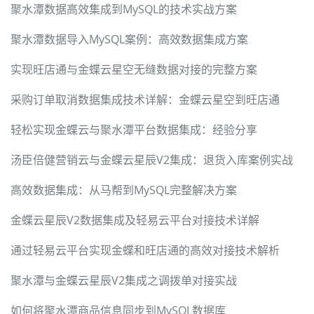
聚水潭数据高效集成到MySQL的技术实战方案
聚水潭数据导入MySQL案例：高效数据集成方案
实现旺店通与金蝶云星空无缝数据对接的完整方案
采购订单取消数据集成技术详解：金蝶云星空到旺店通
轻松实现金蝶云与聚水潭平台数据集成：经验分享
汤臣倍健营销云与金蝶云星辰V2集成：退货入库案例实战
高效数据集成：从马帮到MySQL完整解决方案
金蝶云星辰V2数据集成及轻易云平台对接技术详解
通过轻易云平台实现金蝶和旺店通的高效对接技术解析
聚水潭与金蝶云星辰V2集成之调拨单对接实战
如何将聚水潭商品信息同步到MySQL数据库