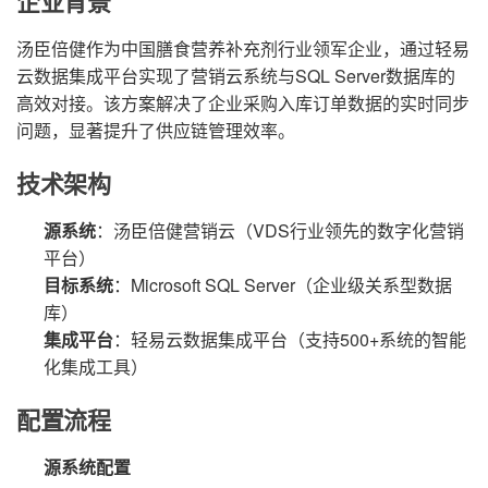
企业背景
汤臣倍健作为中国膳食营养补充剂行业领军企业，通过轻易
云数据集成平台实现了营销云系统与SQL Server数据库的
高效对接。该方案解决了企业采购入库订单数据的实时同步
问题，显著提升了供应链管理效率。
技术架构
源系统
：汤臣倍健营销云（VDS行业领先的数字化营销
平台）
目标系统
：Microsoft SQL Server（企业级关系型数据
库）
集成平台
：轻易云数据集成平台（支持500+系统的智能
化集成工具）
配置流程
源系统配置