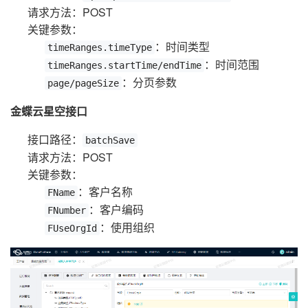
请求方法：POST
关键参数：
：时间类型
timeRanges.timeType
：时间范围
timeRanges.startTime/endTime
：分页参数
page/pageSize
金蝶云星空接口
接口路径：
batchSave
请求方法：POST
关键参数：
：客户名称
FName
：客户编码
FNumber
：使用组织
FUseOrgId