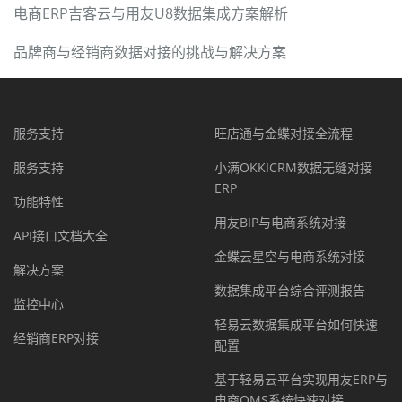
电商ERP吉客云与用友U8数据集成方案解析
品牌商与经销商数据对接的挑战与解决方案
服务支持
旺店通与金蝶对接全流程
服务支持
小满OKKICRM数据无缝对接
ERP
功能特性
用友BIP与电商系统对接
API接口文档大全
金蝶云星空与电商系统对接
解决方案
数据集成平台综合评测报告
监控中心
轻易云数据集成平台如何快速
经销商ERP对接
配置
基于轻易云平台实现用友ERP与
电商OMS系统快速对接