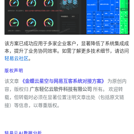
该方案已成功应用于多家企业客户，显著降低了系统集成成
本，提升了业务协同效率。如需了解更多技术细节，请访问
轻易云社区
。
版权声明
该文章
《金蝶云星空与网易互客系统对接方案》
为原创内
容，版权归
广东轻亿云软件科技有限公司
所有。 欢迎转
载，但转载时必须在显著位置注明文章出处（包括原文链
接）等信息，以尊重版权。
轻易云AI数据分析