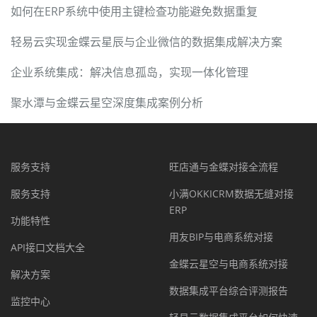
如何在ERP系统中使用主键检查功能避免数据重复
轻易云实现金蝶云星辰与企业微信的数据集成解决方案
企业系统集成：解决信息孤岛，实现一体化管理
聚水潭与金蝶云星空深度集成案例分析
服务支持
旺店通与金蝶对接全流程
服务支持
小满OKKICRM数据无缝对接
ERP
功能特性
用友BIP与电商系统对接
API接口文档大全
金蝶云星空与电商系统对接
解决方案
数据集成平台综合评测报告
监控中心