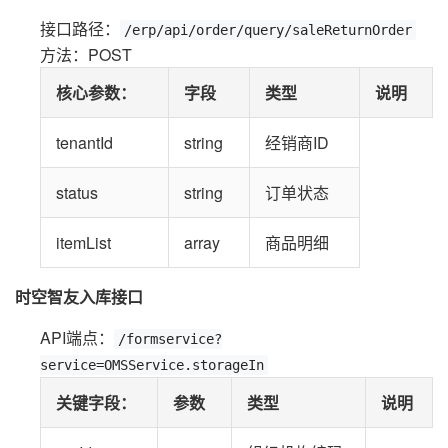
接口路径：
/erp/api/order/query/saleReturnOrder
方法：POST
核心参数：
字段
类型
说明
tenantId
string
经销商ID
status
string
订单状态
itemList
array
商品明细
时空智友入库接口
API端点：
/formservice?
service=OMSService.storageIn
关键字段：
参数
类型
说明