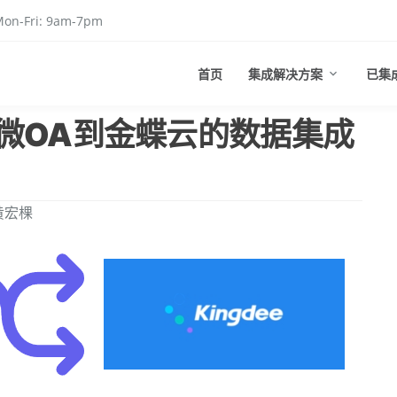
on-Fri: 9am-7pm
首页
集成解决方案
已集
微OA到金蝶云的数据集成
黄宏棵