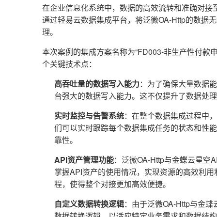
在企业信息化系统中，数据的高效流转和准确对接
通过轻易云数据集成平台，将泛微OA-Http的数
理。
本次案例的集成方案名称为“FD003-非生产性付款申
个关键技术点：
高吞吐量的数据写入能力
：为了确保大量数据能
台强大的数据写入能力。这不仅提升了数据处理
实时监控与告警系统
：在整个数据集成过程中，
们可以实时跟踪每个数据集成任务的状态和性能
靠性。
API资产管理功能
：泛微OA-Http与金蝶云星
掌握API资产的使用情况，实现资源的高效利
程，使得整个对接更加高效便捷。
自定义数据转换逻辑
：由于泛微OA-Http与
数据转换逻辑，以适应特定业务需求和数据结构