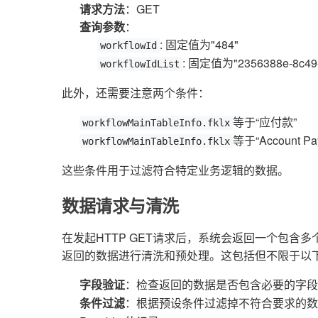
请求方法
：GET
查询参数
：
: 固定值为"484"
workflowId
: 固定值为"2356388e-8c49-
workflowIdList
此外，还需要注意两个条件：
等于“应付款”
workflowMainTableInfo.fklx
等于“Account Pa
workflowMainTableInfo.fklx
这些条件用于过滤符合特定业务逻辑的数据。
数据请求与清洗
在发起HTTP GET请求后，系统会返回一个包含
返回的数据进行清洗和预处理。这包括但不限于以
字段验证
：检查返回的数据是否包含必要的字段
条件过滤
：根据预设条件过滤掉不符合要求的数