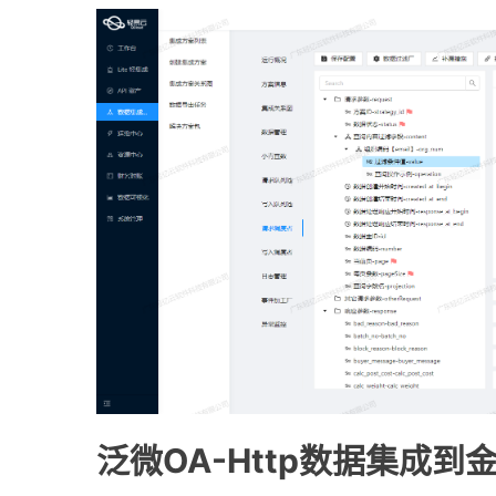
泛微OA-Http数据集成