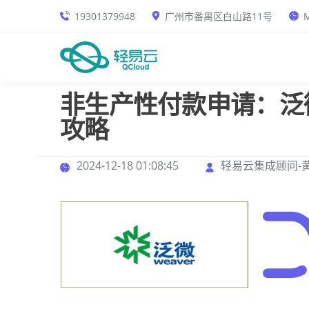
19301379948
广州市番禺区白山路11号
M
非生产性付款申请：泛
攻略
2024-12-18 01:08:45
轻易云集成顾问-