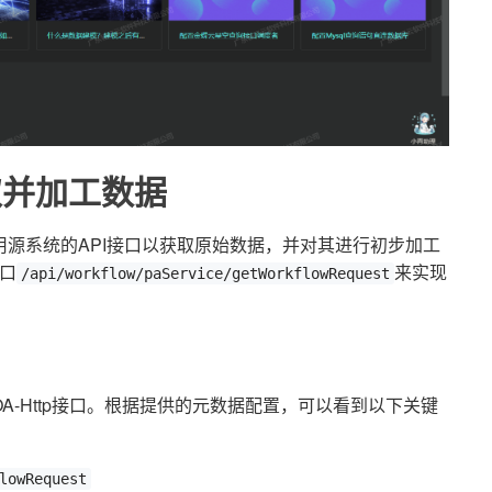
取并加工数据
源系统的API接口以获取原始数据，并对其进行初步加工
接口
来实现
/api/workflow/paService/getWorkflowRequest
-Http接口。根据提供的元数据配置，可以看到以下关键
lowRequest