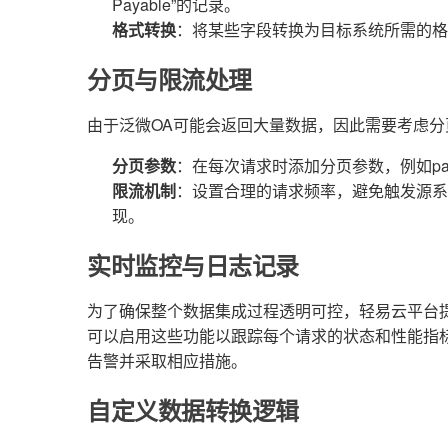
Payable”的记录。
格式转换
：将某些字段转换为目标系统所需的格
分页与限流处理
由于泛微OA可能会返回大量数据，因此需要考虑
分页参数
：在每次请求时添加分页参数，例如pag
限流机制
：设置合理的请求频率，避免触发源系
现。
实时监控与日志记录
为了确保整个数据集成过程透明可控，轻易云平台
可以启用这些功能以跟踪每个请求的状态和性能指
告警并采取相应措施。
自定义数据转换逻辑