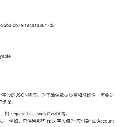
35b3-bb7e-1eca1a8617d5"
yable”
多个字段的JSON响应。为了确保数据质量和准确性，需要对
下步骤：
，如
、
等。
requestId
workflowId
据。例如，只保留那些
字段值为“应付款”或“Account
fklx