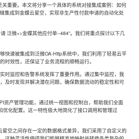
至关重要。本文将分享一个具体的系统对接集成案例：如何
据无缝集成到金蝶云星空，实现非生产性付款申请的自动化处
请 泛微=>金蝶其他应付单--484”。我们将重点探讨以下几
够快速被集成到泛微OA-Http系统中，我们利用了轻易云平
的时效性，还保证了业务流程的顺畅运行。
实时监控和告警系统发挥了重要作用。通过集中监控，我
，及时发现并解决潜在问题，确保数据流动的稳定性和可
空API资产管理功能，通过统一视图和控制台，帮助我们全面
用和优化配置。这一特性极大地简化了接口调用和管理过
金蝶云星空之间存在一定的数据格式差异，我们采用了自定义的
。这种灵活性使得我们能够精准地映射并转换各类复杂的