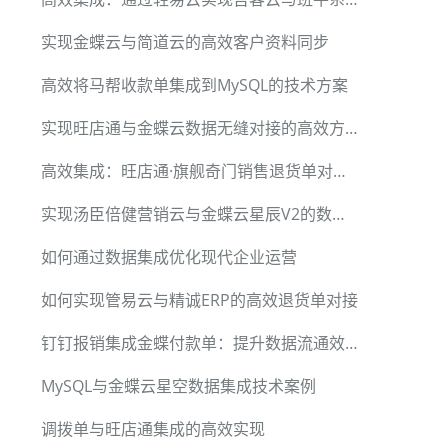
实现金蝶云与简道云的高效客户资料同步
高效将马帮收款单集成到MySQL的技术方案
实现旺店通与金蝶云数据无缝对接的高效方案
高效集成：旺店通·旗舰奇门销售退货单对接金蝶云星空
实现汤臣倍健营销云与金蝶云星辰V2的数据畅通对接
如何通过数据集成优化现代企业运营
如何实现管易云与精诚ERP的高效退货单对接
钉钉报销集成金蝶付款单：提升数据流通效率
MySQL与金蝶云星空数据集成技术案例
调拨单与旺店通集成的高效实现