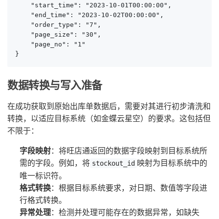
    "start_time": "2023-10-01T00:00:00",

    "end_time": "2023-10-02T00:00:00",

    "order_type": "7",

    "page_size": "30",

    "page_no": "1"

}
数据转换与写入准备
在成功获取到原始出库单数据后，需要对其进行初步清洗和
转换，以适应目标系统（如金蝶云星空）的要求。这包括但
不限于：
字段映射
：将旺店通返回的数据字段映射到目标系统所
需的字段。例如，将
映射为目标系统中的
stockout_id
唯一标识符。
格式转换
：根据目标系统要求，对日期、数值等字段进
行格式转换。
异常处理
：检测并处理可能存在的数据异常，如缺失