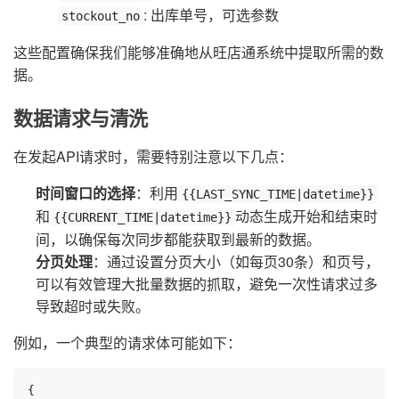
: 出库单号，可选参数
stockout_no
这些配置确保我们能够准确地从旺店通系统中提取所需的数
据。
数据请求与清洗
在发起API请求时，需要特别注意以下几点：
时间窗口的选择
：利用
{{LAST_SYNC_TIME|datetime}}
和
动态生成开始和结束时
{{CURRENT_TIME|datetime}}
间，以确保每次同步都能获取到最新的数据。
分页处理
：通过设置分页大小（如每页30条）和页号，
可以有效管理大批量数据的抓取，避免一次性请求过多
导致超时或失败。
例如，一个典型的请求体可能如下：
{
