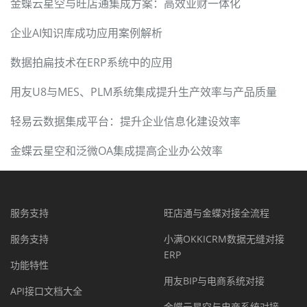
金蝶云星空与旺店通集成方案：高效业财一体化
企业AI知识库成功应用案例解析
数据拍扁技术在ERP系统中的应用
用友U8与MES、PLM系统集成提升生产效率与产品质量
轻易云数据集成平台：提升企业信息化建设效率
金蝶云星空和泛微OA集成提高企业办公效率
服务支持
旺店通与金蝶对接全流程
服务支持
小满OKKICRM数据无缝对接
ERP
功能特性
用友BIP与电商系统对接
API接口文档大全
金蝶云星空与电商系统对接