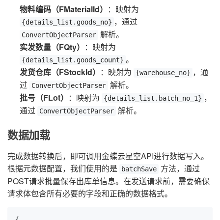
物料编码（FMaterialId）
：映射为
，通过
{details_list.goods_no}
解析。
ConvertObjectParser
实发数量（FQty）
：映射为
。
{details_list.goods_count}
发货仓库（FStockId）
：映射为
，通
{warehouse_no}
过
解析。
ConvertObjectParser
批号（FLot）
：映射为
，
{details_list.batch_no_1}
通过
解析。
ConvertObjectParser
数据加载
完成数据转换后，即可调用金蝶云星空API进行数据写入。
根据元数据配置，我们使用的是
方法，通过
batchSave
POST请求批量保存出库单信息。在发送请求前，需要确保
请求体包含所有必要的字段和正确的数据格式。
{
