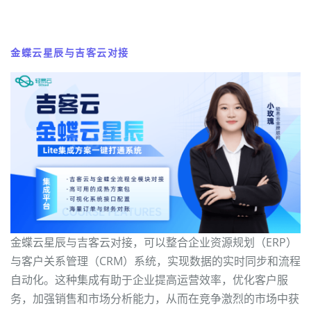
金蝶云星辰与吉客云对接
金蝶云星辰与吉客云对接，可以整合企业资源规划（ERP）
与客户关系管理（CRM）系统，实现数据的实时同步和流程
自动化。这种集成有助于企业提高运营效率，优化客户服
务，加强销售和市场分析能力，从而在竞争激烈的市场中获