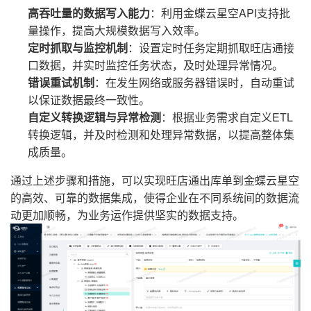
高吞吐量的数据写入能力
：利用金蝶云星空API支持批
量操作，提高大规模数据写入效率。
定时抓取与监控机制
：设置定时任务定期抓取旺店通接
口数据，并实时监控任务状态，及时处理异常情况。
错误重试机制
：在发生网络或服务器错误时，自动重试
以保证数据最终一致性。
自定义转换逻辑与异常检测
：根据业务需求自定义ETL
转换逻辑，并及时检测和处理异常数据，以提高整体集
成质量。
通过上述步骤和措施，可以实现旺店通出库单到金蝶云星空
的高效、可靠的数据集成，使得企业在不同系统间的数据流
动更加顺畅，为业务运作提供坚实的数据支持。