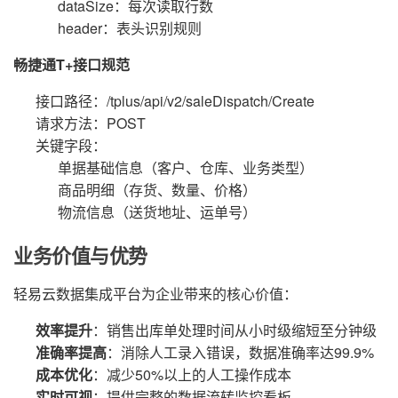
dataSize：每次读取行数
header：表头识别规则
畅捷通T+接口规范
接口路径：/tplus/api/v2/saleDispatch/Create
请求方法：POST
关键字段：
单据基础信息（客户、仓库、业务类型）
商品明细（存货、数量、价格）
物流信息（送货地址、运单号）
业务价值与优势
轻易云数据集成平台为企业带来的核心价值：
效率提升
：销售出库单处理时间从小时级缩短至分钟级
准确率提高
：消除人工录入错误，数据准确率达99.9%
成本优化
：减少50%以上的人工操作成本
实时可视
：提供完整的数据流转监控看板