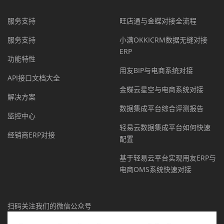
服务支持
旺店通与金蝶对接全流程
服务支持
小满OKKICRM数据无缝对接
ERP
功能特性
用友BIP与电商系统对接
API接口文档大全
金蝶云星空与电商系统对接
解决方案
数据集成平台综合评测报告
监控中心
轻易云数据集成平台如何快速
经销商ERP对接
配置
基于轻易云平台实现用友ERP与
电商OMS系统快速对接
扫码关注我们的微信公众号