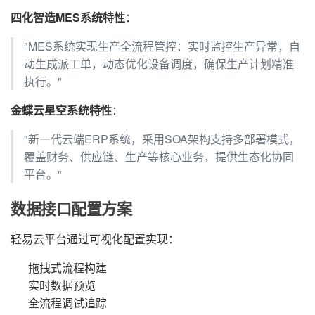
四化智造MES系统特性
：
"MES系统实现生产全流程管控：实时监控生产异常，自
动生成派工单，动态优化设备调度，确保生产计划精准
执行。"
金蝶云星空系统特性
：
"新一代云端ERP系统，采用SOA架构支持多部署模式，
覆盖财务、供应链、生产等核心业务，提供生态化协同
平台。"
数据接口配置方案
轻易云平台通过可视化配置实现：
拖拽式流程构建
实时数据预览
全流程调试追踪