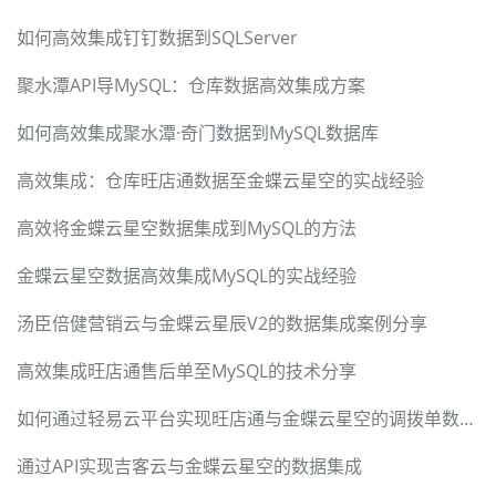
如何高效集成钉钉数据到SQLServer
聚水潭API导MySQL：仓库数据高效集成方案
如何高效集成聚水潭·奇门数据到MySQL数据库
高效集成：仓库旺店通数据至金蝶云星空的实战经验
高效将金蝶云星空数据集成到MySQL的方法
金蝶云星空数据高效集成MySQL的实战经验
汤臣倍健营销云与金蝶云星辰V2的数据集成案例分享
高效集成旺店通售后单至MySQL的技术分享
如何通过轻易云平台实现旺店通与金蝶云星空的调拨单数据集成
通过API实现吉客云与金蝶云星空的数据集成