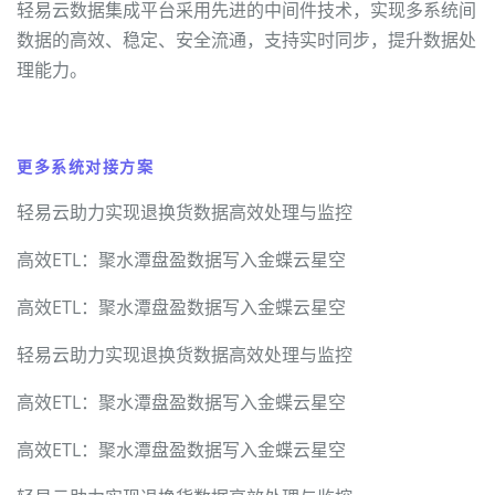
轻易云数据集成平台采用先进的中间件技术，实现多系统间
数据的高效、稳定、安全流通，支持实时同步，提升数据处
理能力。
更多系统对接方案
轻易云助力实现退换货数据高效处理与监控
高效ETL：聚水潭盘盈数据写入金蝶云星空
高效ETL：聚水潭盘盈数据写入金蝶云星空
轻易云助力实现退换货数据高效处理与监控
高效ETL：聚水潭盘盈数据写入金蝶云星空
高效ETL：聚水潭盘盈数据写入金蝶云星空