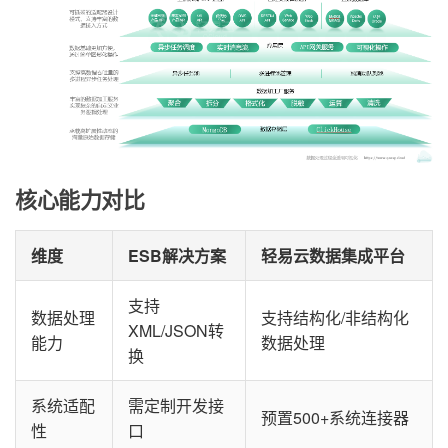
核心能力对比
维度
ESB解决方案
轻易云数据集成平台
支持
数据处理
支持结构化/非结构化
XML/JSON转
能力
数据处理
换
系统适配
需定制开发接
预置500+系统连接器
性
口