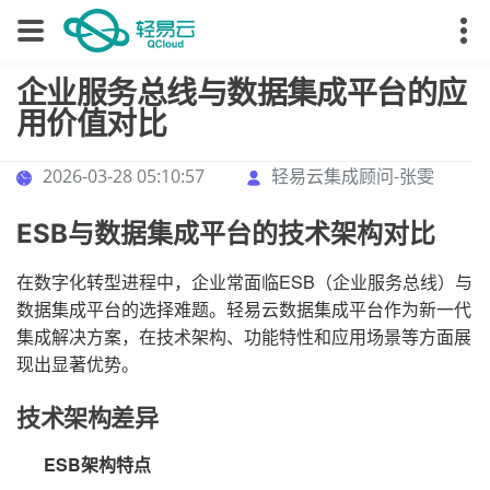
企业服务总线与数据集成平台的应
用价值对比
2026-03-28 05:10:57
轻易云集成顾问-张雯
ESB与数据集成平台的技术架构对比
在数字化转型进程中，企业常面临ESB（企业服务总线）与
数据集成平台的选择难题。轻易云数据集成平台作为新一代
集成解决方案，在技术架构、功能特性和应用场景等方面展
现出显著优势。
技术架构差异
ESB架构特点