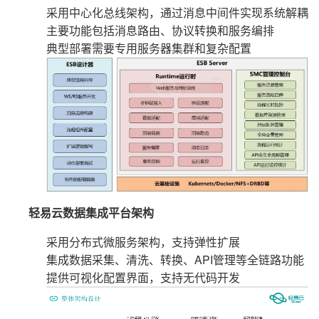
采用中心化总线架构，通过消息中间件实现系统解耦
主要功能包括消息路由、协议转换和服务编排
典型部署需要专用服务器集群和复杂配置
轻易云数据集成平台架构
采用分布式微服务架构，支持弹性扩展
集成数据采集、清洗、转换、API管理等全链路功能
提供可视化配置界面，支持无代码开发