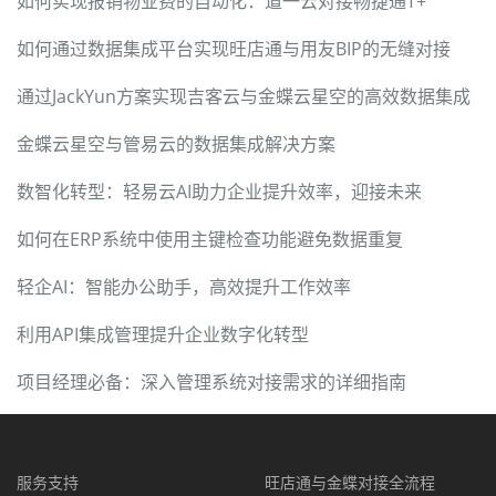
如何实现报销物业费的自动化：道一云对接畅捷通T+
如何通过数据集成平台实现旺店通与用友BIP的无缝对接
通过JackYun方案实现吉客云与金蝶云星空的高效数据集成
金蝶云星空与管易云的数据集成解决方案
数智化转型：轻易云AI助力企业提升效率，迎接未来
如何在ERP系统中使用主键检查功能避免数据重复
轻企AI：智能办公助手，高效提升工作效率
利用API集成管理提升企业数字化转型
项目经理必备：深入管理系统对接需求的详细指南
服务支持
旺店通与金蝶对接全流程