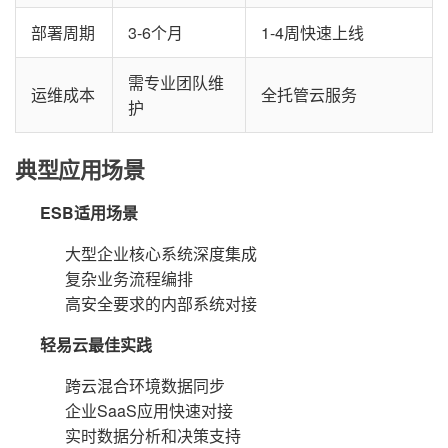
部署周期
3-6个月
1-4周快速上线
需专业团队维
运维成本
全托管云服务
护
典型应用场景
ESB适用场景
大型企业核心系统深度集成
复杂业务流程编排
高安全要求的内部系统对接
轻易云最佳实践
跨云混合环境数据同步
企业SaaS应用快速对接
实时数据分析和决策支持