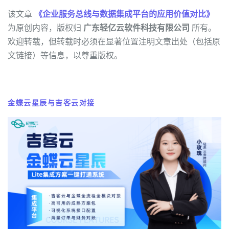
该文章
《企业服务总线与数据集成平台的应用价值对比》
为原创内容，版权归
广东轻亿云软件科技有限公司
所有。
欢迎转载，但转载时必须在显著位置注明文章出处（包括原
文链接）等信息，以尊重版权。
金蝶云星辰与吉客云对接