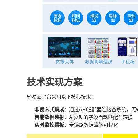
技术实现方案
轻易云平台采用以下核心技术：
非侵入式集成
：通过API适配器连接各系统，
智能数据映射
：AI驱动的字段自动匹配与转换
实时监控看板
：全链路数据流转可视化