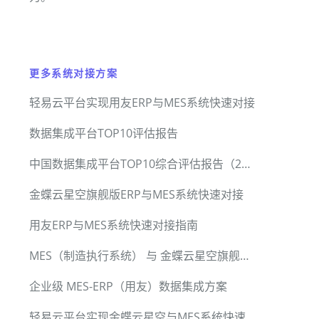
更多系统对接方案
轻易云平台实现用友ERP与MES系统快速对接
数据集成平台TOP10评估报告
中国数据集成平台TOP10综合评估报告（2025）
金蝶云星空旗舰版ERP与MES系统快速对接
用友ERP与MES系统快速对接指南
MES（制造执行系统） 与 金蝶云星空旗舰版 ERP的双向数据同步
企业级 MES-ERP（用友）数据集成方案
轻易云平台实现金蝶云星空与MES系统快速对接