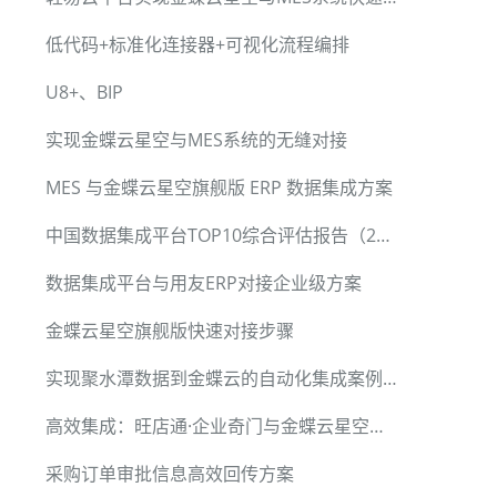
低代码+标准化连接器+可视化流程编排
U8+、BIP
实现金蝶云星空与MES系统的无缝对接
MES 与金蝶云星空旗舰版 ERP 数据集成方案
中国数据集成平台TOP10综合评估报告（2025）
数据集成平台与用友ERP对接企业级方案
金蝶云星空旗舰版快速对接步骤
实现聚水潭数据到金蝶云的自动化集成案例解析
高效集成：旺店通·企业奇门与金蝶云星空的数据对接方案
采购订单审批信息高效回传方案