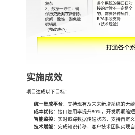
实施成效
项目达成以下目标：
统一集成平台
：支持现有及未来新增系统的无缝
成本优化
：接口复用率提升80%，开发周期缩短
智能监控
：实时追踪数据传输状态，支持自定义
技术赋能
：完成知识转移，客户技术团队实现自