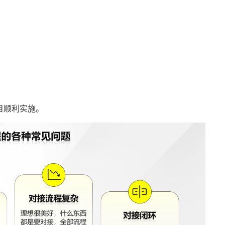
目顺利实施。