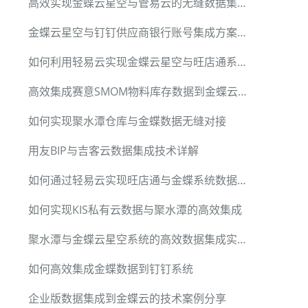
高效实现金蝶云星空与管易云的无缝数据集成
金蝶云星空与钉钉供应商银行账号集成方案解析
如何利用轻易云实现金蝶云星空与旺店通系统的数据集成
高效集成赛意SMOM物料库存数据到金蝶云星空
如何实现聚水潭仓库与金蝶数据无缝对接
用友BIP与吉客云数据集成技术详解
如何通过轻易云实现旺店通与金蝶系统数据集成
如何实现KIS私有云数据与聚水潭的高效集成
聚水潭与金蝶云星空系统的高效数据集成实战
如何高效集成金蝶数据到钉钉系统
企业版数据集成到金蝶云的技术案例分享