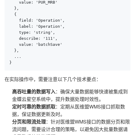
    value: 'PUR_MRB'

  },

  {

    field: 'Operation',

    label: 'Operation',

    type: 'string',

    describe: '111',

    value: 'batchSave'

  },

  ...

}
在实际操作中，需要注意以下几个技术要点：
高吞吐量的数据写入
：确保大量数据能够快速被集成到
金蝶云星空系统中，提升数据处理时效性。
定时可靠的数据抓取
：定期从医维盟WMS接口抓取数
据，保证数据更新及时。
分页和限流处理
：针对医维盟WMS接口的数据分页和限
流问题，需要设计合理的策略，以避免因大批量数据请