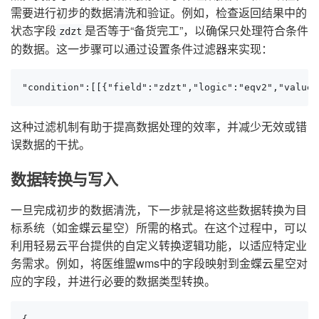
需要进行初步的数据清洗和验证。例如，检查返回结果中的
状态字段
是否等于“备货完工”，以确保只处理符合条件
zdzt
的数据。这一步骤可以通过设置条件过滤器来实现：
"condition":[[{"field":"zdzt","logic":"eqv2","valu
这种过滤机制有助于提高数据处理的效率，并减少无效或错
误数据的干扰。
数据转换与写入
一旦完成初步的数据清洗，下一步就是将这些数据转换为目
标系统（如金蝶云星空）所需的格式。在这个过程中，可以
利用轻易云平台提供的自定义转换逻辑功能，以适应特定业
务需求。例如，将医维盟wms中的字段映射到金蝶云星空对
应的字段，并进行必要的数据类型转换。