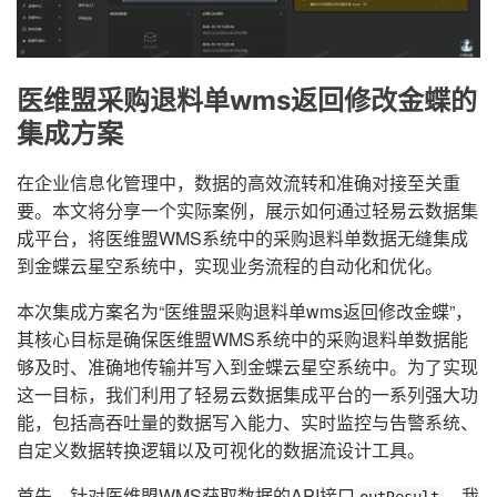
医维盟采购退料单wms返回修改金蝶的
集成方案
在企业信息化管理中，数据的高效流转和准确对接至关重
要。本文将分享一个实际案例，展示如何通过轻易云数据集
成平台，将医维盟WMS系统中的采购退料单数据无缝集成
到金蝶云星空系统中，实现业务流程的自动化和优化。
本次集成方案名为“医维盟采购退料单wms返回修改金蝶”，
其核心目标是确保医维盟WMS系统中的采购退料单数据能
够及时、准确地传输并写入到金蝶云星空系统中。为了实现
这一目标，我们利用了轻易云数据集成平台的一系列强大功
能，包括高吞吐量的数据写入能力、实时监控与告警系统、
自定义数据转换逻辑以及可视化的数据流设计工具。
首先，针对医维盟WMS获取数据的API接口
，我