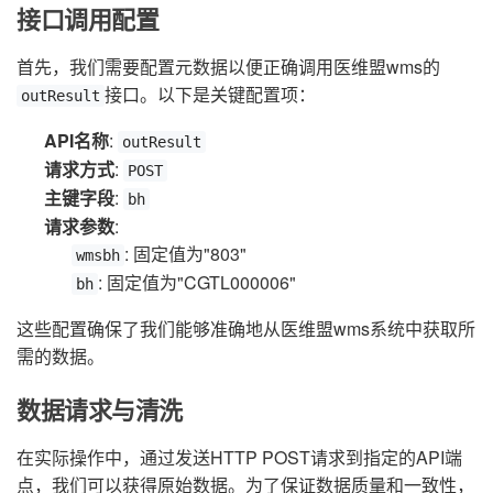
接口调用配置
首先，我们需要配置元数据以便正确调用医维盟wms的
接口。以下是关键配置项：
outResult
API名称
:
outResult
请求方式
:
POST
主键字段
:
bh
请求参数
:
: 固定值为"803"
wmsbh
: 固定值为"CGTL000006"
bh
这些配置确保了我们能够准确地从医维盟wms系统中获取所
需的数据。
数据请求与清洗
在实际操作中，通过发送HTTP POST请求到指定的API端
点，我们可以获得原始数据。为了保证数据质量和一致性，