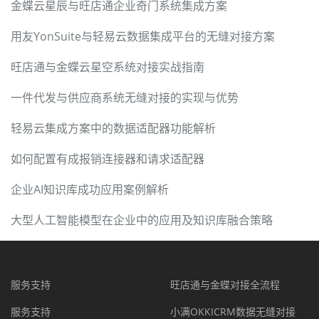
金蝶云星辰与旺店通企业奇门系统集成方案
用友YonSuite与轻易云数据集成平台的无缝对接方案
旺店通与金蝶云星空系统对接实战指南
一件代发与供应商系统无缝对接的实现与优势
轻易云集成方案中的数据适配器功能解析
如何配置有成报销连接器和请求适配器
企业AI知识库成功应用案例解析
大型人工智能模型在企业中的应用及知识库融合策略
服务支持
旺店通与金蝶对接全流程
服务支持
小满OKKICRM数据无缝对接