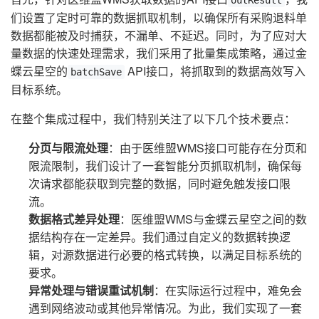
outResult
们设置了定时可靠的数据抓取机制，以确保所有采购退料单
数据都能被及时捕获，不漏单、不延迟。同时，为了应对大
量数据的快速处理需求，我们采用了批量集成策略，通过金
蝶云星空的
API接口，将抓取到的数据高效写入
batchSave
目标系统。
在整个集成过程中，我们特别关注了以下几个技术要点：
分页与限流处理
：由于医维盟WMS接口可能存在分页和
限流限制，我们设计了一套智能分页抓取机制，确保每
次请求都能获取到完整的数据，同时避免触发接口限
流。
数据格式差异处理
：医维盟WMS与金蝶云星空之间的数
据结构存在一定差异。我们通过自定义的数据转换逻
辑，对源数据进行必要的格式转换，以满足目标系统的
要求。
异常处理与错误重试机制
：在实际运行过程中，难免会
遇到网络波动或其他异常情况。为此，我们实现了一套