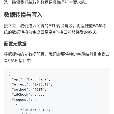
洗，确保我们获取的数据是准确且符合要求的。
数据转换与写入
接下来，我们进入关键的ETL转换阶段，将医维盟WMS系
统的数据转换为金蝶云星空API接口能够接受的格式。
配置元数据
根据提供的元数据配置，我们需要将特定字段映射到金蝶云
星空API接口中：
{

  "api": "batchSave",

  "effect": "EXECUTE",

  "method": "POST",

  "idCheck": true,

  "request": [

    {

      "field": "FID",
