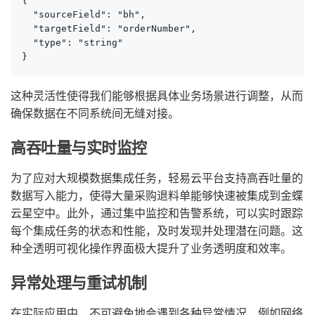
{

  "sourceField": "bh",

  "targetField": "orderNumber",

  "type": "string"

}
这种灵活性使得我们能够根据具体业务场景进行调整，从而
确保数据在不同系统间无缝对接。
高吞吐量与实时监控
为了应对大规模数据集成任务，轻易云平台支持高吞吐量的
数据写入能力，使得大量采购退料单能够快速被集成到金蝶
云星空中。此外，通过集中监控和告警系统，可以实时跟踪
每个集成任务的状态和性能，及时发现并处理潜在问题。这
种全透明可视化操作界面极大提升了业务透明度和效率。
异常处理与重试机制
在实际应用中，不可避免地会遇到各种异常情况，例如网络