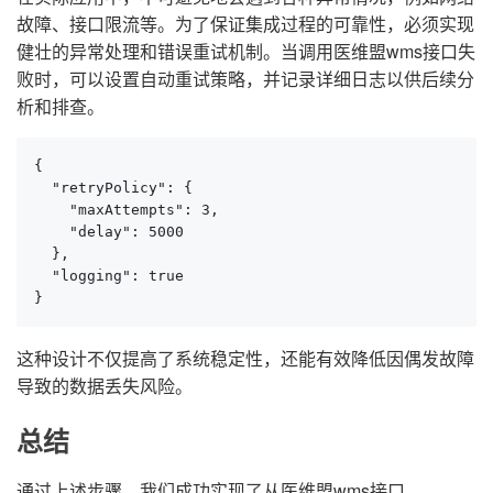
故障、接口限流等。为了保证集成过程的可靠性，必须实现
健壮的异常处理和错误重试机制。当调用医维盟wms接口失
败时，可以设置自动重试策略，并记录详细日志以供后续分
析和排查。
{

  "retryPolicy": {

    "maxAttempts": 3,

    "delay": 5000

  },

  "logging": true

}
这种设计不仅提高了系统稳定性，还能有效降低因偶发故障
导致的数据丢失风险。
总结
通过上述步骤，我们成功实现了从医维盟wms接口