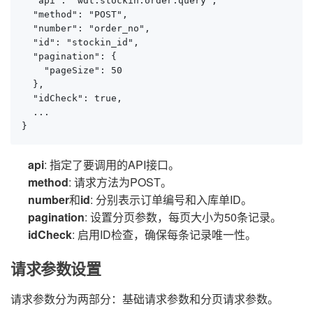
  "api": "wdt.stockin.order.query",

  "method": "POST",

  "number": "order_no",

  "id": "stockin_id",

  "pagination": {

    "pageSize": 50

  },

  "idCheck": true,

  ...

}
api
: 指定了要调用的API接口。
method
: 请求方法为POST。
number
和
id
: 分别表示订单编号和入库单ID。
pagination
: 设置分页参数，每页大小为50条记录。
idCheck
: 启用ID检查，确保每条记录唯一性。
请求参数设置
请求参数分为两部分：基础请求参数和分页请求参数。