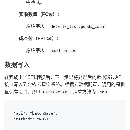
需格式。
实收数量（FQty）
：
原始字段：
details_list.goods_count
成本价（FPrice）
：
原始字段：
cost_price
数据写入
在完成上述ETL转换后，下一步是将处理后的数据通过API
接口写入到金蝶云星空系统。根据元数据配置，调用的是批
量保存接口，即
, 请求方法为
.
batchSave API
POST
{

  "api": "batchSave",

  "method": "POST",

  ...
