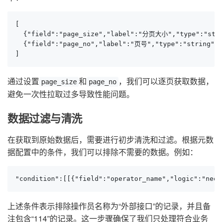
[

  {"field":"page_size","label":"分页大小","type":"strin
  {"field":"page_no","label":"页号","type":"string","
]
通过设置
和
，我们可以逐页获取数据，
page_size
page_no
避免一次性拉取过多导致性能问题。
数据过滤与清洗
在获取到原始数据后，需要进行初步清洗和过滤。根据元数
据配置中的条件，我们可以排除不需要的数据。例如：
"condition":[[{"field":"operator_name","logic":"neq
上述条件表示排除操作员名称为“外部接口”的记录，并且备
注包含“114”的记录。这一步骤确保了我们只处理符合业务