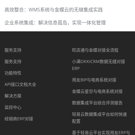
高效整合：WMS系统与金蝶云的无缝集成实践
企业系统集成：解决信息孤岛，实现一体化管理
服务支持
旺店通与金蝶对接全流程
服务支持
小满OKKICRM数据无缝对接
ERP
功能特性
用友BIP与电商系统对接
API接口文档大全
金蝶云星空与电商系统对接
解决方案
数据集成平台综合评测报告
监控中心
轻易云数据集成平台如何快速
经销商ERP对接
配置
基于轻易云平台实现用友ERP与