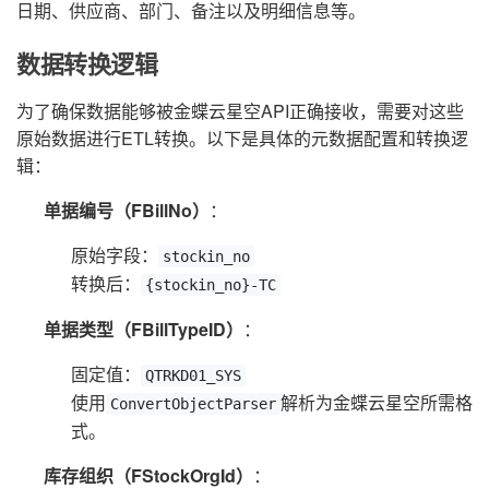
日期、供应商、部门、备注以及明细信息等。
数据转换逻辑
为了确保数据能够被金蝶云星空API正确接收，需要对这些
原始数据进行ETL转换。以下是具体的元数据配置和转换逻
辑：
单据编号（FBillNo）
：
原始字段：
stockin_no
转换后：
{stockin_no}-TC
单据类型（FBillTypeID）
：
固定值：
QTRKD01_SYS
使用
解析为金蝶云星空所需格
ConvertObjectParser
式。
库存组织（FStockOrgId）
：