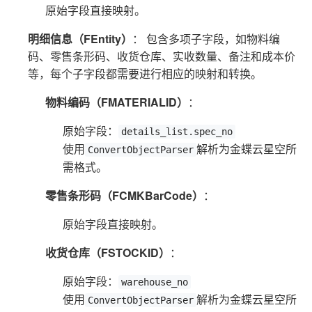
原始字段直接映射。
明细信息（FEntity）
： 包含多项子字段，如物料编
码、零售条形码、收货仓库、实收数量、备注和成本价
等，每个子字段都需要进行相应的映射和转换。
物料编码（FMATERIALID）
：
原始字段：
details_list.spec_no
使用
解析为金蝶云星空所
ConvertObjectParser
需格式。
零售条形码（FCMKBarCode）
：
原始字段直接映射。
收货仓库（FSTOCKID）
：
原始字段：
warehouse_no
使用
解析为金蝶云星空所
ConvertObjectParser