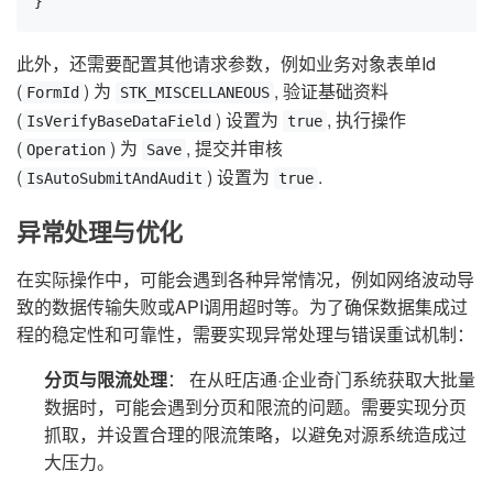
}
此外，还需要配置其他请求参数，例如业务对象表单Id
(
) 为
, 验证基础资料
FormId
STK_MISCELLANEOUS
(
) 设置为
, 执行操作
IsVerifyBaseDataField
true
(
) 为
, 提交并审核
Operation
Save
(
) 设置为
.
IsAutoSubmitAndAudit
true
异常处理与优化
在实际操作中，可能会遇到各种异常情况，例如网络波动导
致的数据传输失败或API调用超时等。为了确保数据集成过
程的稳定性和可靠性，需要实现异常处理与错误重试机制：
分页与限流处理
： 在从旺店通·企业奇门系统获取大批量
数据时，可能会遇到分页和限流的问题。需要实现分页
抓取，并设置合理的限流策略，以避免对源系统造成过
大压力。