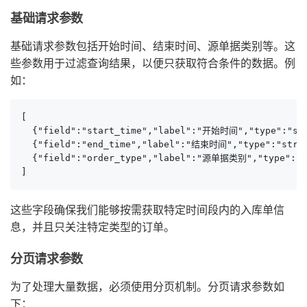
基础请求参数
基础请求参数包括开始时间、结束时间、源单据类别等。这
些参数用于过滤查询结果，以便只获取符合条件的数据。例
如：
[

  {"field":"start_time","label":"开始时间","type":"stri
  {"field":"end_time","label":"结束时间","type":"string
  {"field":"order_type","label":"源单据类别","type":"st
]
这些字段确保我们能够按需获取特定时间段内的入库单信
息，并且只关注特定类型的订单。
分页请求参数
为了处理大量数据，必须使用分页机制。分页请求参数如
下：