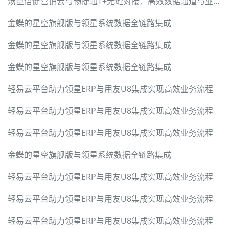
汤臣倍健营销云与畅捷通T+无缝对接：高效数据通道与业务价值升级
金蝶的星空旗舰版与领星系统数据全链路集成
金蝶的星空旗舰版与领星系统数据全链路集成
金蝶的星空旗舰版与领星系统数据全链路集成
轻易云平台助力领星ERP与用友U8集成实现高效业务流程
轻易云平台助力领星ERP与用友U8集成实现高效业务流程
轻易云平台助力领星ERP与用友U8集成实现高效业务流程
金蝶的星空旗舰版与领星系统数据全链路集成
轻易云平台助力领星ERP与用友U8集成实现高效业务流程
轻易云平台助力领星ERP与用友U8集成实现高效业务流程
轻易云平台助力领星ERP与用友U8集成实现高效业务流程