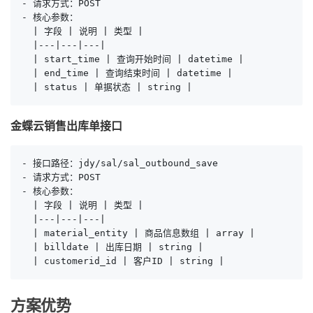
- 请求方式：POST

- 核心参数：

  | 字段 | 说明 | 类型 |

  |---|---|---|

  | start_time | 查询开始时间 | datetime |

  | end_time | 查询结束时间 | datetime | 

  | status | 单据状态 | string |
金蝶云销售出库单接口
- 接口路径：jdy/sal/sal_outbound_save

- 请求方式：POST 

- 核心参数：

  | 字段 | 说明 | 类型 |

  |---|---|---|

  | material_entity | 商品信息数组 | array |

  | billdate | 出库日期 | string |

  | customerid_id | 客户ID | string |
方案优势