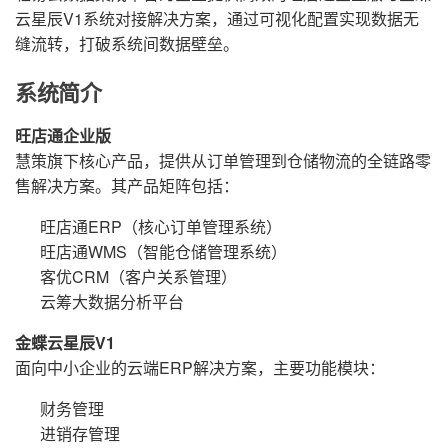
云星辰V1系统对接解决方案，通过可视化配置实现数据无
缝流转，打破系统间数据壁垒。
系统简介
旺店通企业版
慧策旗下核心产品，提供从订单管理到仓储物流的全链路零
售解决方案。其产品矩阵包括：
旺店通ERP（核心订单管理系统）
旺店通WMS（智能仓储管理系统）
客优CRM（客户关系管理）
云筹大数据分析平台
金蝶云星辰V1
面向中小企业的云端ERP解决方案，主要功能模块：
财务管理
进销存管理