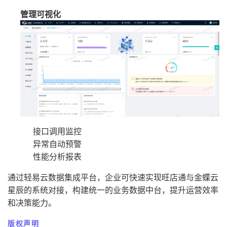
管理可视化
接口调用监控
异常自动预警
性能分析报表
通过轻易云数据集成平台，企业可快速实现旺店通与金蝶云
星辰的系统对接，构建统一的业务数据中台，提升运营效率
和决策能力。
版权声明