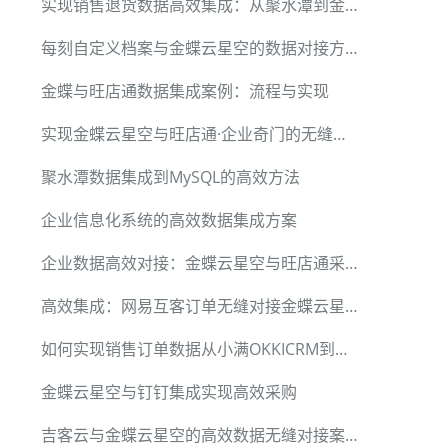
实现销售退货数据高效集成：从聚水潭到金蝶云星空的无缝衔接
每刻自定义档案与金蝶云星空的数据对接方案实例解析
金蝶与旺店通数据集成案例：流程与实现
实现金蝶云星空与旺店通·企业奇门的无缝库存数据整合
聚水潭数据集成到MySQL的高效方法
企业信息化系统的高效数据集成方案
企业数据高效对接：金蝶云星空与旺店通采购订单同步方案
高效集成：网易互客订单无缝对接金蝶云星空
如何实现销售订单数据从小满OKKICRM到用友U8的高效对接
金蝶云星空与钉钉集成实现高效采购
吉客云与金蝶云星空的高效数据无缝对接案例