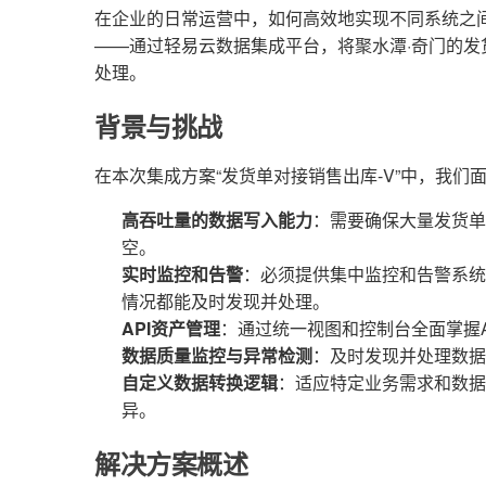
在企业的日常运营中，如何高效地实现不同系统之
——通过轻易云数据集成平台，将聚水潭·奇门的
处理。
背景与挑战
在本次集成方案“发货单对接销售出库-V”中，我们
高吞吐量的数据写入能力
：需要确保大量发货单
空。
实时监控和告警
：必须提供集中监控和告警系统
情况都能及时发现并处理。
API资产管理
：通过统一视图和控制台全面掌握
数据质量监控与异常检测
：及时发现并处理数据
自定义数据转换逻辑
：适应特定业务需求和数据
异。
解决方案概述