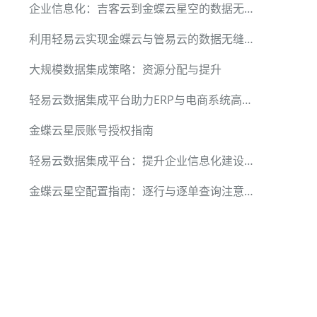
企业信息化：吉客云到金蝶云星空的数据无缝对接
利用轻易云实现金蝶云与管易云的数据无缝对接
大规模数据集成策略：资源分配与提升
轻易云数据集成平台助力ERP与电商系统高效整合
金蝶云星辰账号授权指南
轻易云数据集成平台：提升企业信息化建设效率
金蝶云星空配置指南：逐行与逐单查询注意事项
},
