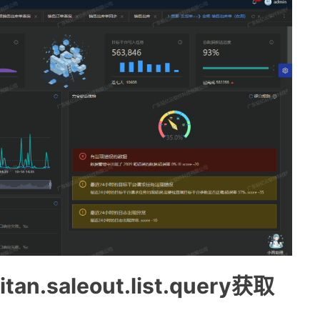
.saleout.list.query获取