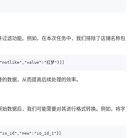
件过滤功能。例如，在本次任务中，我们排除了店铺名称包
:"notlike","value":"红梦"}]]
要的数据，从而提高后续处理的效率。
原始数据后，我们可能需要对其进行格式转换。例如，将字
"io_id","new":"io_id_1"}]