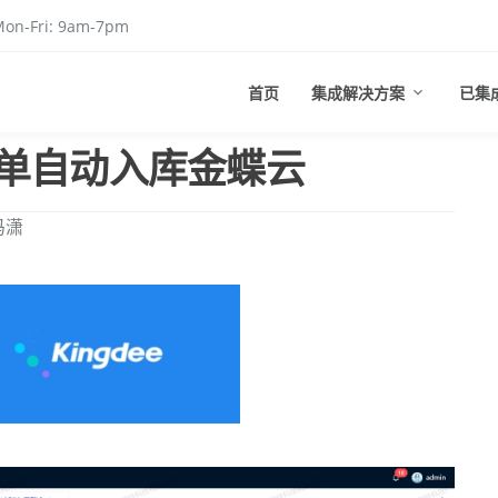
on-Fri: 9am-7pm
首页
集成解决方案
已集
单自动入库金蝶云
冯潇