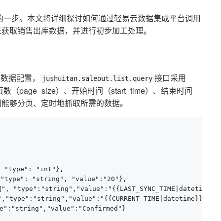
的一步。本文将详细探讨如何通过轻易云数据集成平台调用
来获取销售出库数据，并进行初步加工处理。
元数据配置，
接口采用
jushuitan.saleout.list.query
（page_size）、开始时间（start_time）、结束时间
确保我们能够分页、定时地抓取所需的数据。
 "type": "int"},

"type": "string", "value":"20"},

, "type":"string","value":"{{LAST_SYNC_TIME|datetime}}"
"type":"string","value":"{{CURRENT_TIME|datetime}}"},

e":"string","value":"Confirmed"}
