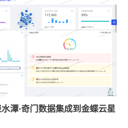
聚水潭·奇门数据集成到金蝶云星