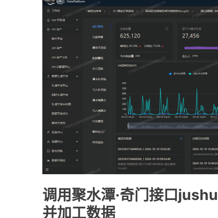
调用聚水潭·奇门接口jushuitan
并加工数据