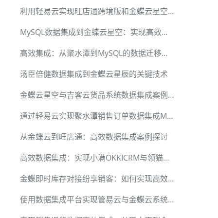
利用轻易云实现旺店通跨境版和金蝶云星空的数据集成
MySQL数据集成到金蝶云星空：实现高效数据流转
高效集成：从聚水潭到MySQL的数据迁移方案
汤臣倍健数据集成到金蝶云星辰的关键技术
金蝶云星空与吉客云货品系统数据集成案例解析
通过轻易云实现聚水潭销售订单数据集成MySQL详解
从金蝶云到旺店通：高效数据集成案例探讨
高效数据集成：实现小满OKKICRM与领猫平台的数据对接
金蝶即时库存对接纷享销客：如何实现高效库存管理
使用数据集成平台实现管易云与金蝶云系统的无缝对接