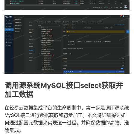
调用源系统MySQL接口select获取并
加工数据
在轻易云数据集成平台的生命周期中，第一步是调用源系统
MySQL接口进行数据获取和初步加工。本文将详细探讨如
何通过配置元数据来实现这一过程，并确保数据的高效、准
确集成。