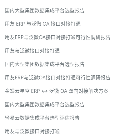
国内大型集团数据集成平台选型报告
用友 ERP 与泛微 OA 接口对接打通
用友ERP与泛微OA接口对接打通可行性调研报告
用友与泛微接口对接打通
国内大型集团数据集成平台选型报告
用友ERP与泛微OA接口对接打通可行性调研报告
金蝶云星空 ERP ↔ 泛微 OA 双向对接解决方案
国内大型集团数据集成平台选型报告
轻易云数据集成平台选型评估报告
用友与泛微接口对接打通