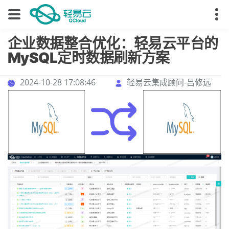
企业数据整合优化：轻易云平台的
MySQL定时数据刷新方案
2024-10-28 17:08:46
轻易云集成顾问-吕修远