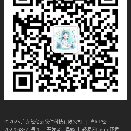
©
2026
广东轻亿云软件科技有限公司
.
|
粤ICP备
2022098322号-1
|
开发者工具箱
|
轻易云Demo环境