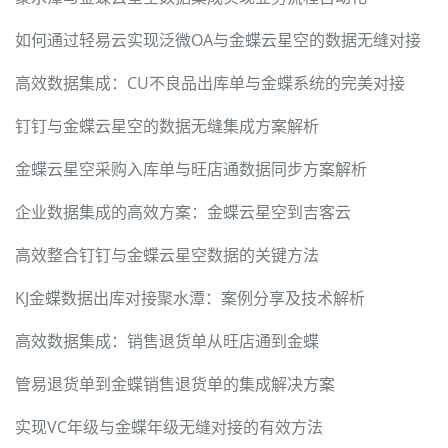
如何通过轻易云实现泛微OA与金蝶云星空的数据无缝对接
高效数据集成：CU不良品出库单与金蝶系统的完美对接
钉钉与金蝶云星空的数据无缝集成方案解析
金蝶云星空采购入库单与旺店通数据同步方案解析
企业数据集成的高效方案：金蝶云星空到吉客云
高效整合钉钉与金蝶云星空数据的关键方法
KJ金蝶数据出库对接聚水潭：案例分享及技术解析
高效数据集成：销售退货单从旺店通到金蝶
管易退货单到金蝶销售退货单的集成解决方案
实现VC年级与金蝶年级无缝对接的有效方法