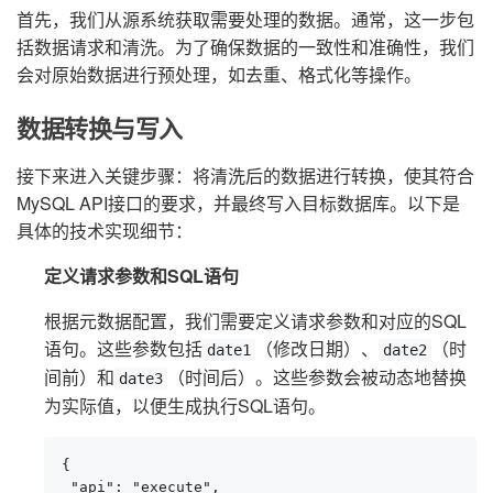
首先，我们从源系统获取需要处理的数据。通常，这一步包
括数据请求和清洗。为了确保数据的一致性和准确性，我们
会对原始数据进行预处理，如去重、格式化等操作。
数据转换与写入
接下来进入关键步骤：将清洗后的数据进行转换，使其符合
MySQL API接口的要求，并最终写入目标数据库。以下是
具体的技术实现细节：
定义请求参数和SQL语句
根据元数据配置，我们需要定义请求参数和对应的SQL
语句。这些参数包括
（修改日期）、
（时
date1
date2
间前）和
（时间后）。这些参数会被动态地替换
date3
为实际值，以便生成执行SQL语句。
{

 "api": "execute",
