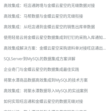
高效集成：旺店通跨境与金蝶云星空的无缝数据对接
高效集成：马帮数据与金蝶云星空的无缝衔接
高效集成：从旺店通到金蝶云星空的销售出库单数据
使用轻易云将金蝶云星空数据集成到钉钉的采购入库通知解决方案
高效集成解决方案：金蝶云星空采购退料单对接旺店通出库单
SQLServer到MySQL的数据集成方案详解
企业奇门与金蝶云星空的数据集成最佳实践
将聚水潭商品数据高效集成到MySQL的技术方案
高效集成：将聚水潭数据导入MySQL的实战案例
如何实现旺店通和金蝶云星空的数据无缝对接