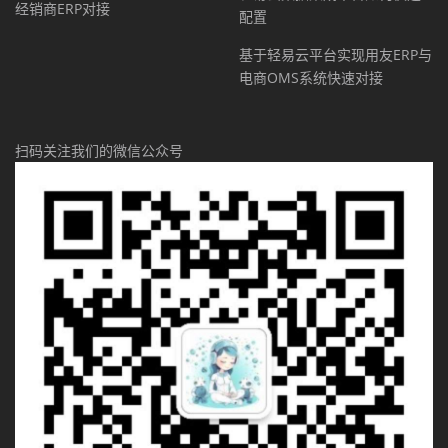
经销商ERP对接
配置
基于轻易云平台实现用友ERP与
电商OMS系统快速对接
扫码关注我们的微信公众号