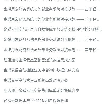
金蝶用友财务系统与外部业务系统对接规划 —— 基于轻易云数据集成平台的技术实现
金蝶用友财务系统与外部业务系统对接规划 —— 基于轻易云数据集成平台的技术实现
金蝶云星空与轻易云数据集成平台无缝对接可行性调研报告
金蝶用友财务系统与外部业务系统对接规划 —— 基于轻易云数据集成平台的技术实现
金蝶用友财务系统与外部业务系统对接规划 —— 基于轻易云数据集成平台的技术实现
旺店通与金蝶云星空销售退货数据集成方案
金蝶云星空与植隆业务中台物料数据集成方案
金蝶云星空与管易云系统高效对接方案
旺店通与金蝶云星空销售出库单无缝集成方案
轻易云数据集成平台的多租户权限管理