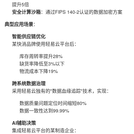
提升5倍
安全计算沙箱
：通过FIPS 140-2认证的数据加密方案
典型应用场景
：
智能供应链优化
某快消品牌使用轻易云平台后：
库存周转率提升28%
缺货率降低至3%以下
物流成本下降19%
跨系统数据治理
采用轻易云独有的"数据血缘追踪"技术，实现：
数据质量问题定位时间缩短80%
数据一致性达到99.99%
AI辅助决策
集成轻易云平台的某制造企业：