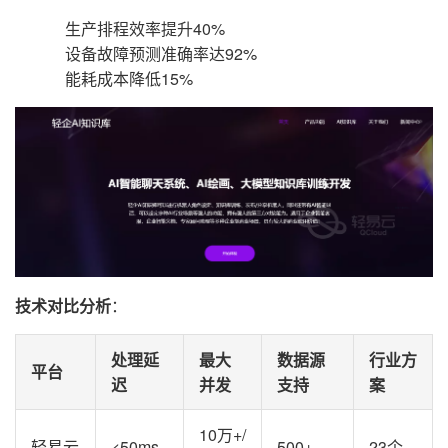
生产排程效率提升40%
设备故障预测准确率达92%
能耗成本降低15%
技术对比分析
：
处理延
最大
数据源
行业方
平台
迟
并发
支持
案
10万+/
轻易云
<50ms
500+
23个