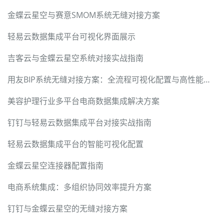
金蝶云星空与赛意SMOM系统无缝对接方案
轻易云数据集成平台可视化界面展示
吉客云与金蝶云星空系统对接实战指南
用友BIP系统无缝对接方案：全流程可视化配置与高性能数据交换
美容护理行业多平台电商数据集成解决方案
钉钉与轻易云数据集成平台对接实战指南
轻易云数据集成平台的智能可视化配置
金蝶云星空连接器配置指南
电商系统集成：多组织协同效率提升方案
钉钉与金蝶云星空的无缝对接方案