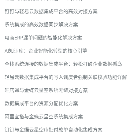
钉钉与轻易云数据集成平台的高效对接方案
系统集成的高效数据同步解决方案
电商ERP漏单问题的智能化解决方案
AI知识库：企业智能化转型的核心引擎
全栈系统连接的数据集成平台：轻松打破企业数据孤岛
轻易云数据集成平台的写入调度者强制关联校验功能详解
旺店通与金蝶云星空系统无缝对接方案
数据集成平台的资源分配优化方案
阿里宜搭与金蝶云星空系统集成方案
钉钉与金蝶云星空审批付款单自动化集成方案