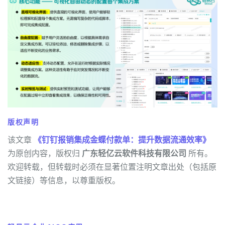
版权声明
该文章
《钉钉报销集成金蝶付款单：提升数据流通效率》
为原创内容，版权归
广东轻亿云软件科技有限公司
所有。
欢迎转载，但转载时必须在显著位置注明文章出处（包括原
文链接）等信息，以尊重版权。