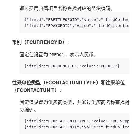
通过费用归属项目名称查找对应的组织编码。
{"field":"FSETTLEORGID","value":"_findCollec
{"field":"FPAYORGID","value":"_findCollectio
币别（FCURRENCYID）
：
固定值设置为
，表示人民币。
PRE001
{"field":"FCURRENCYID","value":"PRE001"}
往来单位类型（FCONTACTUNITTYPE）和往来单位
（FCONTACTUNIT）
：
固定值设置为供应商类型，并通过供应商名称查找对
应编码。
{"field":"FCONTACTUNITTYPE","value":"BD_Suppli
{"field":"FCONTACTUNIT","value":"_findColl