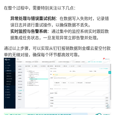
在整个过程中，需要特别关注以下几点：
异常处理与错误重试机制
：在数据写入失败时，记录错
误日志并进行重试操作，以确保数据不丢失。
实时监控与告警系统
：通过集中的监控系统实时跟踪数
据集成任务状态，一旦发现异常立即告警并处理。
通过以上步骤，可以实现从钉钉报销数据到金蝶云星空付款
单的无缝对接，确保每个环节都高效可靠。