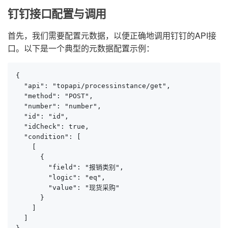
钉钉接口配置与调用
首先，我们需要配置元数据，以便正确地调用钉钉的API接
口。以下是一个典型的元数据配置示例：
{

  "api": "topapi/processinstance/get",

  "method": "POST",

  "number": "number",

  "id": "id",

  "idCheck": true,

  "condition": [

    [

      {

        "field": "报销类别",

        "logic": "eq",

        "value": "现货采购"

      }

    ]

  ]
