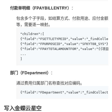
付款单明细（FPAYBILLENTRY）
：
包含多个子字段，如结算方式、付款用途、应付金额
等，需要逐一映射。
"children":[

{"field":"FSETTLETYPEID","value":"_findCollec
{"field":"FPURPOSEID","value":"SFKYT08_SYS"},

{"field":"FPAYTOTALAMOUNTFOR","value":"{{项
...

]
部门（FDepartment）
：
通过费用归属部门名称查找对应编码。
{"field":"FDepartment","value":"_findCollect
写入金蝶云星空