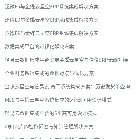
泛微E9与金蝶云星空ERP系统集成解决方案
泛微E9与金蝶云星空ERP系统集成解决方案
泛微E9与金蝶云星空ERP系统集成解决方案
数据集成平台的可视化解决方案
轻易云数据集成平台实现金蝶云星空与伯俊ERP无缝对接
企业财务系统集成的数据对接与优化方案
金蝶云星空与管易云·奇门系统集成方案：历史发货单查询与销售出库单同步
MES与金蝶云星空系统集成的5个高可用设计模式
轻易云数据集成平台的5个高可用设计模式
AI知识库的智能问答与知识管理解决方案