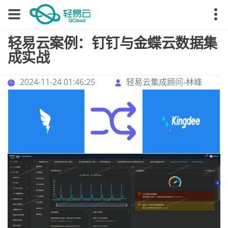
轻易云案例：钉钉与金蝶云数据集
成实战
2024-11-24 01:46:25
轻易云集成顾问-林峰