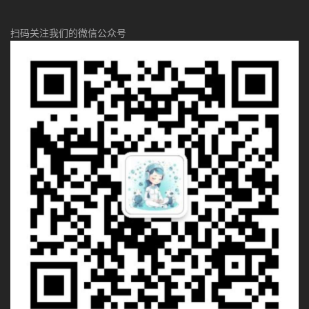
扫码关注我们的微信公众号