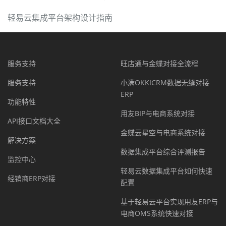
轻易云集成平台架构设计指南
服务支持
旺店通与金蝶对接全流程
服务支持
小满OKKICRM数据无缝对接
ERP
功能特性
用友BIP与电商系统对接
API接口文档大全
金蝶云星空与电商系统对接
解决方案
数据集成平台综合评测报告
监控中心
轻易云数据集成平台如何快速
经销商ERP对接
配置
基于轻易云平台实现用友ERP与
电商OMS系统快速对接