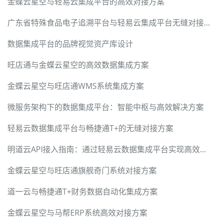
金蝶云星空与轻易云集成平台的高效对接方案
广东省特殊食品电子追溯平台与轻易云集成平台无缝对接方案
数据集成平台的品牌视觉资产库设计
旺店通与金蝶云星空的高效数据集成方案
金蝶云星空与旺店通WMS系统集成方案
微服务架构下的数据集成平台：智能中枢与高效解决方案
轻易云数据集成平台与畅捷通T+的无缝对接方案
明道云API接入指南：通过轻易云数据集成平台实现高效对接
金蝶云星空与旺店通旗舰奇门系统对接方案
道一云与畅捷通T+财务数据自动化集成方案
金蝶云星空与马帮ERP系统高效对接方案