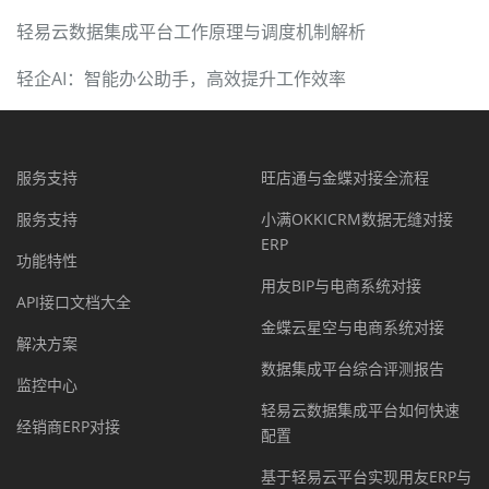
轻易云数据集成平台工作原理与调度机制解析
轻企AI：智能办公助手，高效提升工作效率
服务支持
旺店通与金蝶对接全流程
服务支持
小满OKKICRM数据无缝对接
ERP
功能特性
用友BIP与电商系统对接
API接口文档大全
金蝶云星空与电商系统对接
解决方案
数据集成平台综合评测报告
监控中心
轻易云数据集成平台如何快速
经销商ERP对接
配置
基于轻易云平台实现用友ERP与