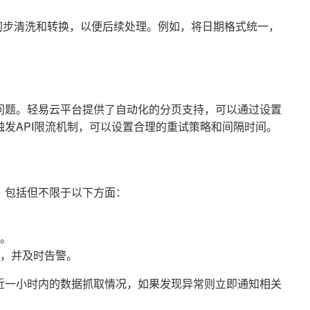
初步清洗和转换，以便后续处理。例如，将日期格式统一，
问题。轻易云平台提供了自动化的分页支持，可以通过设置
发API限流机制，可以设置合理的重试策略和间隔时间。
，包括但不限于以下方面：
性。
，并及时告警。
近一小时内的数据抓取情况，如果发现异常则立即通知相关