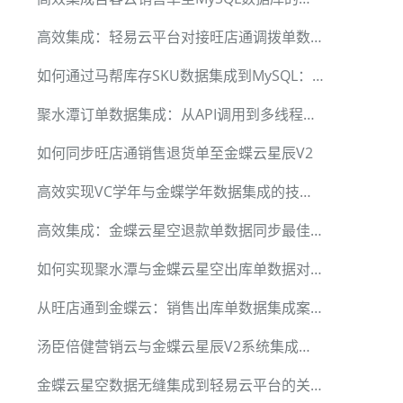
高效集成：轻易云平台对接旺店通调拨单数据
如何通过马帮库存SKU数据集成到MySQL：实现步骤及关键技术
聚水潭订单数据集成：从API调用到多线程处理
如何同步旺店通销售退货单至金蝶云星辰V2
高效实现VC学年与金蝶学年数据集成的技术实践
高效集成：金蝶云星空退款单数据同步最佳实践
如何实现聚水潭与金蝶云星空出库单数据对接
从旺店通到金蝶云：销售出库单数据集成案例分享
汤臣倍健营销云与金蝶云星辰V2系统集成：退货入库案例详解
金蝶云星空数据无缝集成到轻易云平台的关键技术