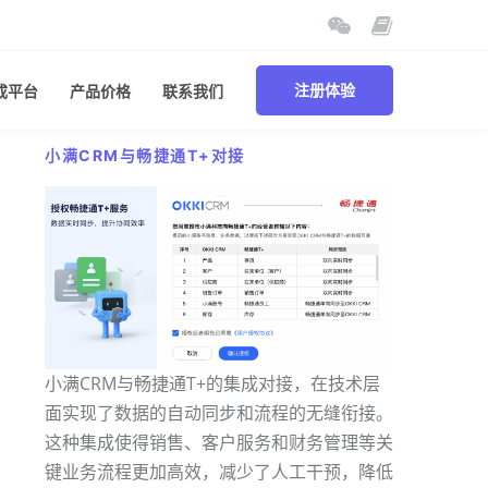
成平台
产品价格
联系我们
注册体验
小满CRM与畅捷通T+对接
小满CRM与畅捷通T+的集成对接，在技术层
面实现了数据的自动同步和流程的无缝衔接。
这种集成使得销售、客户服务和财务管理等关
键业务流程更加高效，减少了人工干预，降低