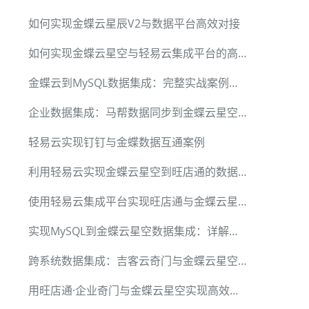
如何实现金蝶云星辰V2与数据平台高效对接
如何实现金蝶云星空与轻易云集成平台的高效数据对接
金蝶云到MySQL数据集成：完整实战案例详解
企业数据集成：马帮数据同步到金蝶云星空示例
轻易云实现钉钉与金蝶数据互通案例
利用轻易云实现金蝶云星空到旺店通的数据集成案例
使用轻易云集成平台实现旺店通与金蝶云星空的数据对接
实现MySQL到金蝶云星空数据集成：详解关键技术
跨系统数据集成：吉客云奇门与金蝶云星空对接
用旺店通·企业奇门与金蝶云星空实现高效仓库数据同步