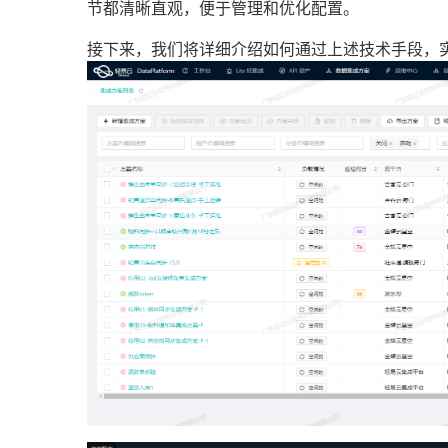
节都清晰直观，便于管理和优化配置。
接下来，我们将详细介绍如何通过上述技术手段，