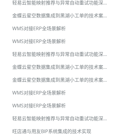
轻易云智能映射推荐与异常自动重试功能深度调研报告
金蝶云星空数据集成到黑湖小工单的技术案例
WMS对接ERP全场景解析
WMS对接ERP全场景解析
轻易云智能映射推荐与异常自动重试功能深度调研报告
金蝶云星空数据集成到黑湖小工单的技术案例
金蝶云星空数据集成到黑湖小工单的技术案例
WMS对接ERP全场景解析
WMS对接ERP全场景解析
轻易云智能映射推荐与异常自动重试功能深度调研报告
旺店通与用友BIP系统集成的技术实现