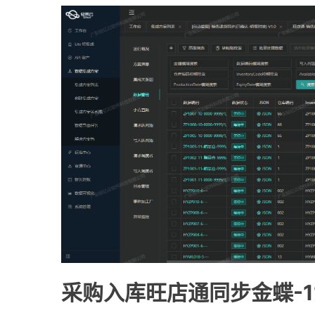
采购入库旺店通同步金蝶-