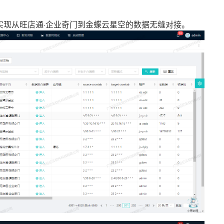
实现从旺店通·企业奇门到金蝶云星空的数据无缝对接。