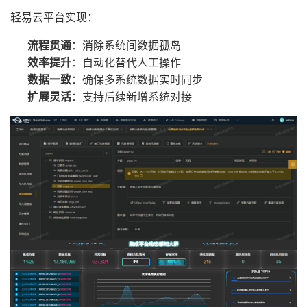
轻易云平台实现：
流程贯通
：消除系统间数据孤岛
效率提升
：自动化替代人工操作
数据一致
：确保多系统数据实时同步
扩展灵活
：支持后续新增系统对接