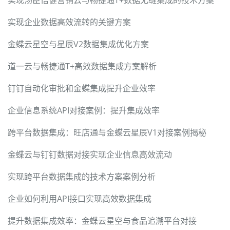
实现企业数据高效流转的关键方案
金蝶云星空与星辰V2数据集成优化方案
道一云与畅捷通T+高效数据集成方案解析
钉钉自动化审批和金蝶集成提升企业效率
企业信息系统API对接案例：提升集成效率
跨平台数据集成：旺店通与金蝶云星辰V1对接案例揭秘
金蝶云与钉钉数据对接实现企业信息高效流动
实现跨平台数据集成的技术方案案例分析
企业如何利用API接口实现高效数据集成
提升数据集成效率：金蝶云星空与食品追溯平台对接