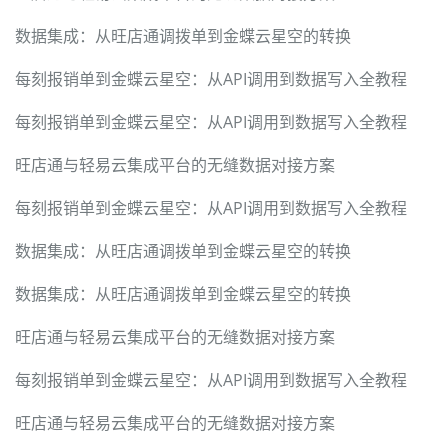
数据集成：从旺店通调拨单到金蝶云星空的转换
每刻报销单到金蝶云星空：从API调用到数据写入全教程
每刻报销单到金蝶云星空：从API调用到数据写入全教程
旺店通与轻易云集成平台的无缝数据对接方案
每刻报销单到金蝶云星空：从API调用到数据写入全教程
数据集成：从旺店通调拨单到金蝶云星空的转换
数据集成：从旺店通调拨单到金蝶云星空的转换
旺店通与轻易云集成平台的无缝数据对接方案
每刻报销单到金蝶云星空：从API调用到数据写入全教程
旺店通与轻易云集成平台的无缝数据对接方案