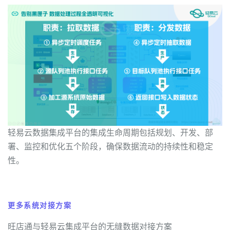
轻易云数据集成平台的集成生命周期包括规划、开发、部
署、监控和优化五个阶段，确保数据流动的持续性和稳定
性。
更多系统对接方案
旺店通与轻易云集成平台的无缝数据对接方案