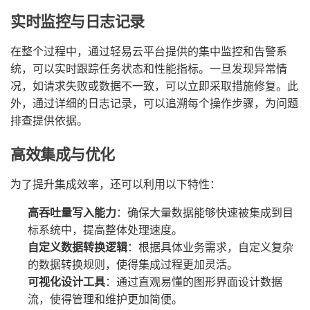
实时监控与日志记录
在整个过程中，通过轻易云平台提供的集中监控和告警系
统，可以实时跟踪任务状态和性能指标。一旦发现异常情
况，如请求失败或数据不一致，可以立即采取措施修复。此
外，通过详细的日志记录，可以追溯每个操作步骤，为问题
排查提供依据。
高效集成与优化
为了提升集成效率，还可以利用以下特性：
高吞吐量写入能力
：确保大量数据能够快速被集成到目
标系统中，提高整体处理速度。
自定义数据转换逻辑
：根据具体业务需求，自定义复杂
的数据转换规则，使得集成过程更加灵活。
可视化设计工具
：通过直观易懂的图形界面设计数据
流，使得管理和维护更加简便。