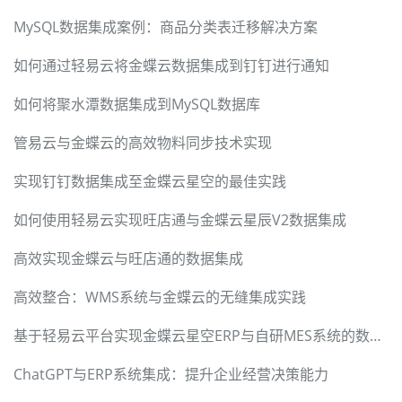
MySQL数据集成案例：商品分类表迁移解决方案
如何通过轻易云将金蝶云数据集成到钉钉进行通知
如何将聚水潭数据集成到MySQL数据库
管易云与金蝶云的高效物料同步技术实现
实现钉钉数据集成至金蝶云星空的最佳实践
如何使用轻易云实现旺店通与金蝶云星辰V2数据集成
高效实现金蝶云与旺店通的数据集成
高效整合：WMS系统与金蝶云的无缝集成实践
基于轻易云平台实现金蝶云星空ERP与自研MES系统的数据集成
ChatGPT与ERP系统集成：提升企业经营决策能力