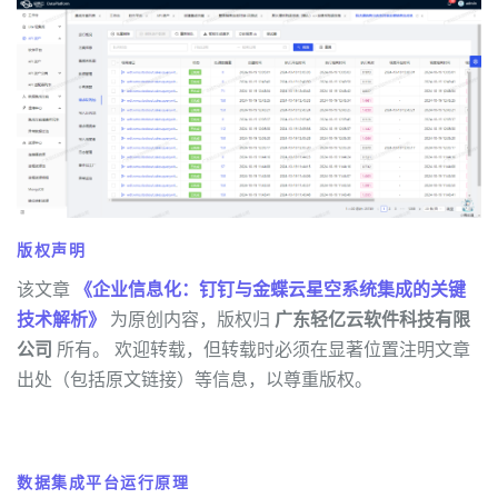
版权声明
该文章
《企业信息化：钉钉与金蝶云星空系统集成的关键
技术解析》
为原创内容，版权归
广东轻亿云软件科技有限
公司
所有。 欢迎转载，但转载时必须在显著位置注明文章
出处（包括原文链接）等信息，以尊重版权。
数据集成平台运行原理