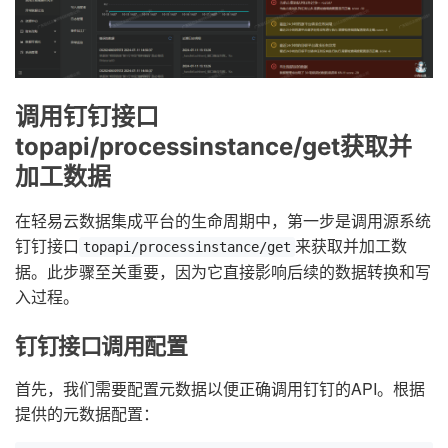
调用钉钉接口
topapi/processinstance/get获取并
加工数据
在轻易云数据集成平台的生命周期中，第一步是调用源系统
钉钉接口
来获取并加工数
topapi/processinstance/get
据。此步骤至关重要，因为它直接影响后续的数据转换和写
入过程。
钉钉接口调用配置
首先，我们需要配置元数据以便正确调用钉钉的API。根据
提供的元数据配置：