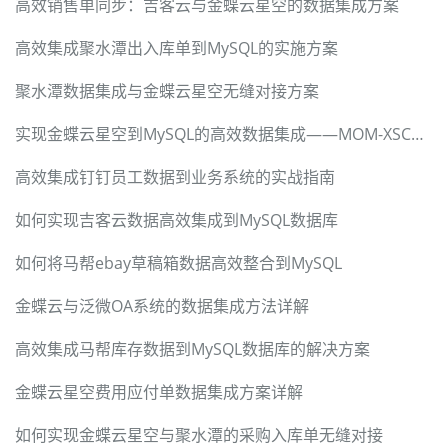
高效销售单同步：吉客云与金蝶云星空的数据集成方案
高效集成聚水潭出入库单到MySQL的实施方案
聚水潭数据集成与金蝶云星空无缝对接方案
实现金蝶云星空到MySQL的高效数据集成——MOM-XSCK-T02.01方案解析
高效集成钉钉员工数据到业务系统的实战指南
如何实现吉客云数据高效集成到MySQL数据库
如何将马帮ebay草稿箱数据高效整合到MySQL
金蝶云与泛微OA系统的数据集成方法详解
高效集成马帮库存数据到MySQL数据库的解决方案
金蝶云星空费用应付单数据集成方案详解
如何实现金蝶云星空与聚水潭的采购入库单无缝对接