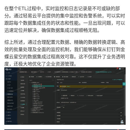
在整个ETL过程中，实时监控和日志记录是不可或缺的部
分。通过轻易云平台提供的集中监控和告警系统，可以实时
跟踪每个数据集成任务的状态和性能。一旦出现问题，可以
迅速定位并解决，确保数据集成过程顺畅无阻。
综上所述，通过合理配置元数据、精确的数据转换逻辑、高
效的批量处理及全面的监控机制，我们能够确保从钉钉到金
蝶云星空的数据集成过程高效可靠。这不仅提升了业务透明
度，还极大地优化了企业资源管理。