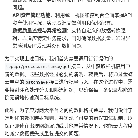
问题。
API资产管理功能
：利用统一视图和控制台全面掌握API
资产使用情况，实现资源高效利用和优化配置。
数据质量监控与异常检测
：支持自定义的数据转换逻
辑，以适应特定业务需求，同时确保数据质量，通过异
常检测及时发现并处理数据问题。
为了实现上述目标，我们首先需要调用钉钉提供的
接口，从中获取样机借用申
topapi/processinstance/get
请的数据。这些数据经过必要的清洗、转换后，将通过金蝶
云星空的
接口进行批量写入。在这个过程中，需
batchSave
要特别注意处理分页和限流问题，以确保每一条记录都能准
确无误地传输到目标系统。
此外，为了应对两大平台之间的数据格式差异，我们设计了
定制化的数据映射规则，并实现了可靠的错误重试机制，以
保证即使在出现网络波动或其他异常情况下，也能最大程度
地减少数据丢失或重复提交的问题。