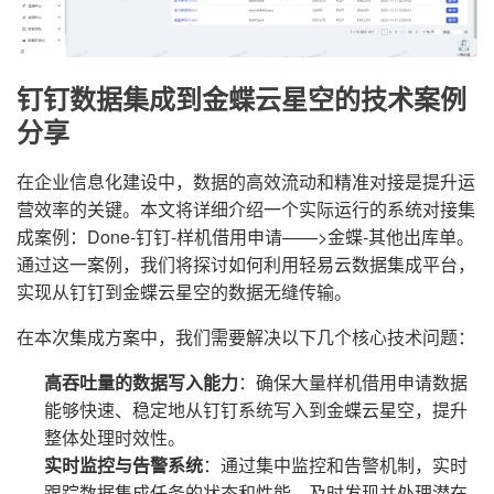
钉钉数据集成到金蝶云星空的技术案例
分享
在企业信息化建设中，数据的高效流动和精准对接是提升运
营效率的关键。本文将详细介绍一个实际运行的系统对接集
成案例：Done-钉钉-样机借用申请——>金蝶-其他出库单。
通过这一案例，我们将探讨如何利用轻易云数据集成平台，
实现从钉钉到金蝶云星空的数据无缝传输。
在本次集成方案中，我们需要解决以下几个核心技术问题：
高吞吐量的数据写入能力
：确保大量样机借用申请数据
能够快速、稳定地从钉钉系统写入到金蝶云星空，提升
整体处理时效性。
实时监控与告警系统
：通过集中监控和告警机制，实时
跟踪数据集成任务的状态和性能，及时发现并处理潜在