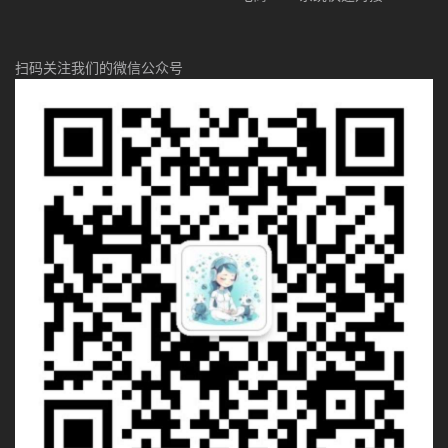
扫码关注我们的微信公众号