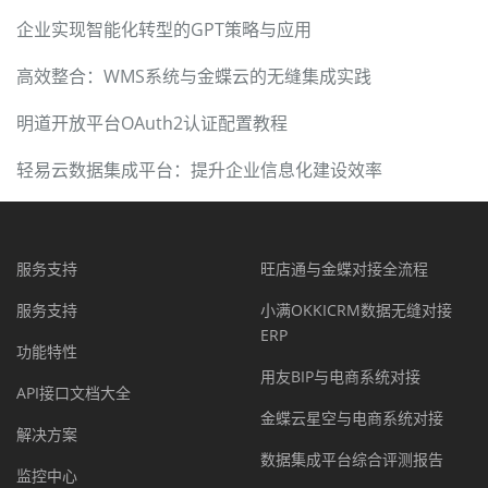
企业实现智能化转型的GPT策略与应用
高效整合：WMS系统与金蝶云的无缝集成实践
明道开放平台OAuth2认证配置教程
轻易云数据集成平台：提升企业信息化建设效率
服务支持
旺店通与金蝶对接全流程
服务支持
小满OKKICRM数据无缝对接
ERP
功能特性
用友BIP与电商系统对接
API接口文档大全
金蝶云星空与电商系统对接
解决方案
数据集成平台综合评测报告
监控中心