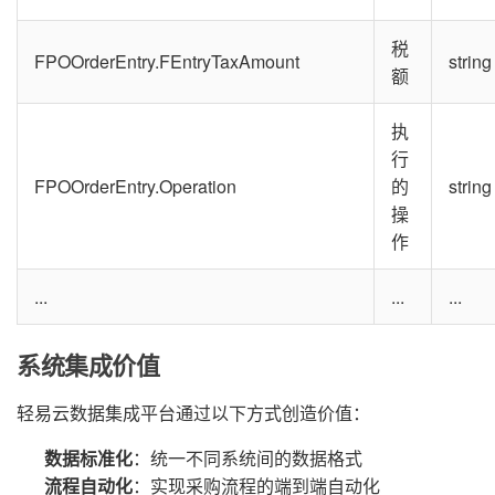
税
FPOOrderEntry.FEntryTaxAmount
string
额
执
行
FPOOrderEntry.Operation
的
string
操
作
...
...
...
系统集成价值
轻易云数据集成平台通过以下方式创造价值：
数据标准化
：统一不同系统间的数据格式
流程自动化
：实现采购流程的端到端自动化