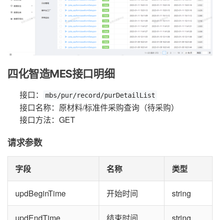
四化智造MES接口明细
接口：
mbs/pur/record/purDetailList
接口名称：原材料/标准件采购查询（待采购）
接口方法：GET
请求参数
字段
名称
类型
updBeginTime
开始时间
string
updEndTime
结束时间
string