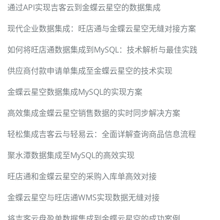
通过API实现吉客云到金蝶云星空的数据集成
现代企业数据集成：旺店通与金蝶云星空无缝对接方案
如何将旺店通数据集成到MySQL：技术解析与最佳实践
供应商付款申请单集成至金蝶云星空的技术实现
金蝶云星空数据集成MySQL的实现方案
高效集成金蝶云星空销售数据的实时同步解决方案
轻松集成吉客云与轻易云：全面详解查询商品信息流程
聚水潭数据集成至MySQL的高效实现
旺店通和金蝶云星空的采购入库单高效对接
金蝶云星空与旺店通WMS实现数据无缝对接
将吉客云盘盈单数据集成到金蝶云星空的成功案例