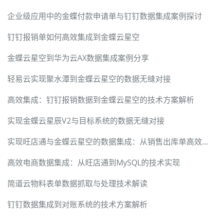
企业级应用中的金蝶付款申请单与钉钉数据集成案例探讨
钉钉报销单如何高效集成到金蝶云星空
金蝶云星空到华为云AX数据集成案例分享
轻易云实现聚水潭到金蝶云星空的数据无缝对接
高效集成：钉钉报销数据到金蝶云星空的技术方案解析
实现金蝶云星辰V2与目标系统的数据无缝对接
实现旺店通与金蝶云星空的数据集成：从销售出库单高效对接入手
高效电商数据集成：从旺店通到MySQL的技术实现
简道云物料表单数据抓取与处理技术解读
钉钉数据集成到对账系统的技术方案解析