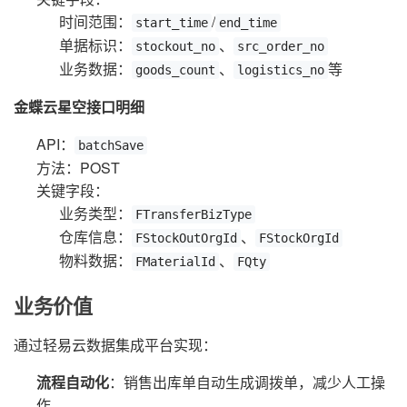
时间范围：
/
start_time
end_time
单据标识：
、
stockout_no
src_order_no
业务数据：
、
等
goods_count
logistics_no
金蝶云星空接口明细
API：
batchSave
方法：POST
关键字段：
业务类型：
FTransferBizType
仓库信息：
、
FStockOutOrgId
FStockOrgId
物料数据：
、
FMaterialId
FQty
业务价值
通过轻易云数据集成平台实现：
流程自动化
：销售出库单自动生成调拨单，减少人工操
作