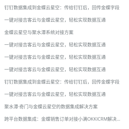
钉钉数据集成到金蝶云星空：传给钉钉后，回传金蝶字段
一键对接吉客云与金蝶云星空，轻松实现数据互通
金蝶云星空与聚水潭系统对接方案
一键对接吉客云与金蝶云星空，轻松实现数据互通
一键对接吉客云与金蝶云星空，轻松实现数据互通
一键对接吉客云与金蝶云星空，轻松实现数据互通
钉钉数据集成到金蝶云星空：传给钉钉后，回传金蝶字段
一键对接吉客云与金蝶云星空，轻松实现数据互通
聚水潭·奇门与金蝶云星空的数据集成解决方案
跨平台数据集成：金蝶销售订单对接小满OKKICRM解决方案