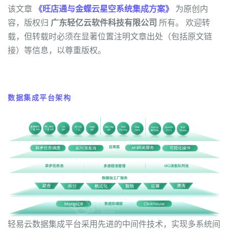
该文章
《旺店通与金蝶云星空系统集成方案》
为原创内
容，版权归
广东轻亿云软件科技有限公司
所有。 欢迎转
载，但转载时必须在显著位置注明文章出处（包括原文链
接）等信息，以尊重版权。
数据集成平台架构
轻易云数据集成平台采用先进的中间件技术，实现多系统间