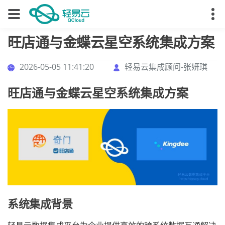
旺店通与金蝶云星空系统集成方案
2026-05-05 11:41:20
轻易云集成顾问-张妍琪
旺店通与金蝶云星空系统集成方案
系统集成背景