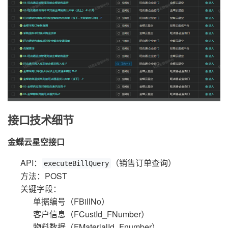
接口技术细节
金蝶云星空接口
API：
（销售订单查询）
executeBillQuery
方法：POST
关键字段：
单据编号（FBillNo）
客户信息（FCustId_FNumber）
物料数据（FMaterialId_Fnumber）