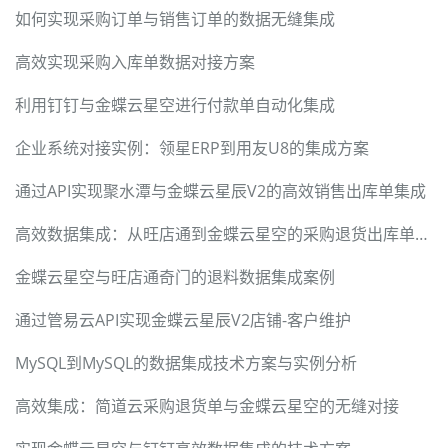
如何实现采购订单与销售订单的数据无缝集成
高效实现采购入库单数据对接方案
利用钉钉与金蝶云星空进行付款单自动化集成
企业系统对接实例：领星ERP到用友U8的集成方案
通过API实现聚水潭与金蝶云星辰V2的高效销售出库单集成
高效数据集成：从旺店通到金蝶云星空的采购退货出库单对接方案
金蝶云星空与旺店通奇门的退料数据集成案例
通过管易云API实现金蝶云星辰V2店铺-客户维护
MySQL到MySQL的数据集成技术方案与实例分析
高效集成：简道云采购退货单与金蝶云星空的无缝对接