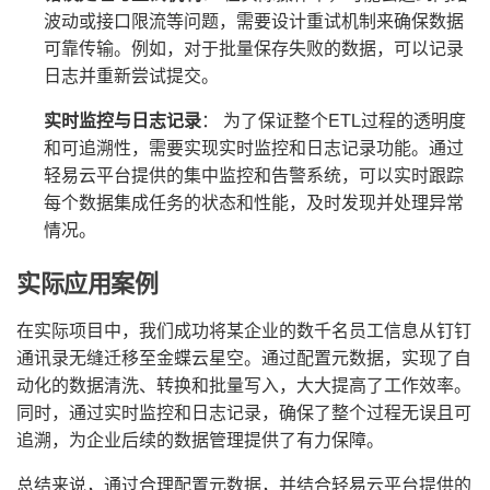
波动或接口限流等问题，需要设计重试机制来确保数据
可靠传输。例如，对于批量保存失败的数据，可以记录
日志并重新尝试提交。
实时监控与日志记录
： 为了保证整个ETL过程的透明度
和可追溯性，需要实现实时监控和日志记录功能。通过
轻易云平台提供的集中监控和告警系统，可以实时跟踪
每个数据集成任务的状态和性能，及时发现并处理异常
情况。
实际应用案例
在实际项目中，我们成功将某企业的数千名员工信息从钉钉
通讯录无缝迁移至金蝶云星空。通过配置元数据，实现了自
动化的数据清洗、转换和批量写入，大大提高了工作效率。
同时，通过实时监控和日志记录，确保了整个过程无误且可
追溯，为企业后续的数据管理提供了有力保障。
总结来说，通过合理配置元数据，并结合轻易云平台提供的