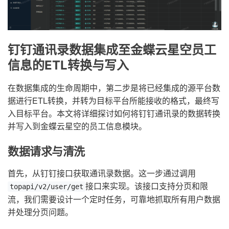
钉钉通讯录数据集成至金蝶云星空员工
信息的ETL转换与写入
在数据集成的生命周期中，第二步是将已经集成的源平台数
据进行ETL转换，并转为目标平台所能接收的格式，最终写
入目标平台。本文将详细探讨如何将钉钉通讯录的数据转换
并写入到金蝶云星空的员工信息模块。
数据请求与清洗
首先，从钉钉接口获取通讯录数据。这一步通过调用
接口来实现。该接口支持分页和限
topapi/v2/user/get
流，我们需要设计一个定时任务，可靠地抓取所有用户数据
并处理分页问题。