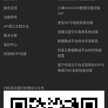
服务支持
小满OKKICRM数据无缝对接
ERP
功能特性
用友BIP与电商系统对接
API接口文档大全
金蝶云星空与电商系统对接
解决方案
数据集成平台综合评测报告
监控中心
轻易云数据集成平台如何快速
经销商ERP对接
配置
基于轻易云平台实现用友ERP与
电商OMS系统快速对接
扫码关注我们的微信公众号