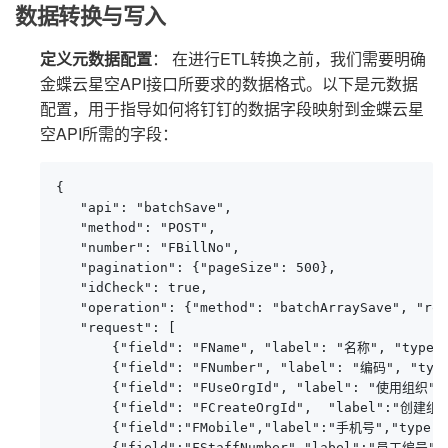
数据转换与写入
定义元数据配置
： 在进行ETL转换之前，我们需要明确
金蝶云星空API接口所要求的数据格式。以下是元数据
配置，用于指导如何将钉钉的数据字段映射到金蝶云星
空API所需的字段：
{

   "api": "batchSave",

   "method": "POST",

   "number": "FBillNo",

   "pagination": {"pageSize": 500},

   "idCheck": true,

   "operation": {"method": "batchArraySave", "row
   "request": [

       {"field": "FName", "label": "名称", "type":
       {"field": "FNumber", "label": "编码", "type
       {"field": "FUseOrgId", "label": "使用组织", "
       {"field": "FCreateOrgId",  "label":"创建组织"
       {"field":"FMobile","label":"手机号","type":"
       {"field":"FStaffNumber","label":"员工编号","t