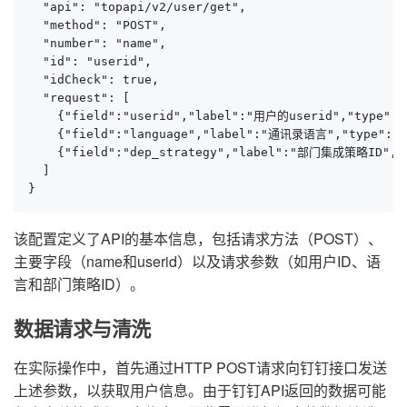
  "api": "topapi/v2/user/get",

  "method": "POST",

  "number": "name",

  "id": "userid",

  "idCheck": true,

  "request": [

    {"field":"userid","label":"用户的userid","type":"s
    {"field":"language","label":"通讯录语言","type":"st
    {"field":"dep_strategy","label":"部门集成策略ID","ty
  ]

}
该配置定义了API的基本信息，包括请求方法（POST）、
主要字段（name和userid）以及请求参数（如用户ID、语
言和部门策略ID）。
数据请求与清洗
在实际操作中，首先通过HTTP POST请求向钉钉接口发送
上述参数，以获取用户信息。由于钉钉API返回的数据可能