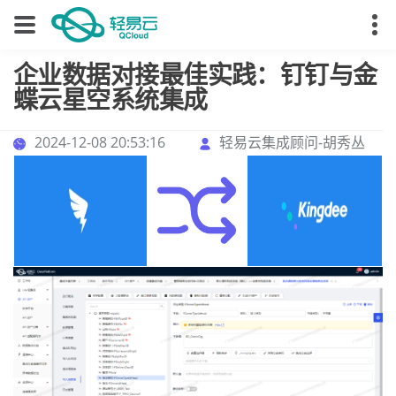
企业数据对接最佳实践：钉钉与金
蝶云星空系统集成
2024-12-08 20:53:16
轻易云集成顾问-胡秀丛