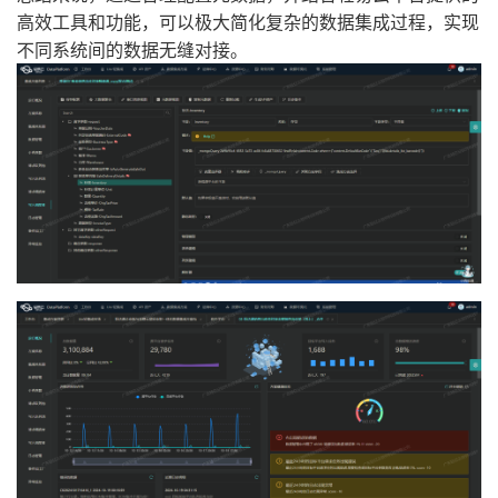
高效工具和功能，可以极大简化复杂的数据集成过程，实现
不同系统间的数据无缝对接。