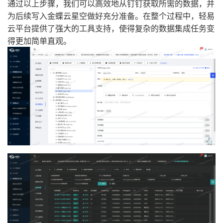
通过以上步骤，我们可以高效地从钉钉获取所需的数据，并
为后续写入金蝶云星空做好充分准备。在整个过程中，轻易
云平台提供了强大的工具支持，使得复杂的数据集成任务变
得更加简单直观。