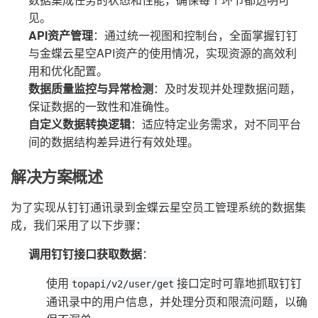
见。
API资产管理
：通过统一视图和控制台，全面掌握钉钉
与金蝶云星空API资产的使用情况，实现资源的高效利
用和优化配置。
数据质量监控与异常检测
：及时发现并处理数据问题，
保证数据的一致性和准确性。
自定义数据转换逻辑
：适应特定业务需求，对不同平台
间的数据结构差异进行有效处理。
解决方案概述
为了实现从钉钉通讯录到金蝶云星空员工管理系统的数据集
成，我们采用了以下步骤：
调用钉钉接口获取数据
：
使用
接口定时可靠地抓取钉钉
topapi/v2/user/get
通讯录中的用户信息，并处理分页和限流问题，以确