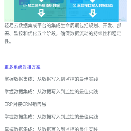
轻易云数据集成平台的集成生命周期包括规划、开发、部
署、监控和优化五个阶段，确保数据流动的持续性和稳定
性。
更多系统对接方案
掌握数据集成：从数据写入到监控的最佳实践
掌握数据集成：从数据写入到监控的最佳实践
ERP对接CRM销售易
掌握数据集成：从数据写入到监控的最佳实践
掌握数据集成：从数据写入到监控的最佳实践