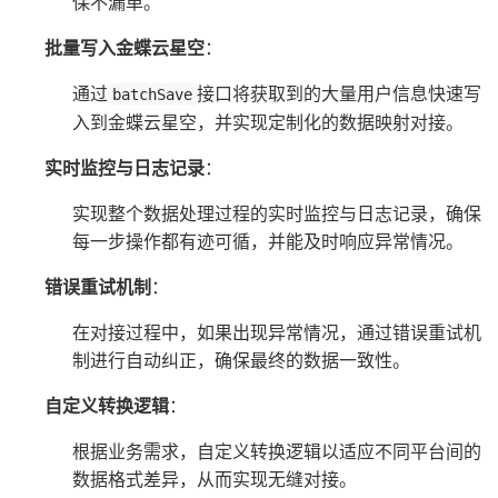
保不漏单。
批量写入金蝶云星空
：
通过
接口将获取到的大量用户信息快速写
batchSave
入到金蝶云星空，并实现定制化的数据映射对接。
实时监控与日志记录
：
实现整个数据处理过程的实时监控与日志记录，确保
每一步操作都有迹可循，并能及时响应异常情况。
错误重试机制
：
在对接过程中，如果出现异常情况，通过错误重试机
制进行自动纠正，确保最终的数据一致性。
自定义转换逻辑
：
根据业务需求，自定义转换逻辑以适应不同平台间的
数据格式差异，从而实现无缝对接。