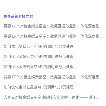
更多系统对接方案
赛狐 ERP 对接金蝶云星空：数据互通与业财一体化深度集成
赛狐 ERP 对接金蝶云星空：数据互通与业财一体化深度集成
如何优化金蝶云星空API的调用与分页处理
如何优化金蝶云星空API的调用与分页处理
如何优化金蝶云星空API的调用与分页处理
赛狐 ERP 对接金蝶云星空：数据互通与业财一体化深度集成
如何优化金蝶云星空API的调用与分页处理
吉客云对接金蝶云星空旗舰版实现业财一体化 —— 基于轻易云数据集成平台的异构系统接口对接技术实践