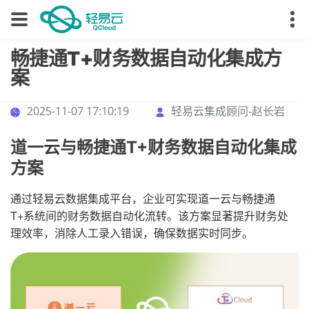
畅捷通T+财务数据自动化集成方
案
2025-11-07 17:10:19
轻易云集成顾问-赵长岩
道一云与畅捷通T+财务数据自动化集成
方案
通过轻易云数据集成平台，企业可实现道一云与畅捷通
T+系统间的财务数据自动化流转。该方案显著提升财务处
理效率，消除人工录入错误，确保数据实时同步。