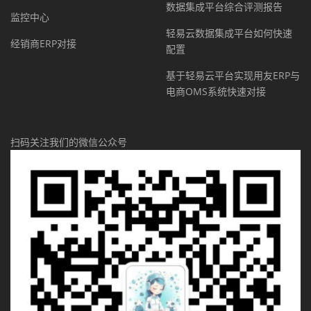
数据集成平台综合评测报告
监控中心
轻易云数据集成平台如何快速
经销商ERP对接
配置
基于轻易云平台实现用友ERP与
电商OMS系统快速对接
扫码关注我们的微信公众号