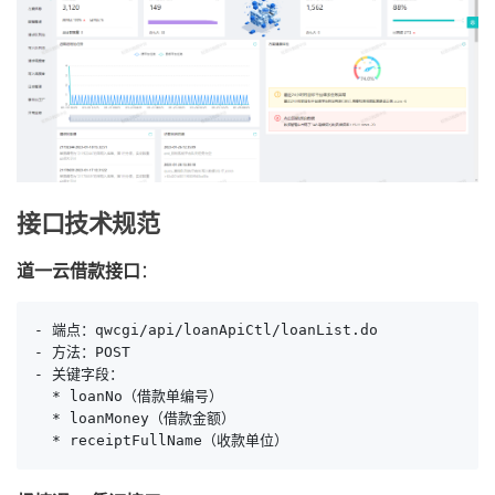
接口技术规范
道一云借款接口
：
- 端点：qwcgi/api/loanApiCtl/loanList.do

- 方法：POST

- 关键字段：

  * loanNo（借款单编号）

  * loanMoney（借款金额）

  * receiptFullName（收款单位）