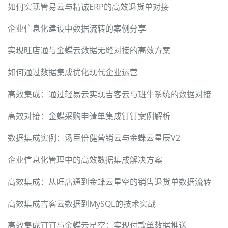
如何实现管易云与精诚ERP的高效退货单对接
企业信息化建设中数据流转的案例分享
实现旺店通与金蝶云数据无缝对接的高效方案
如何通过数据集成优化现代企业运营
高效集成：通过轻易云实现吉客云与班牛系统的数据对接
高效对接：金蝶采购申请单集成钉钉案例解析
数据集成实例：汤臣倍健营销云与金蝶云星辰V2
企业信息化管理中的高效数据集成解决方案
高效集成：从旺店通到金蝶云星空的销售退货单数据流转
高效集成吉客云数据到MySQL的技术实战
高效集成钉钉与金蝶云星空：实现付款单数据推送