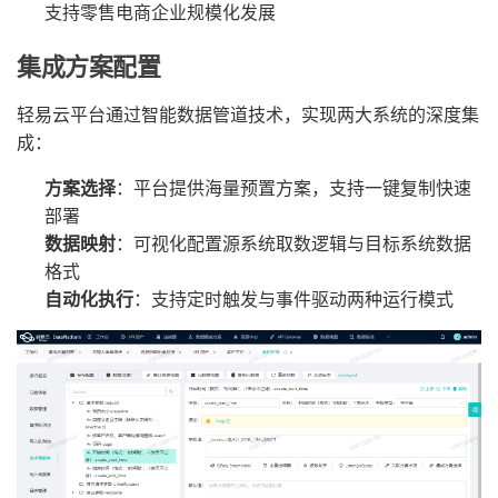
支持零售电商企业规模化发展
集成方案配置
轻易云平台通过智能数据管道技术，实现两大系统的深度集
成：
方案选择
：平台提供海量预置方案，支持一键复制快速
部署
数据映射
：可视化配置源系统取数逻辑与目标系统数据
格式
自动化执行
：支持定时触发与事件驱动两种运行模式