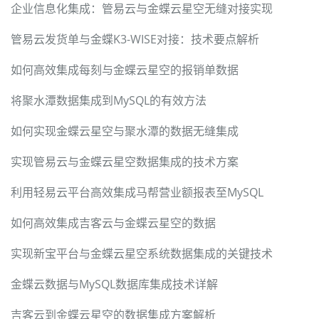
企业信息化集成：管易云与金蝶云星空无缝对接实现
管易云发货单与金蝶K3-WISE对接：技术要点解析
如何高效集成每刻与金蝶云星空的报销单数据
将聚水潭数据集成到MySQL的有效方法
如何实现金蝶云星空与聚水潭的数据无缝集成
实现管易云与金蝶云星空数据集成的技术方案
利用轻易云平台高效集成马帮营业额报表至MySQL
如何高效集成吉客云与金蝶云星空的数据
实现新宝平台与金蝶云星空系统数据集成的关键技术
金蝶云数据与MySQL数据库集成技术详解
吉客云到金蝶云星空的数据集成方案解析