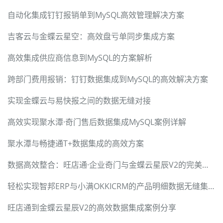
自动化集成钉钉报销单到MySQL高效管理解决方案
吉客云与金蝶云星空：高效盘亏单同步集成方案
高效集成供应商信息到MySQL的方案解析
跨部门费用报销：钉钉数据集成到MySQL的高效解决方案
实现金蝶云与易快报之间的数据无缝对接
高效实现聚水潭·奇门售后数据集成MySQL案例详解
聚水潭与畅捷通T+数据集成的高效方案
数据高效整合：旺店通·企业奇门与金蝶云星辰V2的完美对接
轻松实现智邦ERP与小满OKKICRM的产品明细数据无缝集成
旺店通到金蝶云星辰V2的高效数据集成案例分享