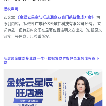
版权声明
该文章
《金蝶云星空与旺店通企业奇门系统集成方案》
为
原创内容，版权归
广东轻亿云软件科技有限公司
所有。 欢
迎转载，但转载时必须在显著位置注明文章出处（包括原文
链接）等信息，以尊重版权。
旺店通金蝶对接业财一体化数据集成方案包全业务流程图下
载