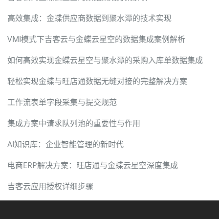
高效集成：金蝶供应商数据到聚水潭的技术实现
VMI模式下吉客云与金蝶云星空的数据集成案例解析
如何高效实现金蝶云星空与聚水潭的采购入库单数据集成
轻松实现金蝶与旺店通数据无缝对接的完整解决方案
工作流表单字段采集与提交规范
集成方案中请求队列池的重要性与作用
AI知识库：企业智能管理的新时代
电商ERP解决方案：旺店通与金蝶云星空深度集成
吉客云应用授权详细步骤