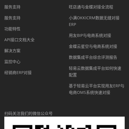
服务支持
旺店通与金蝶对接全流程
服务支持
小满OKKICRM数据无缝对接
ERP
功能特性
用友BIP与电商系统对接
API接口文档大全
金蝶云星空与电商系统对接
解决方案
数据集成平台综合评测报告
监控中心
轻易云数据集成平台如何快速
经销商ERP对接
配置
基于轻易云平台实现用友ERP与
电商OMS系统快速对接
扫码关注我们的微信公众号