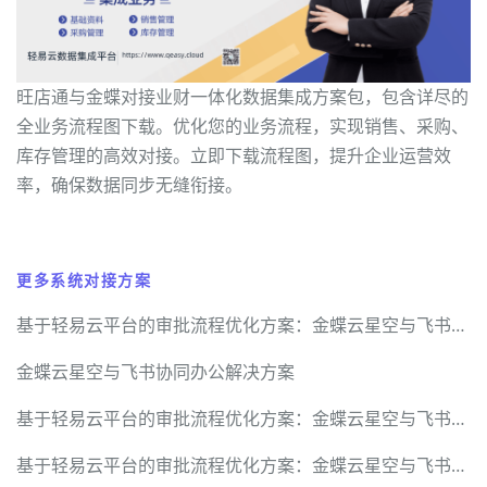
旺店通与金蝶对接业财一体化数据集成方案包，包含详尽的
全业务流程图下载。优化您的业务流程，实现销售、采购、
库存管理的高效对接。立即下载流程图，提升企业运营效
率，确保数据同步无缝衔接。
更多系统对接方案
基于轻易云平台的审批流程优化方案：金蝶云星空与飞书对接
金蝶云星空与飞书协同办公解决方案
基于轻易云平台的审批流程优化方案：金蝶云星空与飞书对接
基于轻易云平台的审批流程优化方案：金蝶云星空与飞书对接