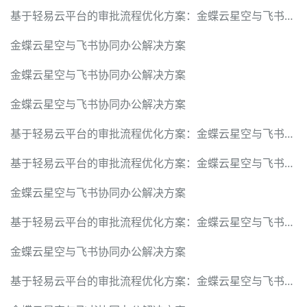
基于轻易云平台的审批流程优化方案：金蝶云星空与飞书对接
金蝶云星空与飞书协同办公解决方案
金蝶云星空与飞书协同办公解决方案
金蝶云星空与飞书协同办公解决方案
基于轻易云平台的审批流程优化方案：金蝶云星空与飞书对接
基于轻易云平台的审批流程优化方案：金蝶云星空与飞书对接
金蝶云星空与飞书协同办公解决方案
基于轻易云平台的审批流程优化方案：金蝶云星空与飞书对接
金蝶云星空与飞书协同办公解决方案
基于轻易云平台的审批流程优化方案：金蝶云星空与飞书对接