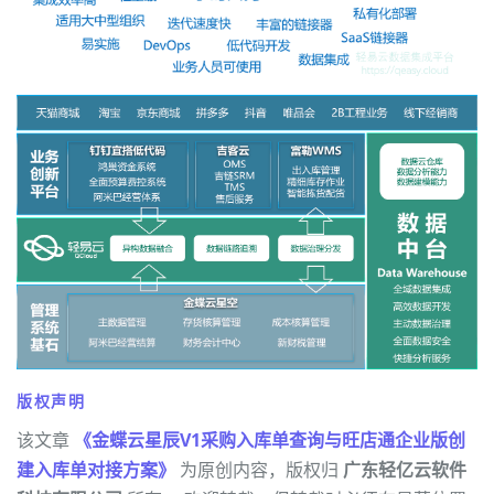
版权声明
该文章
《金蝶云星辰V1采购入库单查询与旺店通企业版创
建入库单对接方案》
为原创内容，版权归
广东轻亿云软件