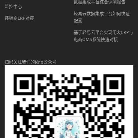
数据集成平台综合评测报告
监控中心
轻易云数据集成平台如何快速
经销商ERP对接
配置
基于轻易云平台实现用友ERP与
电商OMS系统快速对接
扫码关注我们的微信公众号