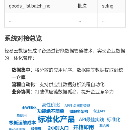
goods_list.batch_no
批次
string
...
...
...
系统对接总览
轻易云数据集成平台通过智能数据管道技术，实现企业数据
的一体化管理：
数据集中
：将分散的应用程序、数据库等数据提取到统
一仓库
流程自动化
：支持供应链数据分析流程自动化
业务协同
：打破供应链数据孤岛，提升企业竞争力