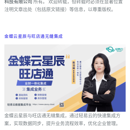
科技有限公司
所有。 欢迎转载，但转载时必须在显著位置
注明文章出处（包括原文链接）等信息，以尊重版权。
金蝶云星辰与旺店通无缝集成
金蝶云星辰与旺店通无缝集成，通过轻易云的快速集成方
案，实现数据同步，提升业务流程效率，优化企业管理。