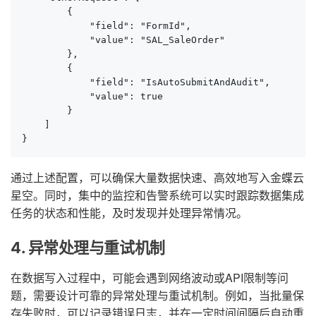
        {

            "field": "FormId",

            "value": "SAL_SaleOrder"

        },

        {

            "field": "IsAutoSubmitAndAudit",

            "value": true

        }

    ]

}
通过上述配置，可以确保大量数据快速、高效地写入金蝶云
星空。同时，集中的监控和告警系统可以实时跟踪数据集成
任务的状态和性能，及时发现并处理异常情况。
4. 异常处理与重试机制
在数据写入过程中，可能会遇到网络波动或API限制等问
题，需要设计可靠的异常处理与重试机制。例如，当批量保
存失败时，可以记录错误日志，并在一定时间间隔后自动重