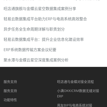
旺店通旗舰与金蝶云星空数据集成案例分享
轻易云数据集成平台助力ERP与电商系统高效整合
异步任务全生命周期详解与职责划分
轻易云数据集成平台：提升企业信息化建设效率
ERP系统数据传输方案会议纪要
聚水潭与金蝶云星空深度集成案例分析
服务支持
旺店通与金蝶对接全流程
服务支持
小满OKKICRM数据无缝对接
ERP
功能特性
用友BIP与电商系统对接