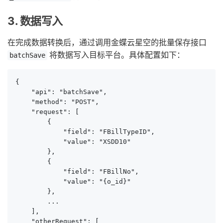
3. 数据写入
在完成数据转换后，通过调用金蝶云星空的批量保存接口
将数据写入目标平台。具体配置如下：
batchSave
{

    "api": "batchSave",

    "method": "POST",

    "request": [

        {

            "field": "FBillTypeID",

            "value": "XSDD10"

        },

        {

            "field": "FBillNo",

            "value": "{o_id}"

        },

        ...

    ],

    "otherRequest": [
