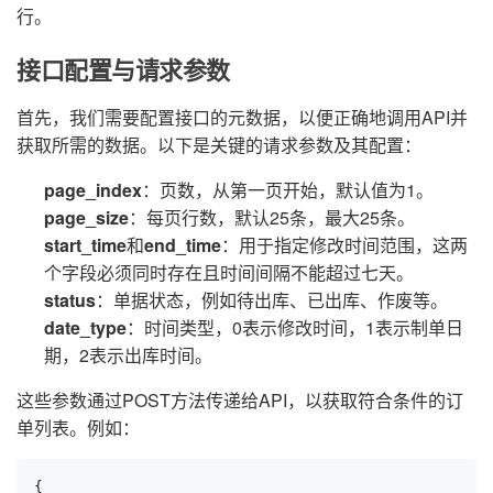
行。
接口配置与请求参数
首先，我们需要配置接口的元数据，以便正确地调用API并
获取所需的数据。以下是关键的请求参数及其配置：
page_index
：页数，从第一页开始，默认值为1。
page_size
：每页行数，默认25条，最大25条。
start_time
和
end_time
：用于指定修改时间范围，这两
个字段必须同时存在且时间间隔不能超过七天。
status
：单据状态，例如待出库、已出库、作废等。
date_type
：时间类型，0表示修改时间，1表示制单日
期，2表示出库时间。
这些参数通过POST方法传递给API，以获取符合条件的订
单列表。例如：
{
