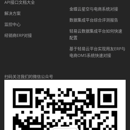
API接口文档大全
金蝶云星空与电商系统对接
解决方案
数据集成平台综合评测报告
监控中心
轻易云数据集成平台如何快速
经销商ERP对接
配置
基于轻易云平台实现用友ERP与
电商OMS系统快速对接
扫码关注我们的微信公众号