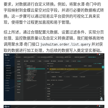
要求，对数据进行自定义转换。例如，将聚水潭·奇门中的
字段映射到金蝶云星空对应字段，并进行必要的数据格式转
换。这一步骤可以通过轻易云平台提供的可视化工具来实
现，使得整个过程更加直观和易于管理。
综上所述，通过合理配置元数据、设置过滤条件、实现分页
处理、监控数据质量以及自定义转换逻辑，我们能够高效地
调用聚水潭·奇门接口
并对获
jushuitan.order.list.query
取的数据进行加工处理，为后续的数据写入奠定坚实基础。