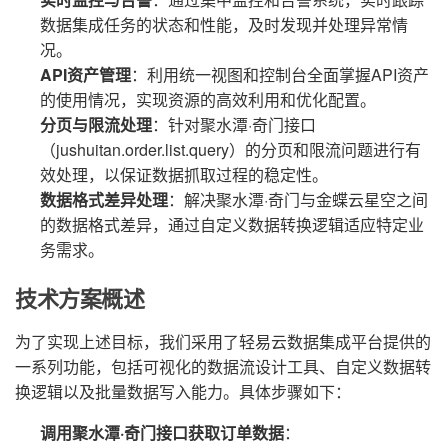
数据集成任务的状态和性能，及时发现并处理异常情
况。
API资产管理
：利用统一视图和控制台全面掌握API资产
的使用情况，实现资源的高效利用和优化配置。
分页与限流处理
：针对聚水潭·奇门接口
（jushuitan.order.list.query）的分页和限流问题进行有
效处理，以保证数据抓取过程的稳定性。
数据格式差异处理
：解决聚水潭·奇门与金蝶云星空之间
的数据格式差异，通过自定义数据转换逻辑适应特定业
务需求。
技术方案概述
为了实现上述目标，我们采用了轻易云数据集成平台提供的
一系列功能，包括可视化的数据流设计工具、自定义数据转
换逻辑以及批量数据写入能力。具体步骤如下：
调用聚水潭·奇门接口获取订单数据
：