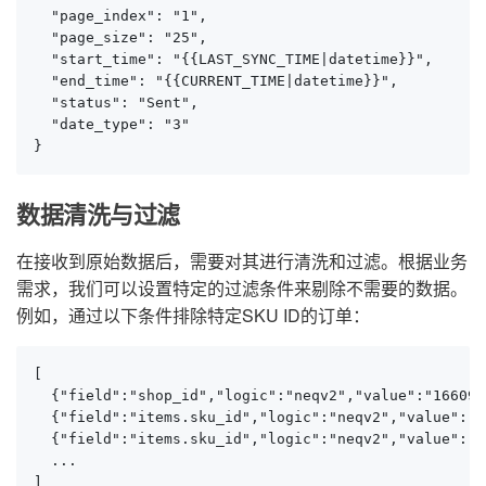
  "page_index": "1",

  "page_size": "25",

  "start_time": "{{LAST_SYNC_TIME|datetime}}",

  "end_time": "{{CURRENT_TIME|datetime}}",

  "status": "Sent",

  "date_type": "3"

}
数据清洗与过滤
在接收到原始数据后，需要对其进行清洗和过滤。根据业务
需求，我们可以设置特定的过滤条件来剔除不需要的数据。
例如，通过以下条件排除特定SKU ID的订单：
[

  {"field":"shop_id","logic":"neqv2","value":"1660911
  {"field":"items.sku_id","logic":"neqv2","value":"zd
  {"field":"items.sku_id","logic":"neqv2","value"
  ...

]