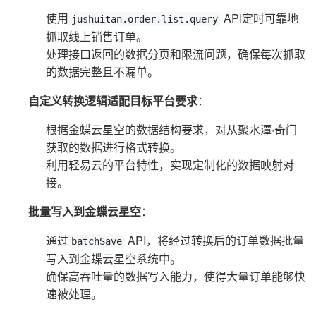
使用
API定时可靠地
jushuitan.order.list.query
抓取线上销售订单。
处理接口返回的数据分页和限流问题，确保每次抓取
的数据完整且不漏单。
自定义转换逻辑适配目标平台要求
：
根据金蝶云星空的数据结构要求，对从聚水潭·奇门
获取的数据进行格式转换。
利用轻易云的平台特性，实现定制化的数据映射对
接。
批量写入到金蝶云星空
：
通过
API，将经过转换后的订单数据批量
batchSave
写入到金蝶云星空系统中。
确保高吞吐量的数据写入能力，使得大量订单能够快
速被处理。