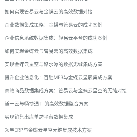
如何实现管易云与金蝶云的高效数据对接
企业数据集成策略：金蝶与管易云的成功案例
企业信息系统数据集成：轻易云平台的成功案例
如何实现金蝶云与管易云的高效数据集成
实现金蝶云星空与聚水潭的数据无缝集成方案
提升企业信息化：百胜ME3与金蝶云星辰集成方案
高效商品数据集成方案：管易云与金蝶云星空的无缝对接
道一云与畅捷通T+的高效数据整合方案
实现销售出库单跨平台数据集成
领星ERP与金蝶云星空无缝集成技术方案