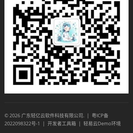
©
2026
广东轻亿云软件科技有限公司
.
|
粤ICP备
2022098322号-1
|
开发者工具箱
|
轻易云Demo环境