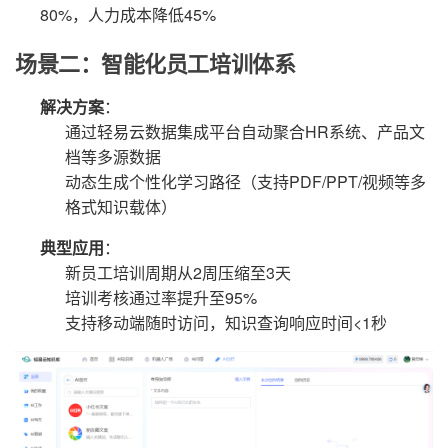
80%，人力成本降低45%
场景二：智能化员工培训体系
解决方案
：
通过轻易云数据集成平台自动聚合HR系统、产品文
档等多源数据
动态生成个性化学习路径（支持PDF/PPT/视频等多
格式知识载体）
典型应用
：
新员工培训周期从2周压缩至3天
培训考核通过率提升至95%
支持移动端随时访问，知识查询响应时间<1秒