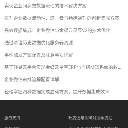
实现企业间高效数据流动的技术解决方案
提升企业数据流动性：道一云与畅捷通T+的创新集成方案
高效数据集成：企业微信与金蝶云星辰V2的技术优化
通过清理历史数据优化服务器资源
事件触发方案配置及注意事项详解
基于轻易云平台实现金蝶云星空ERP与自研MES系统的数据集成
企业微信审批流程配置详解
轻松掌握四种数据集成启动方案，提升数据集成效率
服务支持
旺店通与金蝶对接全流程