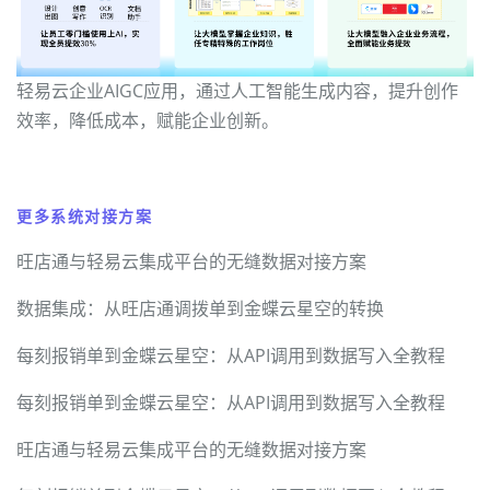
轻易云企业AIGC应用，通过人工智能生成内容，提升创作
效率，降低成本，赋能企业创新。
更多系统对接方案
旺店通与轻易云集成平台的无缝数据对接方案
数据集成：从旺店通调拨单到金蝶云星空的转换
每刻报销单到金蝶云星空：从API调用到数据写入全教程
每刻报销单到金蝶云星空：从API调用到数据写入全教程
旺店通与轻易云集成平台的无缝数据对接方案