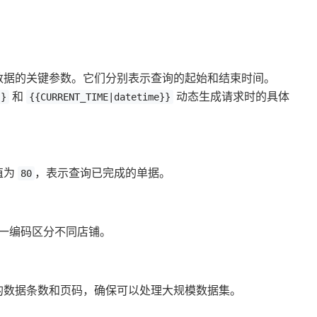
数据的关键参数。它们分别表示查询的起始和结束时间。
和
动态生成请求时的具体
}}
{{CURRENT_TIME|datetime}}
值为
，表示查询已完成的单据。
80
一编码区分不同店铺。
的数据条数和页码，确保可以处理大规模数据集。