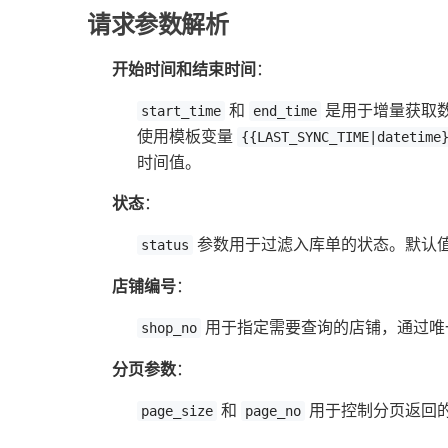
请求参数解析
开始时间和结束时间
：
和
是用于增量获取
start_time
end_time
使用模板变量
{{LAST_SYNC_TIME|datetime
时间值。
状态
：
参数用于过滤入库单的状态。默认
status
店铺编号
：
用于指定需要查询的店铺，通过唯
shop_no
分页参数
：
和
用于控制分页返回
page_size
page_no