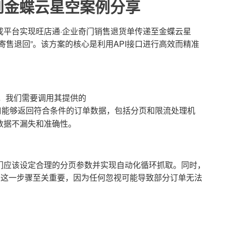
到金蝶云星空案例分享
成平台实现旺店通·企业奇门销售退货单传递至金蝶云星
寄售退回”。该方案的核心是利用API接口进行高效而精准
，我们需要调用其提供的
能够返回符合条件的订单数据，包括分页和限流处理机
数据不漏失和准确性。
们应该设定合理的分页参数并实现自动化循环抓取。同时，
。这一步骤至关重要，因为任何忽视可能导致部分订单无法