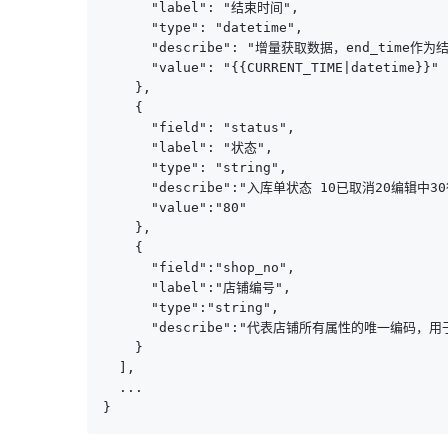
      "label": "结束时间",

      "type": "datetime",

      "describe": "增量获取数据，end_time作为结
      "value": "{{CURRENT_TIME|datetime}}"

    },

    {

      "field": "status",

      "label": "状态",

      "type": "string",

      "describe":"入库单状态 10已取消20编辑
      "value":"80"

    },

    {

      "field":"shop_no",

      "label":"店铺编号",

      "type":"string",

      "describe":"代表店铺所有属性的唯一编
    }

  ],

  ...

}