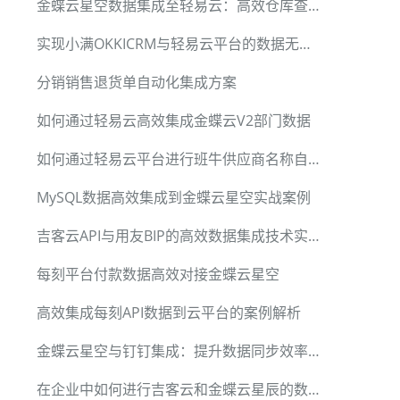
金蝶云星空数据集成至轻易云：高效仓库查询案例解读
实现小满OKKICRM与轻易云平台的数据无缝对接
分销销售退货单自动化集成方案
如何通过轻易云高效集成金蝶云V2部门数据
如何通过轻易云平台进行班牛供应商名称自动获取与整合
MySQL数据高效集成到金蝶云星空实战案例
吉客云API与用友BIP的高效数据集成技术实践
每刻平台付款数据高效对接金蝶云星空
数据信息"

高效集成每刻API数据到云平台的案例解析
金蝶云星空与钉钉集成：提升数据同步效率的实例分享
在企业中如何进行吉客云和金蝶云星辰的数据对接