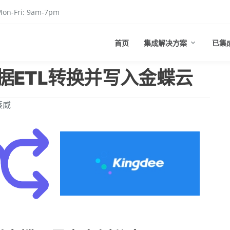
on-Fri: 9am-7pm
首页
集成解决方案
已集
据ETL转换并写入金蝶云
蔡威