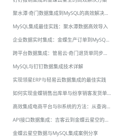
聚水潭·奇门数据集成到MySQL的高效解决方案
MySQL集成最佳实践：聚水潭数据高效导入
企业数据实时集成：金蝶生产订单到MySQL的成功实现
跨平台数据集成：管易云·奇门退货单同步金蝶云星空
MySQL与钉钉数据集成技术详解
实现领星ERP与轻易云数据集成的最佳实践
如何实现金蝶销售出库单与纷享销客发货单的数据集成
高效集成电商平台与BI系统的方法：从查询到导入
API接口数据集成：吉客云到金蝶云星空的调拨退回方案
金蝶云星空数据与MySQL集成案例分享