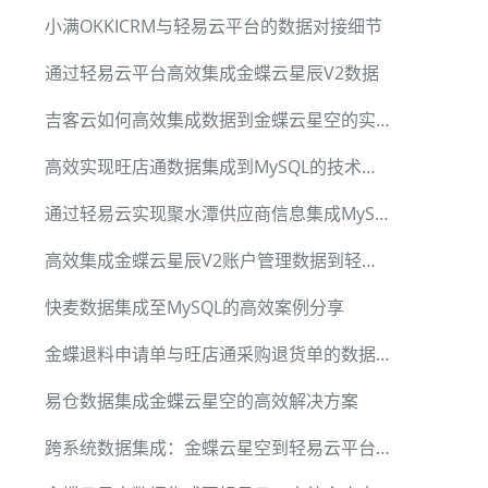
小满OKKICRM与轻易云平台的数据对接细节
通过轻易云平台高效集成金蝶云星辰V2数据
吉客云如何高效集成数据到金蝶云星空的实战案例
高效实现旺店通数据集成到MySQL的技术实践
通过轻易云实现聚水潭供应商信息集成MySQL
高效集成金蝶云星辰V2账户管理数据到轻易云平台
快麦数据集成至MySQL的高效案例分享
金蝶退料申请单与旺店通采购退货单的数据集成方案
易仓数据集成金蝶云星空的高效解决方案
跨系统数据集成：金蝶云星空到轻易云平台的完整方案