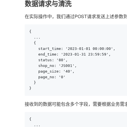
数据请求与清洗
在实际操作中，我们通过POST请求发送上述参数
{

  ...

  {

    start_time: '2023-01-01 00:00:00',

    end_time: '2023-01-31 23:59:59',

    status: '80',

    shop_no: 'JS001',

    page_size: '40',

    page_no: '0'

  }

}
接收到的数据可能包含多个字段，需要根据业务需
{

  ...
