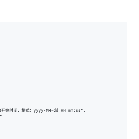
为开始时间，格式：yyyy-MM-dd HH:mm:ss",


