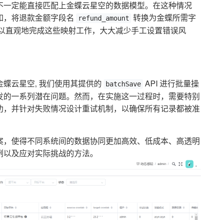
不一定能直接匹配上金蝶云星空的数据模型。在这种情况
如，将退款金额字段名
转换为金蝶所需字
refund_amount
可以直观地完成这些映射工作，大大减少手工设置错误风
蝶云星空, 我们使用其提供的
API 进行批量操
batchSave
发的一系列潜在问题。然而，在实施这一过程时，需要特别
功，并针对失败情况设计重试机制，以确保所有记录都被准
案，使得不同系统间的数据协同更加高效、低成本、高透明
例以及应对实际挑战的方法。