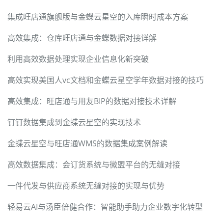
集成旺店通旗舰版与金蝶云星空的入库瞬时成本方案
高效集成：仓库旺店通与金蝶数据对接详解
利用高效数据处理实现企业信息化新突破
高效实现美国人vc文档和金蝶云星空学年数据对接的技巧
高效集成：旺店通与用友BIP的数据对接技术详解
钉钉数据集成到金蝶云星空的实现技术
金蝶云星空与旺店通WMS的数据集成案例解读
高效数据集成：会订货系统与微盟平台的无缝对接
一件代发与供应商系统无缝对接的实现与优势
轻易云AI与汤臣倍健合作：智能助手助力企业数字化转型