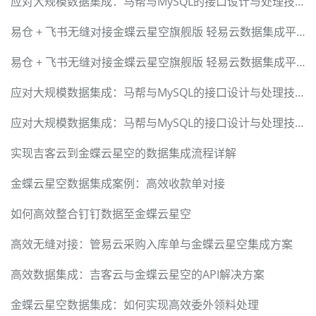
应对大规模数据集成：马帮与MySQL的接口设计与处理技术
易仓 + 飞书无缝对接金蝶云星空旗舰版 轻易云数据集成平台技术实现全解析
易仓 + 飞书无缝对接金蝶云星空旗舰版 轻易云数据集成平台技术实现全解析
应对大规模数据集成：马帮与MySQL的接口设计与处理技术
应对大规模数据集成：马帮与MySQL的接口设计与处理技术
实现吉客云到金蝶云星空的数据集成流程详解
金蝶云星空数据集成案例：高效收款单对接
如何高效整合钉钉数据至金蝶云星空
高效无缝对接：管易云采购入库单与金蝶云星空集成方案
高效数据集成：吉客云与金蝶云星空的API解决方案
金蝶云星空数据集成：如何实现高效委外领料处理