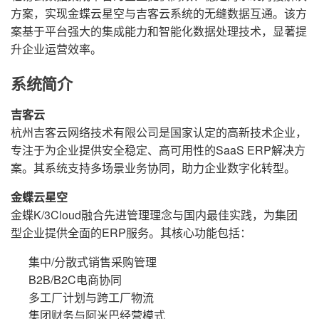
方案，实现金蝶云星空与吉客云系统的无缝数据互通。该方
案基于平台强大的集成能力和智能化数据处理技术，显著提
升企业运营效率。
系统简介
吉客云
杭州吉客云网络技术有限公司是国家认定的高新技术企业，
专注于为企业提供安全稳定、高可用性的SaaS ERP解决方
案。其系统支持多场景业务协同，助力企业数字化转型。
金蝶云星空
金蝶K/3Cloud融合先进管理理念与国内最佳实践，为集团
型企业提供全面的ERP服务。其核心功能包括：
集中/分散式销售采购管理
B2B/B2C电商协同
多工厂计划与跨工厂物流
集团财务与阿米巴经营模式