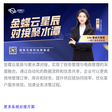
金蝶云星辰与聚水潭对接，实现了财务管理与电商管理的深
度融合。通过自动化的数据流转和信息共享，企业可以更高
效地管理订单、库存和财务，提升供应链协同效率，优化客
户服务体验，加速业务决策过程。
更多系统对接方案