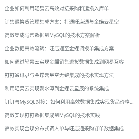
企业如何利用轻易云高效对接采购和运损入库单
销售退换货管理集成方案：打通旺店通与金蝶云星空
高效集成马帮数据到MySQL的技术方案解析
企业数据高效流转：旺店通至金蝶调拨单集成方案
如何通过轻易云实现金蝶销售退货数据集成到网易互客
钉钉通讯录与金蝶云星空无缝集成的技术实现方法
利用轻易云实现聚水潭到金蝶云星辰的系统集成
钉钉与MySQL对接：如何利用高效数据集成实现货品价格管理
高效实现钉钉数据集成到MySQL的技术实践
高效实现金蝶分布式调入单与旺店通采购订单数据集成