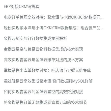
ERP对接CRM销售易
电商订单管理高效对接：聚水潭与小满OKKICRM数据同步实践
轻松实现聚水潭与小满OKKICRM数据集成：组合装产品对接案例
金蝶云星空与钉钉数据集成案例解析
金蝶云星空与管易云物料数据集成的技术实现
高效实现吉客云与金蝶云账单对接的技术方案
掌握销售出库单数据对接：旺店通与金蝶无缝集成
通过轻易云高效集成聚水潭·奇门数据到MySQL详解
如何实现吉客云到金蝶云星空的高效数据对接
将金蝶销售订单无缝集成到管易订单的技术细节