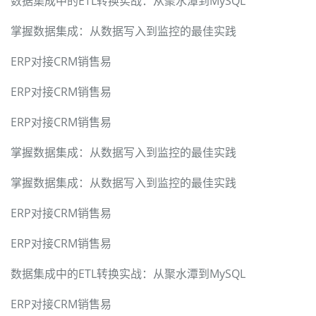
数据集成中的ETL转换实战：从聚水潭到MySQL
掌握数据集成：从数据写入到监控的最佳实践
ERP对接CRM销售易
ERP对接CRM销售易
ERP对接CRM销售易
掌握数据集成：从数据写入到监控的最佳实践
掌握数据集成：从数据写入到监控的最佳实践
ERP对接CRM销售易
ERP对接CRM销售易
数据集成中的ETL转换实战：从聚水潭到MySQL
ERP对接CRM销售易