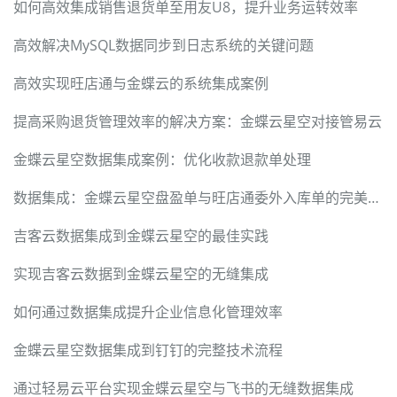
如何高效集成销售退货单至用友U8，提升业务运转效率
高效解决MySQL数据同步到日志系统的关键问题
高效实现旺店通与金蝶云的系统集成案例
提高采购退货管理效率的解决方案：金蝶云星空对接管易云
金蝶云星空数据集成案例：优化收款退款单处理
数据集成：金蝶云星空盘盈单与旺店通委外入库单的完美对接
吉客云数据集成到金蝶云星空的最佳实践
实现吉客云数据到金蝶云星空的无缝集成
如何通过数据集成提升企业信息化管理效率
金蝶云星空数据集成到钉钉的完整技术流程
通过轻易云平台实现金蝶云星空与飞书的无缝数据集成