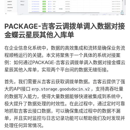
PACKAGE-吉客云调拨单调入数据对接
金蝶云星辰其他入库单
在企业信息化系统中，数据的高效集成和流转是确保业务流
程顺畅运行的关键。本文将聚焦于一个具体的系统对接案
例：如何通过PACKAGE-吉客云调拨单调入数据对接金蝶云
星辰其他入库单，实现两个平台间的数据无缝衔接。
首先，我们需要从吉客云获取调拨单数据。吉客云提供了强
大的API接口
，支持高吞吐量
erp.storage.goodsdocin.v2
的数据写入能力，使得大量数据能够快速被集成到系统中，
极大提升了数据处理的时效性。在此过程中，通过定时可靠
地抓取吉客云接口数据，可以确保集成过程中的数据不漏
单，并且实时监控与日志记录功能可以帮助我们及时发现并
处理任何异常情况。