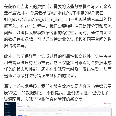
在获取到吉客云的数据后，需要将这些数据批量写入到金蝶
云星辰V2中。金蝶云星辰V2同样提供了丰富的API接口，
如
，用于实现其他入库单的数
/jdy/v2/scm/inv_other_out
据写入。在这个过程中，我们需要特别注意处理分页和限流
问题，以确保大规模数据传输的稳定性。同时，通过自定义
的数据转换逻辑，可以适应特定业务需求和不同平台间的数
据结构差异。
此外，为了保证整个集成过程的可靠性和高效性，集中监控
和告警系统显得尤为重要。它不仅能实时跟踪每个数据集成
任务的状态和性能，还能在出现异常时及时发出告警，从而
迅速采取措施进行错误重试机制的实现。
通过上述技术手段，我们能够有效地实现吉客云与金蝶云星
辰V2之间的数据对接，不仅提高了业务透明度，也优化了
资源配置，实现了企业信息化管理的新高度。