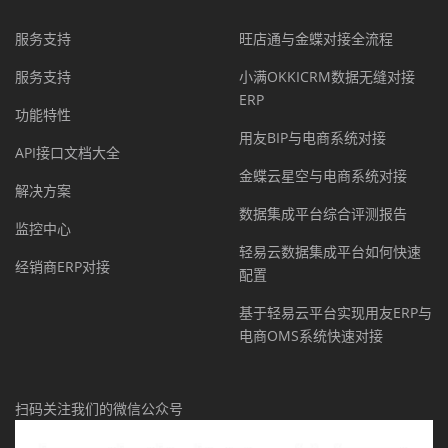
服务支持
旺店通与金蝶对接全流程
服务支持
小满OKKICRM数据无缝对接
ERP
功能特性
用友BIP与电商系统对接
API接口文档大全
金蝶云星空与电商系统对接
解决方案
数据集成平台综合评测报告
监控中心
轻易云数据集成平台如何快速
经销商ERP对接
配置
基于轻易云平台实现用友ERP与
电商OMS系统快速对接
扫码关注我们的微信公众号