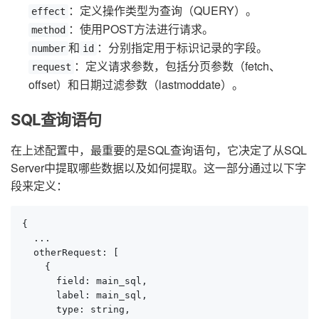
：定义操作类型为查询（QUERY）。
effect
：使用POST方法进行请求。
method
和
：分别指定用于标识记录的字段。
number
id
：定义请求参数，包括分页参数（fetch、
request
offset）和日期过滤参数（lastmoddate）。
SQL查询语句
在上述配置中，最重要的是SQL查询语句，它决定了从SQL
Server中提取哪些数据以及如何提取。这一部分通过以下字
段来定义：
{

  ...

  otherRequest: [

    {

      field: main_sql,

      label: main_sql,

      type: string,
