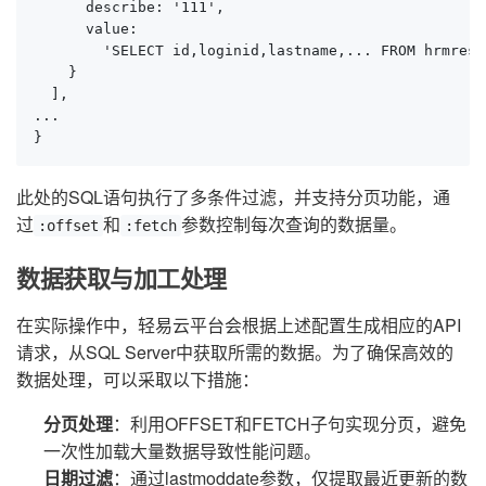
      describe: '111',

      value:

        'SELECT id,loginid,lastname,... FROM hrmreso
    }

  ],

...

}
此处的SQL语句执行了多条件过滤，并支持分页功能，通
过
和
参数控制每次查询的数据量。
:offset
:fetch
数据获取与加工处理
在实际操作中，轻易云平台会根据上述配置生成相应的API
请求，从SQL Server中获取所需的数据。为了确保高效的
数据处理，可以采取以下措施：
分页处理
：利用OFFSET和FETCH子句实现分页，避免
一次性加载大量数据导致性能问题。
日期过滤
：通过lastmoddate参数，仅提取最近更新的数