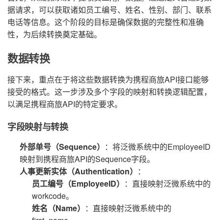
据请求，可以获取诸如员工编号、姓名、性别、部门、联系
电话等信息。这个阶段的目标是确保数据的完整性和准确
性，为后续转换奠定基础。
数据转换
接下来，重点在于将这些数据转换为携程商旅API接口能够
接受的格式。这一步涉及多个字段的映射和转换逻辑配置，
以满足携程商旅API的特定要求。
字段映射与转换
外部单号（Sequence）
：将泛微系统中的EmployeeID
映射到携程商旅API的Sequence字段。
人事更新实体（Authentication）
：
员工编号（EmployeeID）
：直接映射泛微系统中的
workcode。
姓名（Name）
：直接映射泛微系统中的