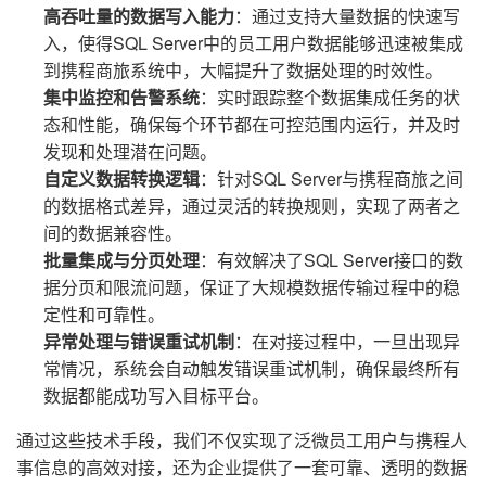
高吞吐量的数据写入能力
：通过支持大量数据的快速写
入，使得SQL Server中的员工用户数据能够迅速被集成
到携程商旅系统中，大幅提升了数据处理的时效性。
集中监控和告警系统
：实时跟踪整个数据集成任务的状
态和性能，确保每个环节都在可控范围内运行，并及时
发现和处理潜在问题。
自定义数据转换逻辑
：针对SQL Server与携程商旅之间
的数据格式差异，通过灵活的转换规则，实现了两者之
间的数据兼容性。
批量集成与分页处理
：有效解决了SQL Server接口的数
据分页和限流问题，保证了大规模数据传输过程中的稳
定性和可靠性。
异常处理与错误重试机制
：在对接过程中，一旦出现异
常情况，系统会自动触发错误重试机制，确保最终所有
数据都能成功写入目标平台。
通过这些技术手段，我们不仅实现了泛微员工用户与携程人
事信息的高效对接，还为企业提供了一套可靠、透明的数据