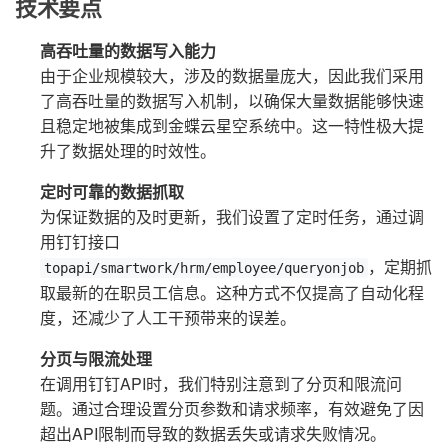
技术要点
高吞吐量的数据写入能力
由于企业规模较大，涉及的数据量庞大，因此我们采用
了高吞吐量的数据写入机制，以确保大量数据能够快速
且稳定地被集成到金蝶云星空系统中。这一特性极大提
升了数据处理的时效性。
定时可靠的数据抓取
为保证数据的及时更新，我们设置了定时任务，通过调
用钉钉接口
，定期抓
topapi/smartwork/hrm/employee/queryonjob
取最新的在职员工信息。这种方式不仅提高了自动化程
度，还减少了人工干预带来的误差。
分页与限流处理
在调用钉钉API时，我们特别注意到了分页和限流问
题。通过合理设置分页参数和请求频率，有效避免了因
超出API限制而导致的数据丢失或请求失败情况。