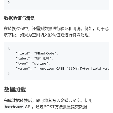
}
数据验证与清洗
在转换过程中，还需对数据进行验证和清洗。例如，对于必
填字段，如果为空则填入默认值或进行特殊处理：
{

    "field": "FBankCode",

    "label": "银行账号",

    "type": "string",

    "value": "_function CASE '{{银行卡号码_field_value_
}
数据加载
完成数据转换后，即可将其写入金蝶云星空。使用
API，通过POST方法批量提交数据：
batchSave