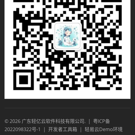
©
2026
广东轻亿云软件科技有限公司
.
|
粤ICP备
2022098322号-1
|
开发者工具箱
|
轻易云Demo环境