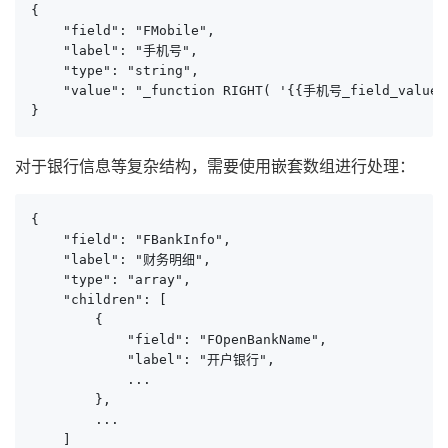
{

    "field": "FMobile",

    "label": "手机号",

    "type": "string",

    "value": "_function RIGHT( '{{手机号_field_value_l
}
对于银行信息等复杂结构，需要使用嵌套数组进行处理：
{

    "field": "FBankInfo",

    "label": "财务明细",

    "type": "array",

    "children": [

        {

            "field": "FOpenBankName",

            "label": "开户银行",

            ...

        },

        ...

    ]
