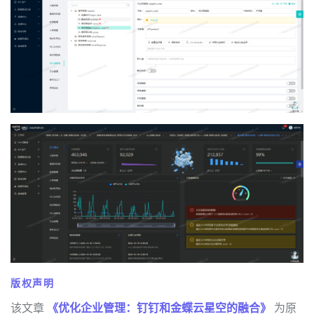
版权声明
该文章
《优化企业管理：钉钉和金蝶云星空的融合》
为原