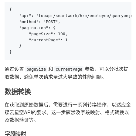
{

    "api": "topapi/smartwork/hrm/employee/queryonjob"
    "method": "POST",

    "pagination": {

        "pageSize": 100,

        "currentPage": 1

    }

}
通过设置
和
参数，可以分批次提
pageSize
currentPage
取数据，避免单次请求量过大导致的性能问题。
数据转换
在获取到原始数据后，需要进行一系列转换操作，以适应金
蝶云星空API的要求。这一步骤涉及字段映射、格式转换以
及数据验证等。
字段映射