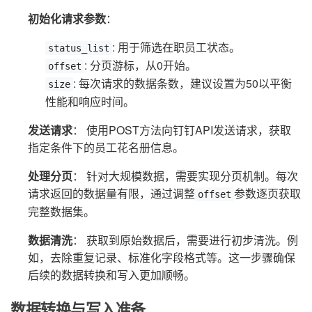
初始化请求参数
：
: 用于筛选在职员工状态。
status_list
: 分页游标，从0开始。
offset
: 每次请求的数据条数，建议设置为50以平衡
size
性能和响应时间。
发送请求
： 使用POST方法向钉钉API发送请求，获取
指定条件下的员工花名册信息。
处理分页
： 针对大规模数据，需要实现分页机制。每次
请求返回的数据量有限，通过调整
参数逐页获取
offset
完整数据集。
数据清洗
： 获取到原始数据后，需要进行初步清洗。例
如，去除重复记录、标准化字段格式等。这一步骤确保
后续的数据转换和写入更加顺畅。
数据转换与写入准备