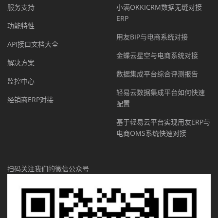
服务支持
小满OKKICRM数据无缝对接
ERP
功能特性
用友BIP与电商系统对接
API接口文档大全
金蝶云星空与电商系统对接
解决方案
数据集成平台综合评测报告
监控中心
轻易云数据集成平台如何快速
经销商ERP对接
配置
基于轻易云平台实现用友ERP与
电商OMS系统快速对接
扫码关注我们的微信公众号