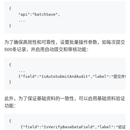
{

    "api":"batchSave",

    ...

}
为了确保高效性和可靠性，设置批量操作参数，如每次提交
500条记录，并启用自动提交和审核功能：
{

    ...

    {"field":"IsAutoSubmitAndAudit","label":"提交并审核
}
此外，为了保证基础资料的一致性，可以启用基础资料验证
功能：
{

     {"field":"IsVerifyBaseDataField","label":"验证基