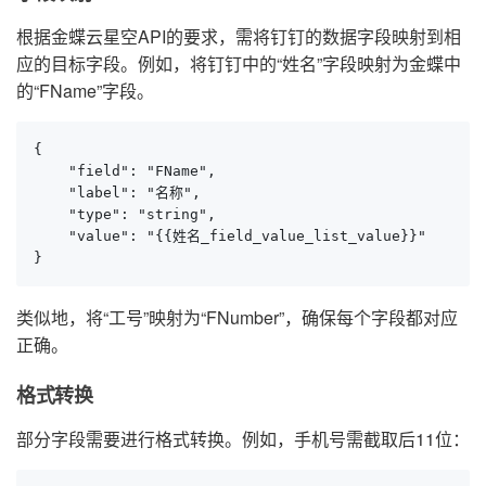
根据金蝶云星空API的要求，需将钉钉的数据字段映射到相
应的目标字段。例如，将钉钉中的“姓名”字段映射为金蝶中
的“FName”字段。
{

    "field": "FName",

    "label": "名称",

    "type": "string",

    "value": "{{姓名_field_value_list_value}}"

}
类似地，将“工号”映射为“FNumber”，确保每个字段都对应
正确。
格式转换
部分字段需要进行格式转换。例如，手机号需截取后11位：