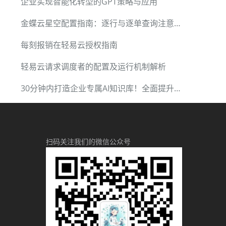
企业实现智能化转型的GPT策略与应用
金蝶云星空配置指南：逐行与逐单查询注意事项
每刻报销在轻易云授权指南
轻易云请求调度者的配置及运行机制解析
30分钟内打造企业专属AI知识库！全面提升企业信息化水平
扫码关注我们的微信公众号