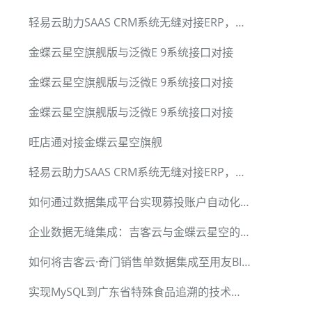
轻易云助力SAAS CRM系统无缝对接ERP，小满CRM集成标准套件
金蝶云星空旗舰版与泛微E 9系统接口对接
金蝶云星空旗舰版与泛微E 9系统接口对接
金蝶云星空旗舰版与泛微E 9系统接口对接
旺店通对接金蝶云星空旗舰
轻易云助力SAAS CRM系统无缝对接ERP，小满CRM集成标准套件
如何通过数据集成平台实现募投账户自动化付款
企业数据无缝集成：吉客云与金蝶云星空的案例分析
如何将吉客云·奇门销售单数据集成至用友BIP系统
实现MySQL到广东省特殊食品追溯的技术集成方案