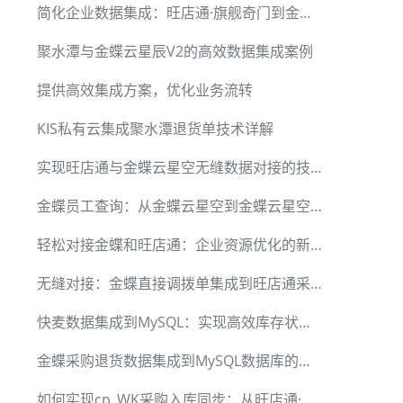
简化企业数据集成：旺店通·旗舰奇门到金蝶云星空
聚水潭与金蝶云星辰V2的高效数据集成案例
提供高效集成方案，优化业务流转
KIS私有云集成聚水潭退货单技术详解
实现旺店通与金蝶云星空无缝数据对接的技术方案
金蝶员工查询：从金蝶云星空到金蝶云星空的数据集成案例
轻松对接金蝶和旺店通：企业资源优化的新方案
无缝对接：金蝶直接调拨单集成到旺店通采购订单
快麦数据集成到MySQL：实现高效库存状态查询
金蝶采购退货数据集成到MySQL数据库的实践分享
如何实现cp_WK采购入库同步：从旺店通·企业版到金蝶云星空