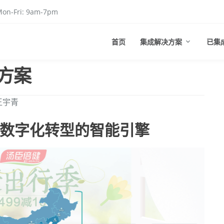
on-Fri: 9am-7pm
首页
集成解决方案
已集
方案
王宇青
数字化转型的智能引擎