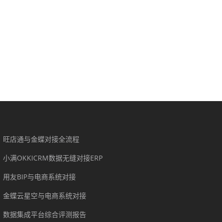
旺店通与金蝶对接全流程
小满OKKICRM数据无缝对接ERP
用友BIP与电商系统对接
金蝶云星空与电商系统对接
数据集成平台综合评测报告