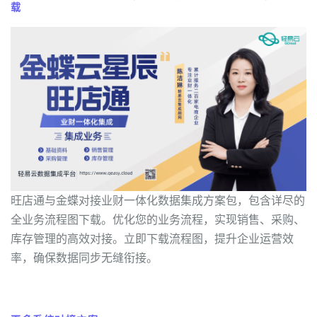
载
旺店通与金蝶对接业财一体化数据集成方案包，包含详尽的
全业务流程图下载。优化您的业务流程，实现销售、采购、
库存管理的高效对接。立即下载流程图，提升企业运营效
率，确保数据同步无缝衔接。