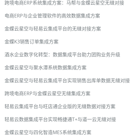
跨境电商ERP系统集成方案：马帮与金蝶云星空无缝对接
电商ERP与企业管理软件的高效数据集成方案
金蝶云星空与轻易云集成平台的无缝对接方案
金蝶K3销售订单集成方案
酒水企业数字化转型：数据集成平台助力团购业务升级
金蝶云星空与聚水潭系统数据集成方案
金蝶云星空与轻易云集成平台实现销售出库单数据无缝对接
跨境电商ERP与金蝶云星空无缝集成方案
轻易云集成平台与旺店通企业版的无缝数据对接方案
轻易云数据集成平台实现畅捷通T+与道一云无缝对接
金蝶云星空与四化智造MES系统集成方案