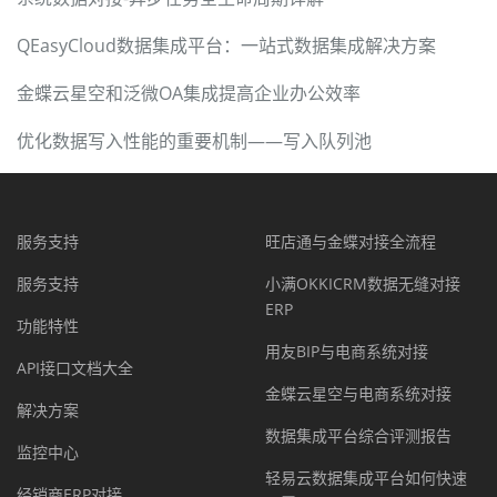
QEasyCloud数据集成平台：一站式数据集成解决方案
金蝶云星空和泛微OA集成提高企业办公效率
优化数据写入性能的重要机制——写入队列池
服务支持
旺店通与金蝶对接全流程
服务支持
小满OKKICRM数据无缝对接
ERP
功能特性
用友BIP与电商系统对接
API接口文档大全
金蝶云星空与电商系统对接
解决方案
数据集成平台综合评测报告
监控中心
轻易云数据集成平台如何快速
经销商ERP对接