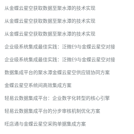
从金蝶云星空获取数据至聚水潭的技术实现
从金蝶云星空获取数据至聚水潭的技术实现
从金蝶云星空获取数据至聚水潭的技术实现
企业级系统集成最佳实践：泛微E9与金蝶云星空对接
企业级系统集成最佳实践：泛微E9与金蝶云星空对接
数据集成平台的聚水潭金蝶云星空供应链协同方案
金蝶云星空系统间高效集成方案
轻易云数据集成平台：企业数字化转型的核心引擎
轻易云数据集成平台的分步审核机制优化方案
旺店通与金蝶云星空采购单据集成方案