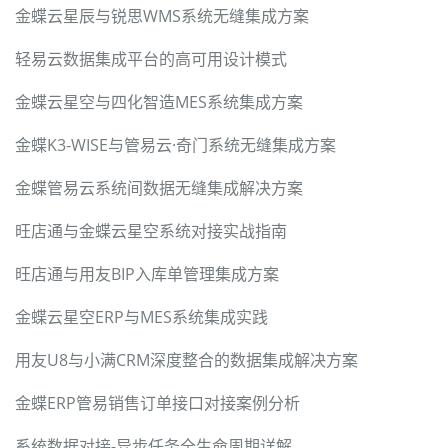
金蝶云星辰与锐思WMS系统无缝集成方案
轻易云数据集成平台的高可用设计模式
金蝶云星空与四化智造MES系统集成方案
金蝶K3-WISE与管易云·奇门系统无缝集成方案
金蝶管易云系统间数据无缝集成解决方案
旺店通与金蝶云星空系统对接实战指南
旺店通与用友BIP入库单管理集成方案
金蝶云星空ERP与MES系统集成实践
用友U8与小满CRM深度整合的数据集成解决方案
金蝶ERP管易销售订单接口对接案例分析
系统数据对接-异步任务全生命周期详解