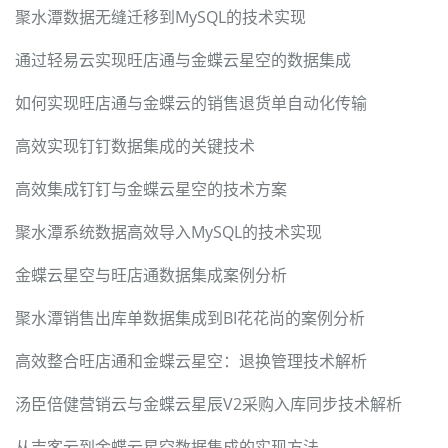
聚水潭数据无缝迁移到MySQL的技术实现
通过轻易云实现旺店通与金蝶云星空的数据集成
如何实现旺店通与金蝶云的销售退货单自动化传输
高效实现钉钉数据集成的关键技术
高效集成钉钉与金蝶云星空的技术方案
聚水潭系统数据高效导入MySQL的技术实现
金蝶云星空与旺店通数据集成案例分析
聚水潭销售出库单数据集成到BI花花尚的案例分析
高效整合旺店通和金蝶云星空：退换管理技术解析
汤臣倍健营销云与金蝶云星辰V2采购入库同步技术解析
从吉客云到金蝶云星空数据集成的实现方法