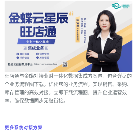
旺店通与金蝶对接业财一体化数据集成方案包，包含详尽的
全业务流程图下载。优化您的业务流程，实现销售、采购、
库存管理的高效对接。立即下载流程图，提升企业运营效
率，确保数据同步无缝衔接。
更多系统对接方案