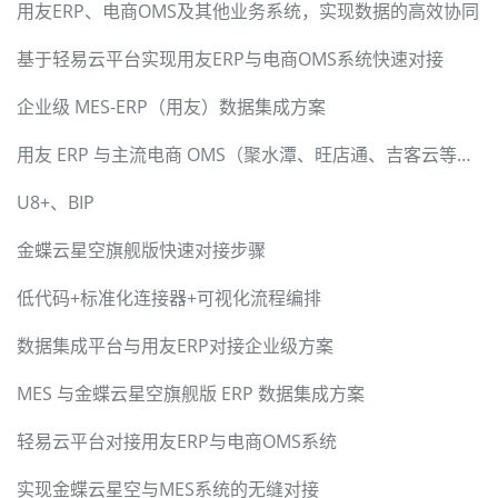
用友ERP、电商OMS及其他业务系统，实现数据的高效协同
基于轻易云平台实现用友ERP与电商OMS系统快速对接
企业级 MES-ERP（用友）数据集成方案
用友 ERP 与主流电商 OMS（聚水潭、旺店通、吉客云等）双向数据贯通
U8+、BIP
金蝶云星空旗舰版快速对接步骤
低代码+标准化连接器+可视化流程编排
数据集成平台与用友ERP对接企业级方案
MES 与金蝶云星空旗舰版 ERP 数据集成方案
轻易云平台对接用友ERP与电商OMS系统
实现金蝶云星空与MES系统的无缝对接