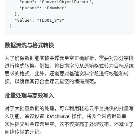
    "name": "ConvertObjectParser",

    "params": "FNumber"

  },

  "value": "TLD01_SYS"

}
数据清洗与格式转换
为了确保数据能够被金蝶云星空正确解析，需要对部分字段
进行格式转换。例如，将日期字段从原始格式转为目标系统
要求的格式。此外，还需要对基础资料字段进行校验和转
换，以确保其符合金蝶云星空的编码规范。
批量处理与高效写入
对于大批量数据的处理，可以利用轻易云平台提供的批量写
入功能，通过设置
操作，将多个采购退货单一
batchSave
次性提交到金蝶云星空。这不仅提高了处理效率，还减少了
网络传输的开销。