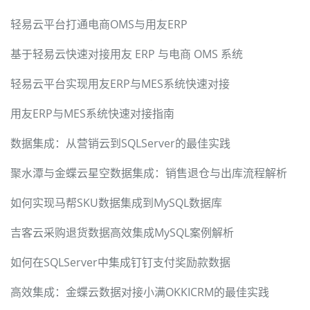
轻易云平台打通电商OMS与用友ERP
基于轻易云快速对接用友 ERP 与电商 OMS 系统
轻易云平台实现用友ERP与MES系统快速对接
用友ERP与MES系统快速对接指南
数据集成：从营销云到SQLServer的最佳实践
聚水潭与金蝶云星空数据集成：销售退仓与出库流程解析
如何实现马帮SKU数据集成到MySQL数据库
吉客云采购退货数据高效集成MySQL案例解析
如何在SQLServer中集成钉钉支付奖励款数据
高效集成：金蝶云数据对接小满OKKICRM的最佳实践