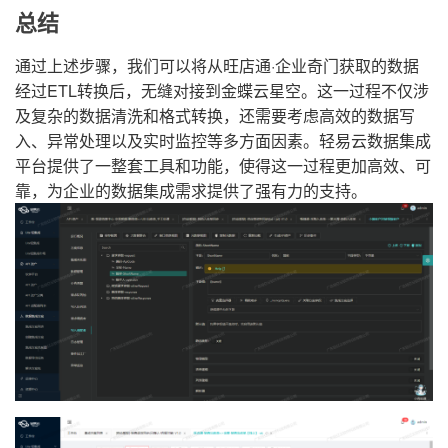
总结
通过上述步骤，我们可以将从旺店通·企业奇门获取的数据
经过ETL转换后，无缝对接到金蝶云星空。这一过程不仅涉
及复杂的数据清洗和格式转换，还需要考虑高效的数据写
入、异常处理以及实时监控等多方面因素。轻易云数据集成
平台提供了一整套工具和功能，使得这一过程更加高效、可
靠，为企业的数据集成需求提供了强有力的支持。