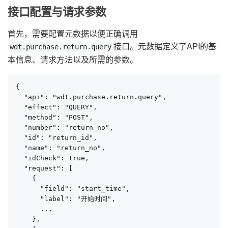
接口配置与请求参数
首先，需要配置元数据以便正确调用
接口。元数据定义了API的基
wdt.purchase.return.query
本信息、请求方法以及所需的参数。
{

  "api": "wdt.purchase.return.query",

  "effect": "QUERY",

  "method": "POST",

  "number": "return_no",

  "id": "return_id",

  "name": "return_no",

  "idCheck": true,

  "request": [

    {

      "field": "start_time",

      "label": "开始时间",

      ...

    },
