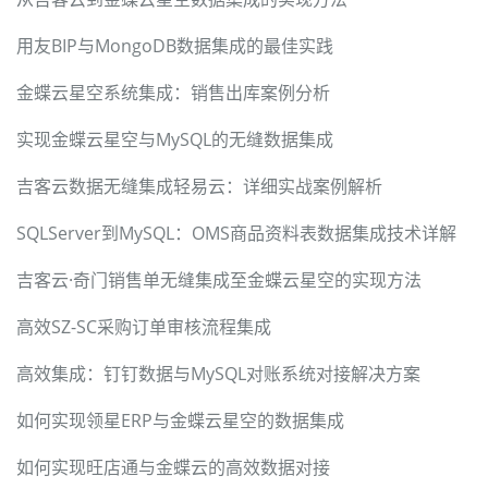
用友BIP与MongoDB数据集成的最佳实践
金蝶云星空系统集成：销售出库案例分析
实现金蝶云星空与MySQL的无缝数据集成
吉客云数据无缝集成轻易云：详细实战案例解析
SQLServer到MySQL：OMS商品资料表数据集成技术详解
吉客云·奇门销售单无缝集成至金蝶云星空的实现方法
高效SZ-SC采购订单审核流程集成
高效集成：钉钉数据与MySQL对账系统对接解决方案
如何实现领星ERP与金蝶云星空的数据集成
如何实现旺店通与金蝶云的高效数据对接