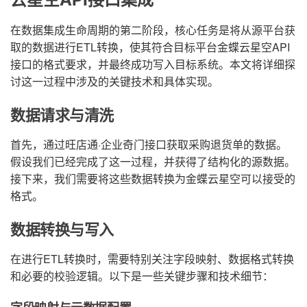
在数据集成生命周期的第二阶段，核心任务是将从源平台获
取的数据进行ETL转换，使其符合目标平台金蝶云星空API
接口的格式要求，并最终成功写入目标系统。本文将详细探
讨这一过程中涉及的关键技术和具体实现。
数据请求与清洗
首先，通过旺店通·企业奇门接口获取采购退货单的数据。
假设我们已经完成了这一过程，并获得了结构化的源数据。
接下来，我们需要将这些数据转换为金蝶云星空可以接受的
格式。
数据转换与写入
在进行ETL转换时，需要特别关注字段映射、数据格式转换
和必要的校验逻辑。以下是一些关键步骤和技术细节：