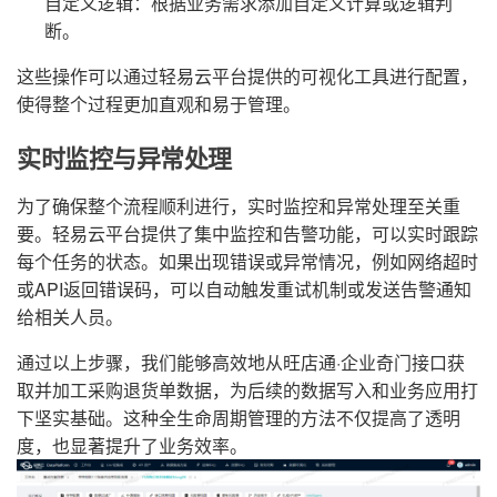
自定义逻辑：根据业务需求添加自定义计算或逻辑判
断。
这些操作可以通过轻易云平台提供的可视化工具进行配置，
使得整个过程更加直观和易于管理。
实时监控与异常处理
为了确保整个流程顺利进行，实时监控和异常处理至关重
要。轻易云平台提供了集中监控和告警功能，可以实时跟踪
每个任务的状态。如果出现错误或异常情况，例如网络超时
或API返回错误码，可以自动触发重试机制或发送告警通知
给相关人员。
通过以上步骤，我们能够高效地从旺店通·企业奇门接口获
取并加工采购退货单数据，为后续的数据写入和业务应用打
下坚实基础。这种全生命周期管理的方法不仅提高了透明
度，也显著提升了业务效率。