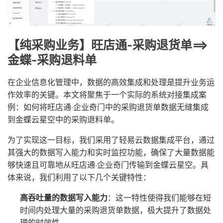
【纯采购业务】旺店通-采购退货单==>
金蝶-采购退料单
在企业信息化管理中，数据的高效集成和处理是提升业务运
作效率的关键。本文将聚焦于一个实际的系统对接集成案
例：如何将旺店通·企业奇门中的采购退货单数据无缝集成
到金蝶云星空中的采购退料单。
为了实现这一目标，我们采用了轻易云数据集成平台，通过
其强大的数据写入能力和实时监控功能，确保了大量数据能
够快速且可靠地从旺店通·企业奇门传输到金蝶云星空。具
体来说，我们利用了以下几个关键特性：
高吞吐量的数据写入能力
：这一特性使得我们能够在短
时间内处理大量的采购退货单数据，极大提升了数据处
理的时效性。