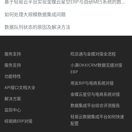
基于轻易云平台实现金蝶云星空ERP与自研MES系统的数据集成
如何处理大规模数据集成问题
数据队列状态的原因及解决方法
服务支持
旺店通与金蝶对接全流程
服务支持
小满OKKICRM数据无缝对接
ERP
功能特性
用友BIP与电商系统对接
API接口文档大全
金蝶云星空与电商系统对接
解决方案
数据集成平台综合评测报告
监控中心
轻易云数据集成平台如何快速
经销商ERP对接
配置