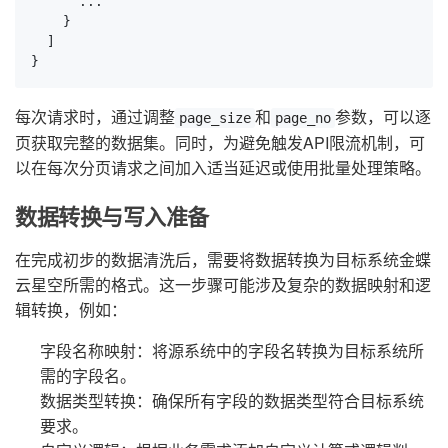
      ...

    }

  ]

}
每次请求时，通过调整
和
参数，可以逐
page_size
page_no
页获取完整的数据集。同时，为避免触发API限流机制，可
以在每次分页请求之间加入适当延迟或使用批量处理策略。
数据转换与写入准备
在完成初步的数据清洗后，需要将数据转换为目标系统金蝶
云星空所需的格式。这一步骤可能涉及复杂的数据映射和逻
辑转换，例如：
字段名称映射：将源系统中的字段名转换为目标系统所
需的字段名。
数据类型转换：确保所有字段的数据类型符合目标系统
要求。