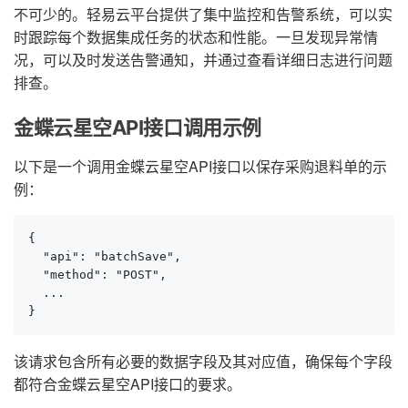
不可少的。轻易云平台提供了集中监控和告警系统，可以实
时跟踪每个数据集成任务的状态和性能。一旦发现异常情
况，可以及时发送告警通知，并通过查看详细日志进行问题
排查。
金蝶云星空API接口调用示例
以下是一个调用金蝶云星空API接口以保存采购退料单的示
例：
{

  "api": "batchSave",

  "method": "POST",

  ...

}
该请求包含所有必要的数据字段及其对应值，确保每个字段
都符合金蝶云星空API接口的要求。