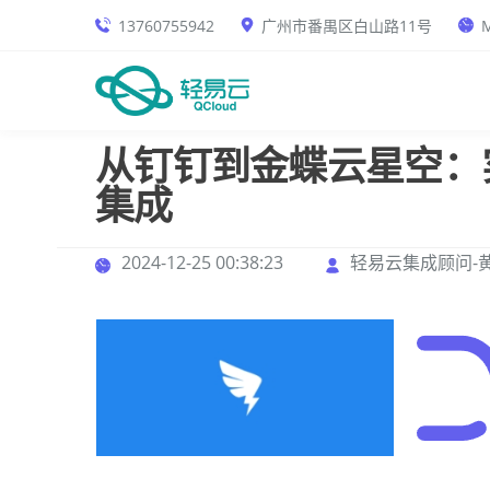
13760755942
广州市番禺区白山路11号
M
从钉钉到金蝶云星空：
集成
2024-12-25 00:38:23
轻易云集成顾问-