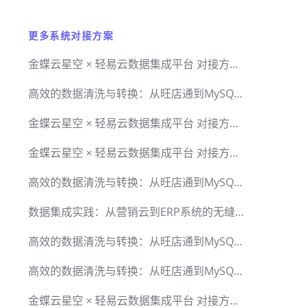
更多系统对接方案
金蝶云星空 × 轻易云数据集成平台 对接方案与技术调研报告
高效的数据清洗与转换：从旺店通到MySQL的全流程解析
金蝶云星空 × 轻易云数据集成平台 对接方案与技术调研报告
金蝶云星空 × 轻易云数据集成平台 对接方案与技术调研报告
高效的数据清洗与转换：从旺店通到MySQL的全流程解析
数据集成实践：从营销云到ERP系统的无缝对接
高效的数据清洗与转换：从旺店通到MySQL的全流程解析
高效的数据清洗与转换：从旺店通到MySQL的全流程解析
金蝶云星空 × 轻易云数据集成平台 对接方案与技术调研报告