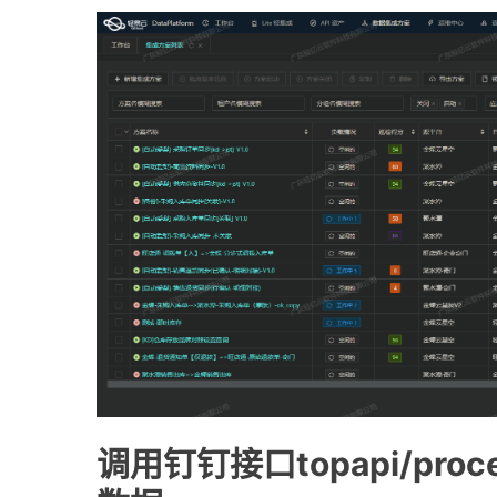
调用钉钉接口topapi/proce