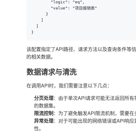
        "logic": "eq",

        "value": "项目报销类"

      }

    ]

  ]

}
该配置指定了API路径、请求方法以及查询条件等
的相关数据。
数据请求与清洗
在调用API时，我们需要注意以下几点：
分页处理
：由于单次API请求可能无法返回所
的数据集。
限流控制
：为了避免触发API限流机制，需要
异常处理
：对于可能出现的网络错误或API响
性。