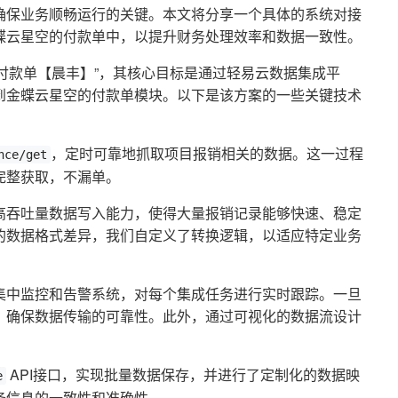
确保业务顺畅运行的关键。本文将分享一个具体的系统对接
蝶云星空的付款单中，以提升财务处理效率和数据一致性。
蝶付款单【晨丰】”，其核心目标是通过轻易云数据集成平
到金蝶云星空的付款单模块。以下是该方案的一些关键技术
，定时可靠地抓取项目报销相关的数据。这一过程
nce/get
完整获取，不漏单。
高吞吐量数据写入能力，使得大量报销记录能够快速、稳定
的数据格式差异，我们自定义了转换逻辑，以适应特定业务
集中监控和告警系统，对每个集成任务进行实时跟踪。一旦
，确保数据传输的可靠性。此外，通过可视化的数据流设计
API接口，实现批量数据保存，并进行了定制化的数据映
e
务信息的一致性和准确性。