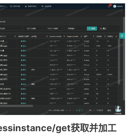
ssinstance/get获取并加工