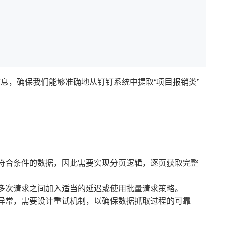
信息，确保我们能够准确地从钉钉系统中提取“项目报销类”
有符合条件的数据，因此需要实现分页逻辑，逐页获取完整
在多次请求之间加入适当的延迟或使用批量请求策略。
应异常，需要设计重试机制，以确保数据抓取过程的可靠